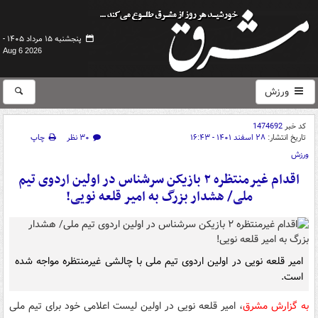
پنجشنبه ۱۵ مرداد ۱۴۰۵ -
Aug 6 2026
ورزش
کد خبر
1474692
تاریخ انتشار:
۲۸ اسفند ۱۴۰۱ - ۱۶:۴۳
۳۰ نظر
چاپ
ورزش
اقدام غیرمنتظره ۲ بازیکن سرشناس در اولین اردوی تیم
ملی/ هشدار بزرگ به امیر قلعه نویی!
امیر قلعه نویی در اولین اردوی تیم ملی با چالشی غیرمنتظره مواجه شده
است.
به گزارش مشرق
، امیر قلعه نویی در اولین لیست اعلامی خود برای تیم ملی