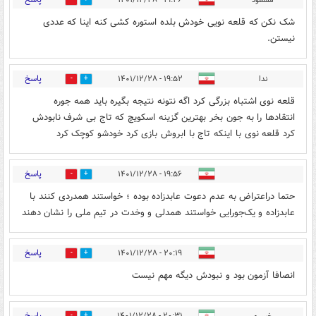
1
5
شک نکن که قلعه نویی خودش بلده استوره کشی کنه اینا که عددی
نیستن.
پاسخ
ندا
۱۹:۵۲ - ۱۴۰۱/۱۲/۲۸
0
4
قلعه نوی اشتباه بزرگی کرد اگه نتونه نتیجه بگیره باید همه جوره
انتقادها را به جون بخر بهترین گزینه اسکویچ که تاج بی شرف نابودش
کرد قلعه نوی با اینکه تاج با ابروش بازی کرد خودشو کوچک کرد
پاسخ
۱۹:۵۶ - ۱۴۰۱/۱۲/۲۸
0
1
حتما دراعتراض به عدم دعوت عابدزاده بوده ؛ خواستند همدردی کنند با
عابدزاده و یک‌جورایی خواستند همدلی و وخدت در تیم ملی را نشان دهند
پاسخ
۲۰:۱۹ - ۱۴۰۱/۱۲/۲۸
5
7
انصافا آزمون بود و نبودش دیگه مهم نیست
پاسخ
خسرو
۲۰:۳۱ - ۱۴۰۱/۱۲/۲۸