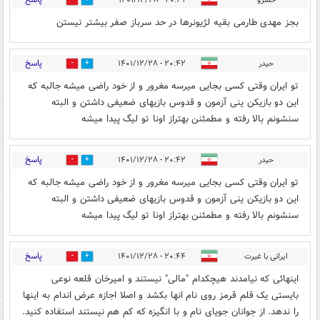
1
10
بجز مهدی طارمی بقیه لژیونرها در حد سرباز صفر بیشتر نیستن
پاسخ
حیدر
۲۰:۴۲ - ۱۴۰۱/۱۲/۲۸
1
3
تو ایران وقتی کسی بجایی میرسه مغرور و از خود راضی میشه جالبه که
این دو بازیکن ینی آزمون و قدوس بازیهای ضعیفی داشتن و البته
سنشونم بالا رفته و مطمئنن بهتراز اونا تو لیگ پیدا میشه
پاسخ
حیدر
۲۰:۴۲ - ۱۴۰۱/۱۲/۲۸
0
0
تو ایران وقتی کسی بجایی میرسه مغرور و از خود راضی میشه جالبه که
این دو بازیکن ینی آزمون و قدوس بازیهای ضعیفی داشتن و البته
سنشونم بالا رفته و مطمئنن بهتراز اونا تو لیگ پیدا میشه
پاسخ
ایرانی با غیرت
۲۰:۴۴ - ۱۴۰۱/۱۲/۲۸
1
4
اینهائی که نیامدند هیچکدام "مالی" نیستند و امیرخان قلعه نوعی
بایستی یک قلم قرمز روی نام انها بکشد و اصلا اجازه عرض اندام به اینها
را ندهد. از جوانان جویای نام و با انگیزه که کم هم نیستند استفاده کنید.