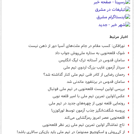
اخبار مرتبط
نورافکن: کسب مقام در جام ملت‌های آسیا دور از ذهن نیست
شوک قلعه‌نویی به ستاره ملی‌پوش جواب داد
سامان قدوس در آستانه ترک لیگ انگلیس
سردار آزمون غایب بزرگ اردوی تیم ملی
رحمان رضایی از کادر فنی تیم ملی کنار گذاشته شد؟
سامان قدوس در برنتفورد ماندنی شد
بررسی اولین لیست قلعه‌نویی در تیم ملی فوتبال
عکس/اولین تمرین تیم ملی با امیر قلعه نویی
رونمایی قلعه نویی از چهره‌های جدید در تیم ملی
پروسه شگفت‌انگیز جذب آزمون توسط لورکوزن!
قلعه‌نویی عصر امروز رمزگشایی می‌کند
تاج تماشاگر اولین تمرین تیم ملی زیر نظر قلعه‌نویی
از کی‌روش و اسکوچیچ ممنونم/ در تیم ملی باید بازیکن سالاری باشد!