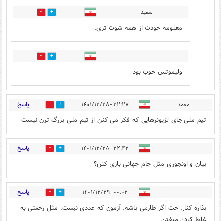
سعید
1
6
معلومه خودت از همه شوت تری.
1
0
ولیموتس خوب بود
پاسخ
محمد
۲۲:۲۷ - ۱۴۰۱/۱۲/۲۸
1
4
تیم ملی جای لژیونرهایی که فکر می کنن از تیم ملی بزرگ ترن نیست
پاسخ
۲۲:۴۲ - ۱۴۰۱/۱۲/۲۸
1
2
بیان و اونجوری مثل جام جهانی بازی کنن؟
پاسخ
۰۰:۰۲ - ۱۴۰۱/۱۲/۲۹
1
1
بذاره کنار. حت اگر طارمی باشه. آزمون که عددی نیست. مثل رحمتی به
غلط کردن میفتن