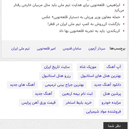
ابراهیمی: قلعه‌نویی برای هدایت تیم ملی باید مثل مربیان خارجی رفتار
می‌کرد
حمله معاون وزیر ورزش به دستیار قلعه‌نویی+ عکس
بازگشت کی‌روش به کمپ تیم ملی ایران در قطر!
کربکندی: باید به تجربه قلعه‌نویی بها داد
برچسب‌ها
سردار آزمون
سامان قدوس
امیر قلعه‌نویی
تیم ملی ایران
آپ آهنگ
موزیک شاه
سایت تاریخ ایران
بهترین هتل های استانبول
رزرو هتل استانبول
دانلود آهنگ جدید
بهترین جراح بینی ترمیمی
آهنگ های جدید
پرشین هتل
ثبت نام بیمه اربعین
آهنگ جدید
مزایده خودرو
خرید بلیط استخر
قیمت ورق آهن پرایس
فروشنده مواد شیمیایی
نظر شما