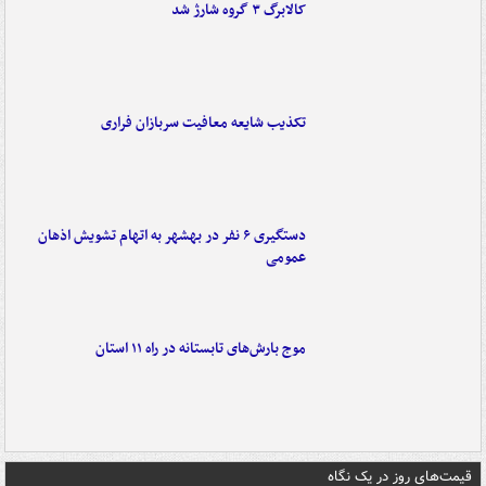
کالابرگ ۳ گروه شارژ شد
تکذیب شایعه معافیت سربازان فراری
دستگیری ۶ نفر در بهشهر به اتهام تشویش اذهان
عمومی
موج بارش‌های تابستانه در راه ۱۱ استان
قیمت‌های روز در یک نگاه