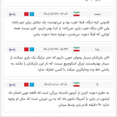
پاسخ
محمد
۱۳:۰۹ - ۱۴۰۱/۱۲/۲۹
1
0
قدوس کیه دیگه، قبلا خوب بود و می‌تونست یک مکمل برای تیم باشه
ولی الان دیگه خوب بازی نمی‌کنه، از اینا بهتر داریم، لازم نیست همه
اونایی که قبلاً دعوت می‌شدن، دوباره حتما دعوت بشن
پاسخ
رضا‌
۱۵:۳۳ - ۱۴۰۱/۱۲/۲۹
1
0
الان بازیکنان بسیار وجوان خوبی داریم که حتر درلیگ یک بازی میکنند از
سردار بهترهستند ژنرال اسکوچیچ نیست که ناز این بازیکنان را بکشد به
راحتی خط زده وجایگزین میکند با کسی تعارف ندارد
پاسخ
۱۴:۱۷ - ۱۴۰۲/۰۱/۰۱
S
1
0
به نظرم دعوت کردن از آزمون‌ اشتباه بزرگی است که قلعه نویی انجام داد
ایشون در بازی با آمريکا نشون داد که یه بی غیرتی است که مثل او وجود
ندارد ۹۰ دقیقه قدم زدن وسط میدان