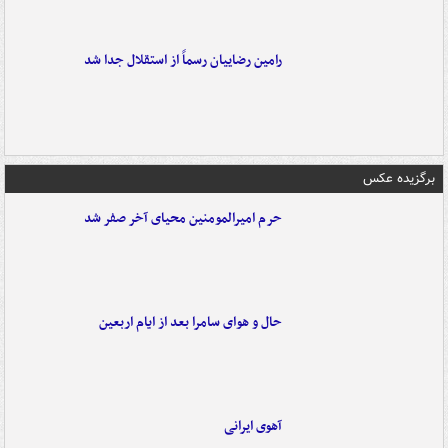
رامین رضاییان رسماً از استقلال جدا شد
برگزیده عکس
حرم امیرالمومنین محیای آخر صفر شد
حال و هوای سامرا بعد از ایام اربعین
آهوی ایرانی