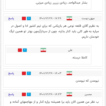
بشار عبدالواحد، زیادی زرررر زیادی میزنی.
پاسخ
میهن دوست
۱۷:۲۸ - ۱۴۰۱/۱۲/۲۸
1
26
به نظرم آقای قلعه نوعی هر بازیکنی که برای تیم کشور ادا و اصول در
میاره به طور کلی باید کنار بذاره، چون از سردارآزمون بهتر تو همین لیگ
خودمان داریم.
علی
1
10
کاملا درسته.
پاسخ
۱۸:۰۳ - ۱۴۰۱/۱۲/۲۸
1
15
نیومدن که نیومدن
پاسخ
محسن
۱۸:۲۳ - ۱۴۰۱/۱۲/۲۸
1
9
ب نظر من همین الان باید برا همیشه بزاره کنار و از مهاجمهای آماده و