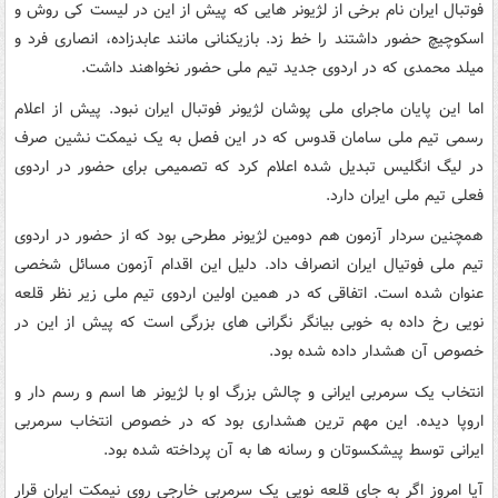
فوتبال ایران نام برخی از لژیونر هایی که پیش از این در لیست کی روش و
اسکوچیچ حضور داشتند را خط زد. بازیکنانی مانند عابدزاده، انصاری فرد و
میلد محمدی که در اردوی جدید تیم ملی حضور نخواهند داشت.
اما این پایان ماجرای ملی پوشان لژیونر فوتبال ایران نبود. پیش از اعلام
رسمی تیم ملی سامان قدوس که در این فصل به یک نیمکت نشین صرف
در لیگ انگلیس تبدیل شده اعلام کرد که تصمیمی برای حضور در اردوی
فعلی تیم ملی ایران دارد.
همچنین سردار آزمون هم دومین لژیونر مطرحی بود که از حضور در اردوی
تیم ملی فوتیال ایران انصراف داد. دلیل این اقدام آزمون مسائل شخصی
عنوان شده است. اتفاقی که در همین اولین اردوی تیم ملی زیر نظر قلعه
نویی رخ داده به خوبی بیانگر نگرانی های بزرگی است که پیش از این در
خصوص آن هشدار داده شده بود.
انتخاب یک سرمربی ایرانی و چالش بزرگ او با لژیونر ها اسم و رسم دار و
اروپا دیده. این مهم ترین هشداری بود که در خصوص انتخاب سرمربی
ایرانی توسط پیشکسوتان و رسانه ها به آن پرداخته شده بود.
آیا امروز اگر به جای قلعه نویی یک سرمربی خارجی روی نیمکت ایران قرار