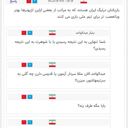
پاسخ
۱۷:۱۶ - ۱۴۰۱/۱۲/۲۸
2
32
بازیکنان درلیگ ایران هستند که به مراتب از بعضی ازاین لژیونرها بهتر
وباتعصب تر برای تیم ملی بازی می کنند
بشار عبدالواحد
32
5
شما تنهایی به این نتیجه رسیدی یا با شوهرت به این نتیجه
رسیدی؟
2
13
عبدالواحد.الان مثلا سردار آزمون یا قدوس دارن چه گلی به
سرتیمهاشون میزن!!
1
1
بابا مگه طرف زنه؟
5
6