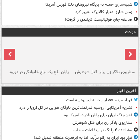
شبیه‌سازی حمله به پایگاه نیروهای دلتا فورس آمریکا
زمان شارژ اعتبار کالابرگ تغییر کرد
صاعقه جان فوتبالیست تایلندی را گرفت!
حوادث
سناریوی بلاگر زن برای قتل شوهرش
پایان تلخ یک نزاع خانوادگی در دورود
و 
آخرین اخبار
فریاد مردم «فدایی خامنه‌ای بودن» است
نشریه آمریکایی: روسیه قدرتمندترین ناوگان هوایی در کل اروپا را دارد
آغاز جنگ ایران برای پایان قدرت آمریکا بود
سناریوی بلاگر زن برای قتل شوهرش
مشاهده ۴ پلنگ در ارتفاعات میناب
قرار بود ایران به زانو درآید، اما به ابرقدرت منطقه تبدیل شد!