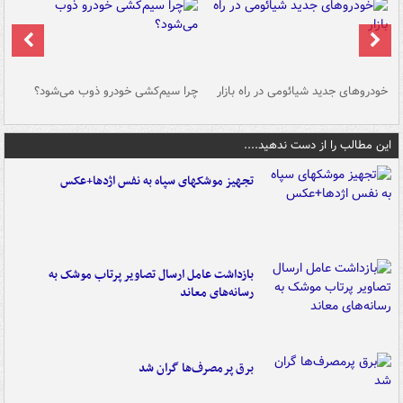
خودروهای جدید شیائومی در راه بازار
چرا سیم‌کشی خودرو ذوب می‌شود؟
شو
این مطالب را از دست ندهید....
تجهیز موشکهای سپاه به نفس اژدها+عکس
بازداشت عامل ارسال تصاویر پرتاب موشک به
رسانه‌های معاند
برق پرمصرف‌ها گران شد