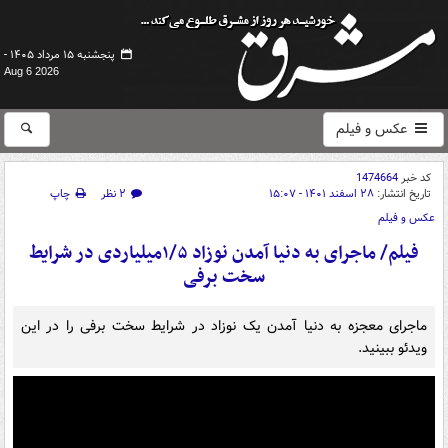
پنجشنبه ۱۵ مرداد ۱۴۰۵ -
Aug 6 2026
عکس و فیلم
کد خبر
1474664
تاریخ انتشار:
۲۸ اسفند ۱۴۰۱ - ۱۵:۰۷
۲ نظر
چاپ
عکس و فیلم
فیلم/ ماجرای به دنیا آمدن نوزاد ۱/۵میلیاردی در شرایط
سخت برفی
ماجرای معجزه به دنیا آمدن یک نوزاد در شرایط سخت برفی را در این
ویدئو ببینید.