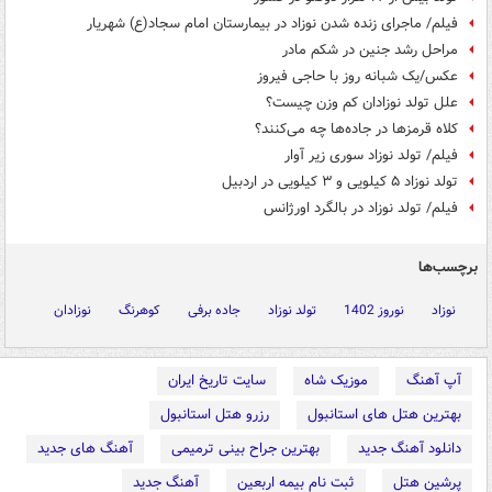
فیلم/ ماجرای زنده شدن نوزاد در بیمارستان امام سجاد(ع) شهریار
مراحل رشد جنین در شکم مادر
عکس/یک شبانه روز با حاجی فیروز
علل تولد نوزادان کم وزن چیست؟
کلاه قرمزها در جاده‌ها چه می‌کنند؟
فیلم/ تولد نوزاد سوری زیر آوار
تولد نوزاد ۵ کیلویی و ۳ کیلویی در اردبیل
فیلم/ تولد نوزاد در بالگرد اورژانس
برچسب‌ها
نوزاد
نوروز 1402
تولد نوزاد
جاده برفی
کوهرنگ
نوزادان
آپ آهنگ
موزیک شاه
سایت تاریخ ایران
بهترین هتل های استانبول
رزرو هتل استانبول
دانلود آهنگ جدید
بهترین جراح بینی ترمیمی
آهنگ های جدید
پرشین هتل
ثبت نام بیمه اربعین
آهنگ جدید