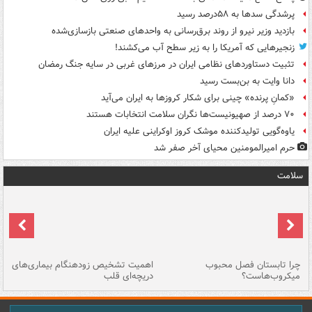
پرشدگی سدها به ۵۸درصد رسید
بازدید وزیر نیرو از روند برق‌رسانی به واحدهای صنعتی بازسازی‌شده
زنجیرهایی که آمریکا را به زیر سطح آب می‌کشند!
تثبیت دستاوردهای نظامی ایران در مرزهای غربی در سایه جنگ رمضان
دانا وایت به بن‌بست رسید
«کمانِ پرنده» چینی برای شکار کروزها به ایران می‌آید
۷۰ درصد از صهیونیست‌ها نگران سلامت انتخابات هستند
یاوه‌گویی تولیدکننده موشک کروز اوکراینی علیه ایران
حرم امیرالمومنین محیای آخر صفر شد
سلامت
ی
چرا تابستان فصل محبوب
اهمیت تشخیص زودهنگام بیماری‌های
نا
میکروب‌هاست؟
دریچه‌ای قلب
عو