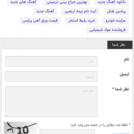
دانلود آهنگ جدید
بهترین جراح بینی ترمیمی
آهنگ های جدید
پرشین هتل
ثبت نام بیمه اربعین
آهنگ جدید
مزایده خودرو
خرید بلیط استخر
قیمت ورق آهن پرایس
فروشنده مواد شیمیایی
نظر شما
نام
ایمیل
نظر شما *
*
لطفا عدد مقابل را در جعبه متن وارد کنید