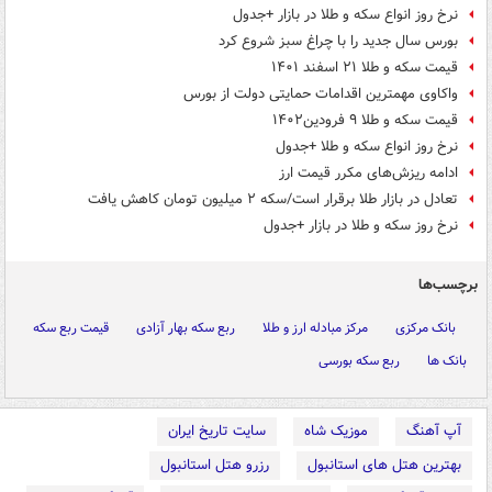
نرخ روز انواع سکه و طلا در بازار +جدول
بورس سال جدید را با چراغ سبز شروع کرد
قیمت سکه و طلا ۲۱ اسفند ۱۴۰۱
واکاوی مهمترین اقدامات حمایتی دولت از بورس
قیمت سکه و طلا ۹ فرودین۱۴۰۲
نرخ روز انواع سکه و طلا +جدول
ادامه ریزش‌های مکرر قیمت ارز
تعادل در بازار طلا برقرار است/سکه ۲ میلیون تومان کاهش یافت
نرخ روز سکه و طلا در بازار +جدول
برچسب‌ها
بانک مرکزی
مرکز مبادله ارز و طلا
ربع سکه بهار آزادی
قیمت ربع سکه
بانک ها
ربع سکه بورسی
آپ آهنگ
موزیک شاه
سایت تاریخ ایران
بهترین هتل های استانبول
رزرو هتل استانبول