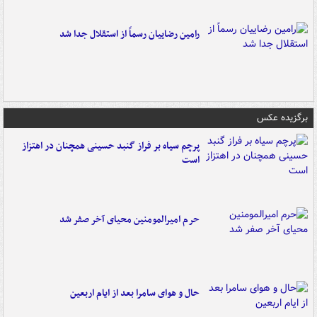
رامین رضاییان رسماً از استقلال جدا شد
برگزیده عکس
پرچم سیاه بر فراز گنبد حسینی همچنان در اهتزاز
است
حرم امیرالمومنین محیای آخر صفر شد
حال و هوای سامرا بعد از ایام اربعین