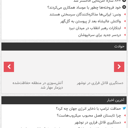
۸۰۰ سازۀ آمریکایی خاکستر شد
خود فروخته‌ها چطور با موساد همکاری می‌کردند؟
ونس: ایرانی‌ها مذاکره‌کنندگان سرسختی هستند
واکنش عالیشاه بعد از پیوستن به گل‌گهر
ابتکارات رهبر انقلاب در میدان نبرد
دردسر جدید برای سرخپوشان
حوادث
دستگیری قاتل فراری در نوشهر
آتش‌سوزی در منطقه حفاظت‌شده
دیزمار مهار شد
مص
آخرین اخبار
حماقت ترامپ با ذخایر انرژی جهان چه کرد؟
چرا تابستان فصل محبوب میکروب‌هاست؟
دستگیری قاتل فراری در نوشهر