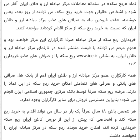
نماد «ربع سکه» در سامانه معاملات مرکز مبادله ارز و طلای ایران آغاز می
شود و اشخاص حقیقی جهت خرید ربع سکه، می توانند از روز بعد، یعنی
دوشنبه، هفتم فرودین ماه به صرافی های عضو مرکز مبادله ارز و طلای
ایران که نسبت به خرید ربع سکه از مرکز اقدام کرده‌اند مراجعه کنند.
‌خریداران ربع سکه از مرکز مبادله صرفا کارگزاران این مرکز خواهند بود و
عموم مردم می توانند با قیمت منتشر شده در تارنمای مرکز مبادله ارز و
طلای ایران، به نشانی www.ice.ir ربع سکه را از صرافی های عضو خریداری
کنند.
‌همه کارگزاران عضو مرکز مبادله ارز و طلای ایران اعم از بانک ها، صرافی
های بانکی و صرافی های تضامنی امکان خرید ربع سکه در این نماد را
دارند. عرضه ربع سکه صرفاً توسط بانک مرکزی جمهوری اسلامی ایران انجام
می شود؛ بنابراین دسترسی فروش برای سایر کارگزاران وجود ندارد.
هر شخص بالای ۱۸ سال صرفاً یک بار در سال می تواند اقدام به خرید ربع
سکه کند و اشخاصی که پیش از این از بورس کالای ایران ربع سکه
خریداری کرده اند، امکان خرید مجدد ربع سکه در مرکز مبادله ایران را
نخواهند داشت.