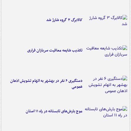
کالابرگ ۳ گروه شارژ شد
تکذیب شایعه معافیت سربازان فراری
دستگیری ۶ نفر در بهشهر به اتهام تشویش اذهان
عمومی
موج بارش‌های تابستانه در راه ۱۱ استان