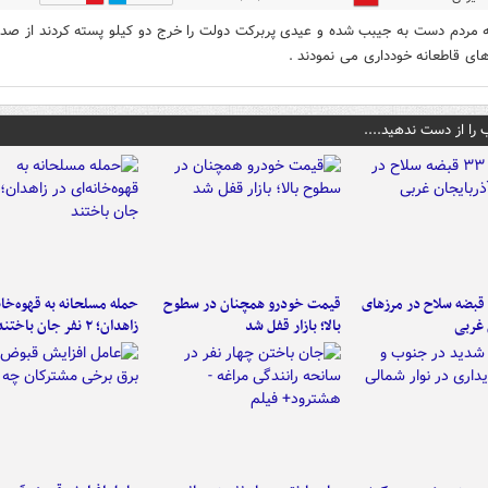
ه مردم دست به جیبب شده و عیدی پربرکت دولت را خرج دو کیلو پسته کردند از صدو
ای قاطعانه خودداری می نمودند .
 را از دست ندهید....
کشف ۳۳ قبضه سلاح در مرزهای
قیمت خودرو همچنان در سطوح
حمله مسلحانه به قهوه‌خان
 غربی
بالا؛ بازار قفل شد
زاهدان؛ ۲ نفر جان باختند