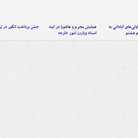
اولی‌های آبادانی به
همایش محرم و عاشورا در آینه
جشن برداشت انگور در تر
م هشتم
اسناد وزارت امور خارجه