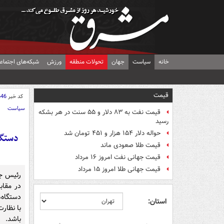
خانه
سیاست
جهان
تحولات منطقه
ورزش
شبکه‌های اجتماع
قیمت
کد خبر
646
سیاست
قیمت نفت به ۸۳ دلار و ۵۵ سنت در هر بشکه
رسید
حواله دلار ۱۵۴ هزار و ۴۵۱ تومان شد
دستگا
قیمت طلا صعودی ماند
قیمت جهانی نفت امروز ۱۶ مرداد
قیمت جهانی طلا امروز ۱۵ مرداد
رئیس جم
در مقابل
دستگاه‌
استان:
با نظار
باشد.