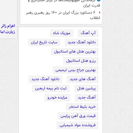
درماندگی صهیونیست‌ها در برابر استراتژی و
قدرت ایران
۶ دستاورد بزرگ ایران در ۱۶۰ روز رهبری رهبر
انقلاب
اعزام زائر 
زیارت اما
آپ آهنگ
موزیک شاه
دانلود آهنگ جدید
سایت تاریخ ایران
بهترین هتل های استانبول
رزرو هتل استانبول
بهترین جراح بینی ترمیمی
آهنگ های جدید
دانلود آهنگ جدید
پرشین هتل
ثبت نام بیمه اربعین
آهنگ جدید
مزایده خودرو
خرید بلیط استخر
قیمت ورق آهن پرایس
فروشنده مواد شیمیایی