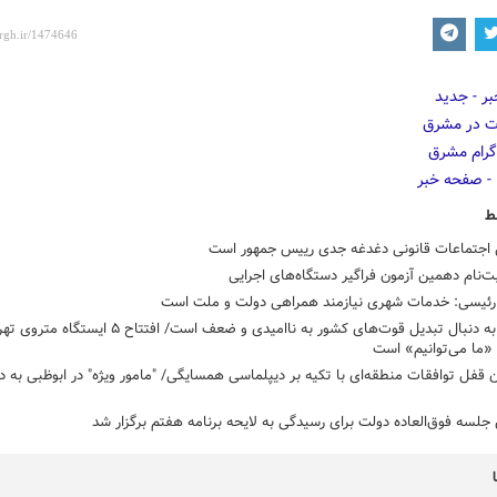
ط
اجتماعات قانونی دغدغه جدی رییس جمهور است
ت‌نام دهمین آزمون فراگیر دستگاه‌های اجرایی
 رئیسی: خدمات شهری نیازمند همراهی دولت و ملت است
دشمن به دنبال تبدیل قوت‌های کشور به ناامیدی و ضعف است/ افتتاح ۵ ایستگاه
ز «ما می‌توانیم» است
 قفل توافقات منطقه‌ای با تکیه بر دیپلماسی همسایگی/ "مامور ویژه" در ابوظبی به د
لسه فوق‌العاده دولت برای رسیدگی به لایحه برنامه هفتم برگزار شد