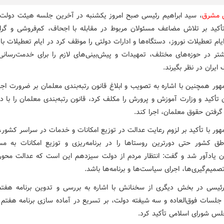
مشرق
، سید ابراهیم رئیسی صبح امروز یکشنبه در آخرین جلسه هیئت دولت
 با تأکید بر تلاش مضاعف مسئولان مربوط در مقابله با اجحاف، کم‌فروشی و گرا
ایام تعطیلات نوروز، دستگاه‌ها و ادارات دولتی را موظف کرد در ایام تعطیلات با
تر در حوزه‌های مختلف، تمهیدات و پیش‌بینی‌های لازم را برای خدمت‌رسانی 
ایران در نظر بگیرند.
ور همچنین با اشاره به تصویب و ابلاغ قانون رتبه‌بندی معلمان بر ضرورت اجر
 تأکید و وزارت آموزش و پرورش را مکلف کرد، قانون رتبه‌بندی معلمان را با 
گرفتن حقوق معلمان، اجرا کند.
ور با تأکید بر لزوم رعایت عدالت در توزیع امکانات و خدمات در سراسر کشور، 
ق کشور حتی دورترین روستاها را در برنامه‌ریزی و توزیع امکانات به مس
یزان یادآور شد و گفت: انتظار مردم از دولت سیزدهم این است که عدالت محور
میم‌گیری‌ها، اجرای سیاست‌ها و برنامه‌ها باشد.
 رئیسی در بخش دیگری از سخنانش با اشاره به بررسی و تدوین برنامه هفت
جلسات فوق‌العاده و سه شیفته دولت، بر تسریع در آماده سازی برنامه هفتم 
لس شورای اسلامی تأکید کرد.