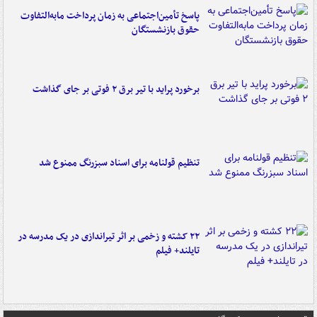
پاسخ تأمین‌اجتماعی به زمان پرداخت مابه‌التفاوت
حقوق بازنشستگان
برخورد پراید با تیر برق ۲ فوتی بر جای گذاشت
تنظیم قولنامه برای اسناد سبزرنگ ممنوع شد
۲۲ کشته و زخمی بر اثر تیراندازی در یک مدرسه در
تایلند+ فیلم