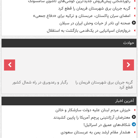
رکوردشکنی پیش‌فروش جدیدترین گوشی‌های تاشوی سامسونگ
گربه جریان برق شهرستان فریمان را قطع کرد
امضای سران پاکستان، عربستان و ترکیه برای «دفاع جمعی»
صحنه ای نادر از حیات وحش ایران در سبلان
دروازه‌بان اسپانیایی در یک‌قدمی بازگشت به استقلال
حوادث
گربه جریان برق شهرستان فریمان را
رگبار و رعدوبرق در راه شمال کشور
قطع کرد
گذ
آخرین اخبار
خیزش مردم لبنان علیه دولت سازشکار و خائن
معترضان آرژانتینی پرچم آمریکا را پایین کشیدند
شکاف‌های عمیق در اسرائیل!
هشدار مقام ارشد یمن به عربستان سعودی