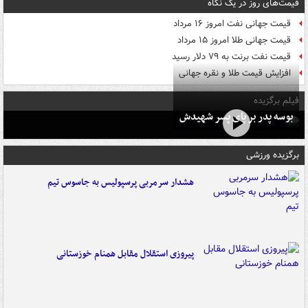
قیمت‌های روز در یک نگاه
قیمت جهانی نفت امروز ۱۶ مرداد
قیمت جهانی طلا امروز ۱۵ مرداد
قیمت نفت برنت به ۷۹ دلار رسید
افزایش قیمت طلا و نقره جهانی
فیلم برگزیده
بوسه‌ پدر بر پای پسر شهیدش
برگزیده ورزشی
هشدار سرمربی پرسپولیس به جاسوس تیم
پیروزی استقلال مقابل همنام خوزستانی