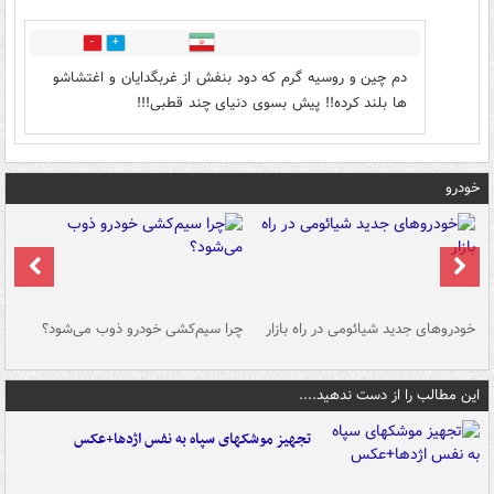
1
0
دم چین و روسیه گرم که دود بنفش از غربگدایان و اغتشاشو
ها بلند کرده!! پیش بسوی دنیای چند قطبی!!!
خودرو
خودروهای جدید شیائومی در راه بازار
چرا سیم‌کشی خودرو ذوب می‌شود؟
شو
این مطالب را از دست ندهید....
تجهیز موشکهای سپاه به نفس اژدها+عکس