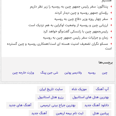
هستیم
پنتاگون: سفر رئیس جمهور چین به روسیه را زیر نظر داریم
رؤسای جمهور روسیه و چین دیدار کردند
سفر چهار روزه وزیر دفاع چین به روسیه
ارزیابی چین و روسیه از وضعیت اوکراین به هم نزدیک است
رئیس‌جمهور چین با زلنسکی گفت‌وگو خواهد کرد
زمان و جزئیات سفر رئیس جمهور چین به روسیه
مسکو نگران تضعیف امنیت هسته ای است/همکاری روسیه و چین گسترده
است
برچسب‌ها
چین
روسیه
ولادیمیر پوتین
شی جین پینگ
وزارت خارجه چین
آپ آهنگ
موزیک شاه
سایت تاریخ ایران
بهترین هتل های استانبول
رزرو هتل استانبول
دانلود آهنگ جدید
بهترین جراح بینی ترمیمی
آهنگ های جدید
پرشین هتل
ثبت نام بیمه اربعین
آهنگ جدید