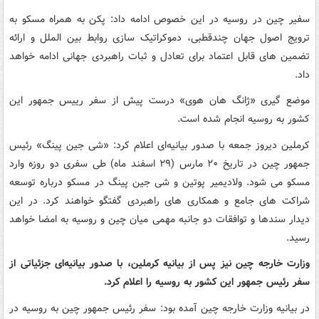
سفیر چین در روسیه در این خصوص ادامه داد: پکن به همراه مسکو به
ترویج اصول جهان چندقطبی، دموکراتیک سازی روابط بین‌ الملل و ارائه
تضمین‌ های قابل اعتماد برای تعادل و ثبات راهبردی جهانی ادامه خواهد
داد.
موضع گیری «ژانگ هان هوی» درست پیش از سفر رییس جمهور این
کشور به روسیه انجام شده است.
کرملین دیروز جمعه با صدور بیانیه‌ای اعلام کرد: «شی جین پینگ» رئیس
جمهور چین در تاریخ ۲۰ مارس (۲۹ اسفند ماه) طی سفری دو روزه وارد
مسکو می‌ شود. ولادیمیر پوتین و شی جین پینگ در مسکو درباره توسعه
شراکت‌ های جامع و همکاری‌ های راهبردی گفتگو خواهند کرد. در این
دیدار سندها و توافقات دو جانبه مهمی میان چین و روسیه به امضا خواهد
رسید.
وزارت خارجه چین نیز پس از بیانیه کرملین، با صدور بیانیه‌ای جزئیاتی از
سفر رئیس جمهور این کشور به روسیه را اعلام کرد.
در بیانیه وزارت خارجه چین آمده بود: سفر رئیس جمهور چین به روسیه در