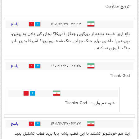
ترویج مقاومت
پاسخ
۲۲:۲۳ - ۱۴۰۱/۱۲/۲۷
1
1
باغ اروپا خسته نشده از زورگویی جنگل آمریکا؟ بجای گیر دادن به پوتین،
بپیوندین! دلشون برای جنگ جهاتی تنگ شده اروپاييها؟ آمریکا بدون ناتو
جنگ افروزی نمیکنه.
پاسخ
۲۲:۲۸ - ۱۴۰۱/۱۲/۲۷
1
0
Thank God
0
0
شرمندم ولی : ! Thanks God
پاسخ
۲۳:۲۷ - ۱۴۰۱/۱۲/۲۷
1
1
اینا هم خودشونو کشتند با این قطب،باشه بابا برید قطب تشکیل بدید