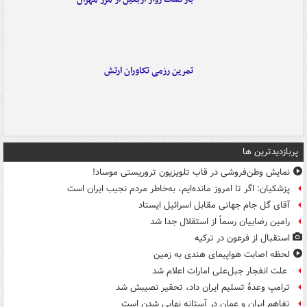
تمرین رزمی تکاوران ارتش
پربازدیدترین ها
نمایش وطن‌فروشی در قاب تلویزیون تروریستی موساد!
پزشکیان: اگر تا امروز مانده‌ایم، به‌خاطر مردم نجیب ایران است
آقای گل جام جهانی مقابل اسرائیل ایستاد
رامین رضاییان رسماً از استقلال جدا شد
استقبال از فرعون در ترکیه
لحظه اصابت هواپیمای هندی به زمین
علت انفجار جبل‌علی امارات اعلام شد
ترامپ وعدۀ تسلیم ایران داد، تحقیر نصیبش شد
تفاهم ایران و عمان در آستانه نهایی شدن است