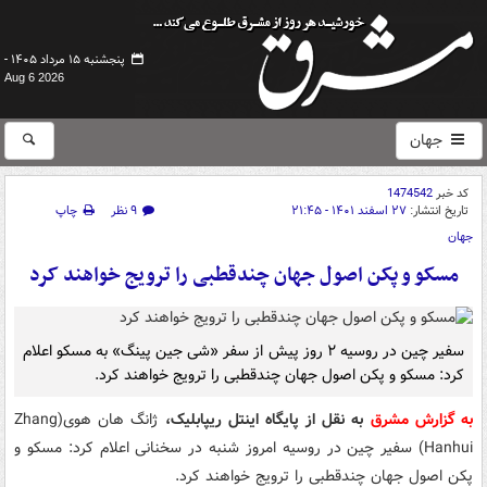
پنجشنبه ۱۵ مرداد ۱۴۰۵ -
Aug 6 2026
جهان
کد خبر
1474542
تاریخ انتشار:
۲۷ اسفند ۱۴۰۱ - ۲۱:۴۵
۹ نظر
چاپ
جهان
مسکو و پکن اصول جهان چندقطبی را ترویج خواهند کرد
سفیر چین در روسیه ۲ روز پیش از سفر «شی جین پینگ» به مسکو اعلام
کرد: مسکو و پکن اصول جهان چندقطبی را ترویج خواهند کرد.
به گزارش مشرق
به نقل از پایگاه اینتل ریپابلیک،
ژانگ هان هوی(Zhang
Hanhui) سفیر چین در روسیه امروز شنبه در سخنانی اعلام کرد: مسکو و
پکن اصول جهان چندقطبی را ترویج خواهند کرد.