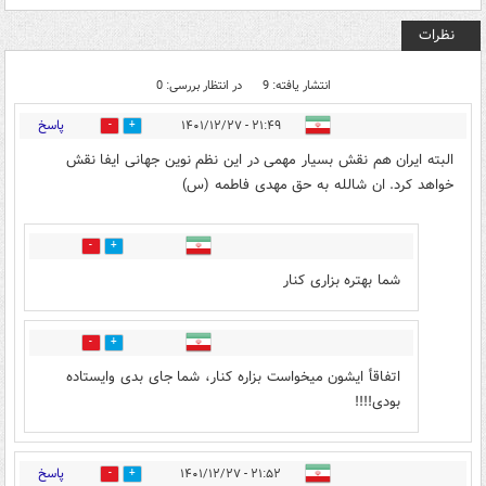
نظرات
انتشار یافته: 9
در انتظار بررسی: 0
پاسخ
۲۱:۴۹ - ۱۴۰۱/۱۲/۲۷
0
4
البته ایران هم نقش بسیار مهمی در این نظم نوین جهانی ایفا نقش
خواهد کرد. ان شالله به حق مهدی فاطمه (س)
1
1
شما بهتره بزاری کنار
0
1
اتفاقأ ایشون میخواست بزاره کنار، شما جای بدی وایستاده
بودی!!!!
پاسخ
۲۱:۵۲ - ۱۴۰۱/۱۲/۲۷
1
3