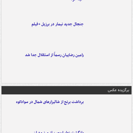
جنجال جدید نیمار در برزیل +فیلم
رامین رضاییان رسماً از استقلال جدا شد
برگزیده عکس
برداشت برنج از شالیزارهای شمال در سوادکوه
بازگشت زوار اربعین از مرز مهران