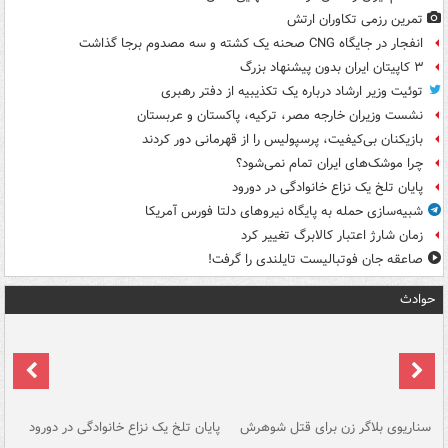
تمرین رزمی تکاوران ارتش
انفجار در جایگاه CNG صحنه یک کشته و سه مصدوم برجا گذاشت
۳ کاپیتان ایران بدون پیشنهاد بزرگ
توئیت وزیر ارشاد درباره یک تکذیبیه از دفتر رهبری
نشست وزیران خارجه مصر، ترکیه، پاکستان و عربستان
بازیکنان بی‌کیفیت، پرسپولیس را از قهرمانی دور کردند
چرا موشک‌های ایران تمام نمی‌شود؟
پایان تلخ یک نزاع خانوادگی در دورود
شبیه‌سازی حمله به پایگاه نیروهای دلتا فورس آمریکا
زمان شارژ اعتبار کالابرگ تغییر کرد
صاعقه جان فوتبالیست تایلندی را گرفت!
حوادث
سناریوی بلاگر زن برای قتل شوهرش
پایان تلخ یک نزاع خانوادگی در دورود
و 