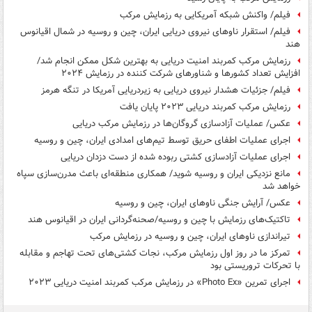
فیلم/ واکنش شبکه آمریکایی به رزمایش مرکب
فیلم/ استقرار ناوهای نیروی دریایی ایران، چین و روسیه در شمال اقیانوس
هند
رزمایش مرکب کمربند امنیت دریایی به بهترین شکل ممکن انجام شد/
افزایش تعداد کشورها و شناورهای شرکت کننده در رزمایش ۲۰۲۴
فیلم/ جزئیات هشدار نیروی دریایی به زیردریایی آمریکا در تنگه هرمز
رزمایش مرکب کمربند دریایی ۲۰۲۳ پایان یافت
عکس/ عملیات آزادسازی گروگان‌ها در رزمایش مرکب دریایی
اجرای عملیات اطفای حریق توسط تیم‌های امدادی ایران، چین و روسیه
اجرای عملیات آزادسازی کشتی ربوده شده از دست دزدان دریایی
مانع نزدیکی ایران و روسیه شوید/ همکاری منطقه‌ای باعث مدرن‌سازی سپاه
خواهد شد
عکس/ آرایش جنگی ناوهای ایران، چین و روسیه
تاکتیک‌های رزمایش با چین و روسیه/صحنه‌گردانی ایران در اقیانوس هند
تیراندازی ناوهای ایران، چین و روسیه در رزمایش مرکب
تمرکز ما در روز اول رزمایش مرکب، نجات کشتی‌های تحت تهاجم و مقابله
با تحرکات تروریستی بود
اجرای تمرین «Photo Ex» در رزمایش مرکب کمربند امنیت دریایی ۲۰۲۳