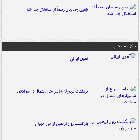
رامین رضاییان رسماً از استقلال جدا شد
برگزیده عکس
آهوی ایرانی
برداشت برنج از شالیزارهای شمال در سوادکوه
بازگشت زوار اربعین از مرز مهران