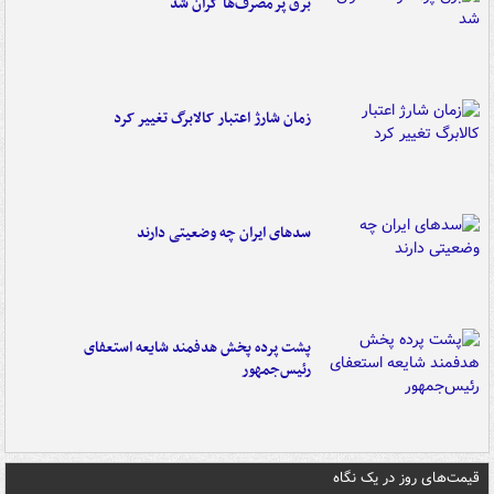
برق پرمصرف‌ها گران شد
زمان شارژ اعتبار کالابرگ تغییر کرد
سدهای ایران چه وضعیتی دارند
پشت پرده پخش هدفمند شایعه استعفای
رئیس‌جمهور
قیمت‌های روز در یک نگاه