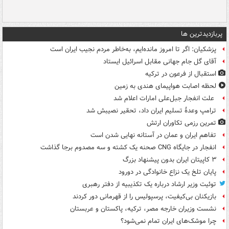
پربازدیدترین ها
پزشکیان: اگر تا امروز مانده‌ایم، به‌خاطر مردم نجیب ایران است
آقای گل جام جهانی مقابل اسرائیل ایستاد
استقبال از فرعون در ترکیه
لحظه اصابت هواپیمای هندی به زمین
علت انفجار جبل‌علی امارات اعلام شد
ترامپ وعدۀ تسلیم ایران داد، تحقیر نصیبش شد
تمرین رزمی تکاوران ارتش
تفاهم ایران و عمان در آستانه نهایی شدن است
انفجار در جایگاه CNG صحنه یک کشته و سه مصدوم برجا گذاشت
۳ کاپیتان ایران بدون پیشنهاد بزرگ
پایان تلخ یک نزاع خانوادگی در دورود
توئیت وزیر ارشاد درباره یک تکذیبیه از دفتر رهبری
بازیکنان بی‌کیفیت، پرسپولیس را از قهرمانی دور کردند
نشست وزیران خارجه مصر، ترکیه، پاکستان و عربستان
چرا موشک‌های ایران تمام نمی‌شود؟