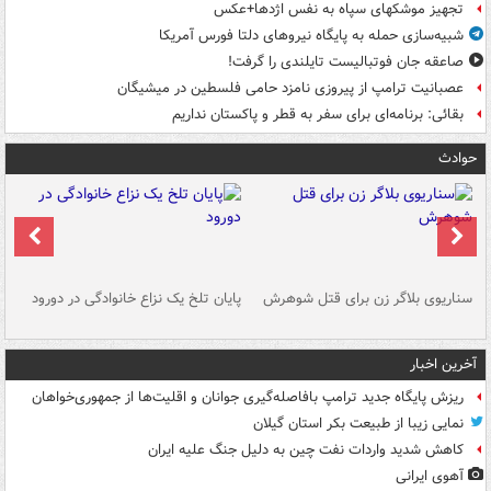
تجهیز موشکهای سپاه به نفس اژدها+عکس
شبیه‌سازی حمله به پایگاه نیروهای دلتا فورس آمریکا
صاعقه جان فوتبالیست تایلندی را گرفت!
عصبانیت ترامپ از پیروزی نامزد حامی فلسطین در میشیگان
بقائی: برنامه‌ای برای سفر به قطر و پاکستان نداریم
حوادث
سناریوی بلاگر زن برای قتل شوهرش
پایان تلخ یک نزاع خانوادگی در دورود
و 
آخرین اخبار
ریزش پایگاه جدید ترامپ بافاصله‌گیری جوانان و اقلیت‌ها از جمهوری‌خواهان
نمایی زیبا از طبیعت بکر استان گیلان
کاهش شدید واردات نفت چین به دلیل جنگ علیه ایران
آهوی ایرانی