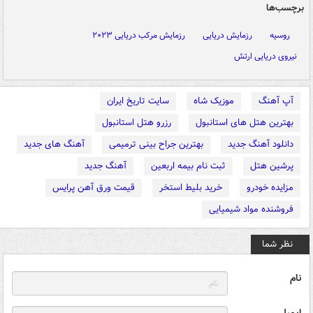
برچسب‌ها
روسیه
رزمایش دریایی
رزمایش مرکب دریایی ۲۰۲۳
نیروی دریایی ارتش
آپ آهنگ
موزیک شاه
سایت تاریخ ایران
بهترین هتل های استانبول
رزرو هتل استانبول
دانلود آهنگ جدید
بهترین جراح بینی ترمیمی
آهنگ های جدید
پرشین هتل
ثبت نام بیمه اربعین
آهنگ جدید
مزایده خودرو
خرید بلیط استخر
قیمت ورق آهن پرایس
فروشنده مواد شیمیایی
نظر شما
نام
ایمیل