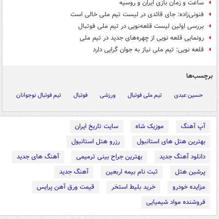
ساعت و زمان بازی ایران و روسیه
فنونی‌زاده: جای قائدی در لیست تیم ملی خالی است
بررسی اولین لیست قلعه‌نویی در تیم ملی فوتبال
رونمایی قلعه نویی از چهره‌های جدید در تیم ملی
قلعه نویی: تیم ملی نیاز به جوان گرایی دارد
برچسب‌ها
حسین عبدی
تیم ملی فوتبال
ورزشی
فوتبال
تیم فوتبال نوجوانان
آپ آهنگ
موزیک شاه
سایت تاریخ ایران
بهترین هتل های استانبول
رزرو هتل استانبول
دانلود آهنگ جدید
بهترین جراح بینی ترمیمی
آهنگ های جدید
پرشین هتل
ثبت نام بیمه اربعین
آهنگ جدید
مزایده خودرو
خرید بلیط استخر
قیمت ورق آهن پرایس
فروشنده مواد شیمیایی