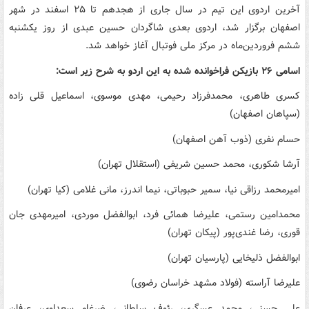
آخرین اردوی این تیم در سال جاری از هجدهم تا ۲۵ اسفند در شهر
اصفهان برگزار شد، اردوی بعدی شاگردان حسین عبدی از روز یکشنبه
ششم فروردین‌ماه در مرکز ملی فوتبال آغاز خواهد شد.
اسامی ۲۶ بازیکن فراخوانده شده به این اردو به شرح زیر است:
کسری طاهری، محمدفرزاد رحیمی، مهدی موسوی، اسماعیل قلی زاده
(سپاهان اصفهان)
‎محمدامین رستمی، علیرضا همائی فرد، ابوالفضل موردی، امیرمهدی جان
قوری، رضا غندی‌پور (پیکان تهران)
‎علی حسنی، محمد عسگری، رئوف سلطانی، ضرغام سعداوی، عرفان