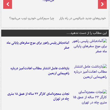
خودروهای جدید شیائومی در راه بازار
چرا سیم‌کشی خودرو ذوب می‌شود؟
شو
این مطالب را از دست ندهید....
آماده‌باش پلیس راهور برای موج سفرهای پایانی ماه
صفر
بازداشت عامل انتشار مطالب اهانت‌آمیز درباره
راهپیمایی اربعین
نجات معجزه‌آسای کارگر ۲۲ ساله از عمق ۱۵ متری
چاه در تهران