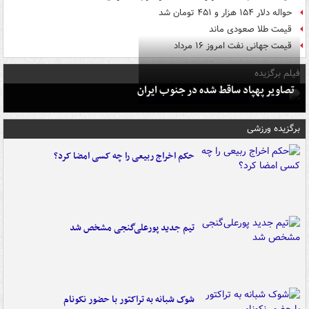
حواله دلار ۱۵۴ هزار و ۴۵۱ تومان شد
قیمت طلا صعودی ماند
قیمت جهانی نفت امروز ۱۶ مرداد
فیلم برگزیده
تصاویر پهپاد ساقط شده در جنوب ایران
برگزیده ورزشی
حکم اخراج ربیعی را چه کسی امضا کرد؟
تیم جدید پورعلی‌گنجی مشخص شد
شوک شبانه به تراکتور با حضور نکونام