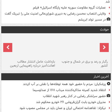
شد
عملیات گروه مقاومت سوریه علیه پایگاه اسرائیل+ فیلم
ولایتی انتصاب محسن رضایی به دبیری شورای‌عالی امنیت ملی را تبریک گفت
در مسیر تولد ابریشم
حوادث
رگبار و رعد و برق در شمال و جنوب
بازداشت عامل انتشار مطالب
کشور
اهانت‌آمیز درباره راهپیمایی اربعین
گر
آخرین اخبار
پزشکیان: مردم با حضور خود همه توطئه‌ها را نقش بر آب کردند
انتقاد شدید کمیته مذاکره‌کننده میناب ۱۶۸ از صداوسیما
حضور سرلشکر رضایی در کنار رهبر شهید انقلاب
مدیران خودرو بابت گران‌فروشی ۲۶ خودرو محکوم شد
نیکزاد: تفاهنامه احتمالی ایران و عمان باید در مجلس مصوب شود