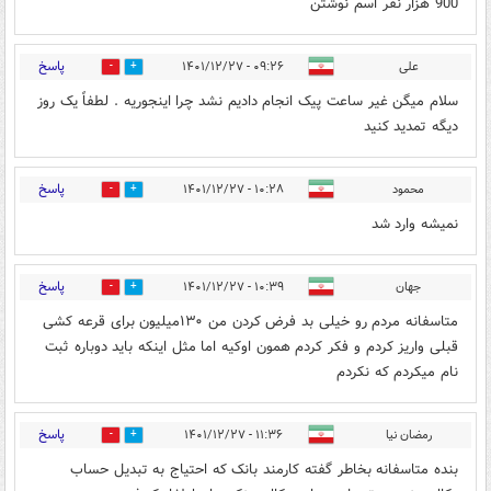
900 هزار نفر اسم نوشتن
پاسخ
علی
۰۹:۲۶ - ۱۴۰۱/۱۲/۲۷
0
0
سلام میگن غیر ساعت پیک انجام دادیم نشد چرا اینجوریه . لطفاً یک روز
دیگه تمدید کنید
پاسخ
محمود
۱۰:۲۸ - ۱۴۰۱/۱۲/۲۷
0
0
نمیشه وارد شد
پاسخ
جهان
۱۰:۳۹ - ۱۴۰۱/۱۲/۲۷
0
0
متاسفانه مردم رو خیلی بد فرض کردن من ۱۳۰میلیون برای قرعه کشی
قبلی واریز کردم و فکر کردم همون اوکیه اما مثل اینکه باید دوباره ثبت
نام میکردم که نکردم
پاسخ
رمضان نیا
۱۱:۳۶ - ۱۴۰۱/۱۲/۲۷
0
0
بنده متاسفانه بخاطر گفته کارمند بانک که احتیاج به تبدیل حساب