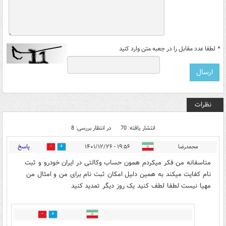
*
لطفا عدد مقابل را در جعبه متن وارد کنید
نظرات
انتشار یافته: 70
در انتظار بررسی: 8
پاسخ
محمدرضا
۱۹:۵۶ - ۱۴۰۱/۱۲/۲۶
1
16
متاسفانه من فکر میکردم همون حساب وکالتی در ایران خودرو و ثبت
نام کفایت میکند به همین دلیل امکان ثبت نام برای من و امثال من
مهیا نیست لطفا لطف کنید یک روز دیگر تمدید کنید
11
2