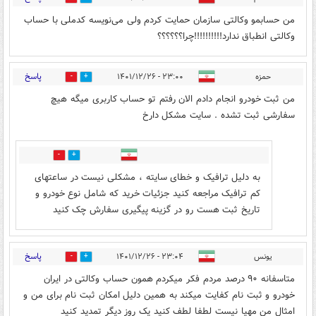
من حسابمو وکالتی سازمان حمایت کردم ولی می‌نویسه کدملی با حساب
وکالتی انطباق ندارد!!!!!!!!!!چرا؟؟؟؟؟؟
پاسخ
حمزه
۲۳:۰۰ - ۱۴۰۱/۱۲/۲۶
0
2
من ثبت خودرو انجام دادم الان رفتم تو حساب کاربری میگه هیچ
سفارشی ثبت تشده . سایت مشکل دارخ
0
0
به دلیل ترافیک و خطای سایته ، مشکلی نیست در ساعتهای
کم ترافیک مراجعه کنید جزئیات خرید که شامل نوع خودرو و
تاریخ ثبت هست رو در گزینه پیگیری سفارش چک کنید
پاسخ
یونس
۲۳:۰۴ - ۱۴۰۱/۱۲/۲۶
1
8
متاسفانه ۹۰ درصد مردم فکر میکردم همون حساب وکالتی در ایران
خودرو و ثبت نام کفایت میکند به همین دلیل امکان ثبت نام برای من و
امثال من مهیا نیست لطفا لطف کنید یک روز دیگر تمدید کنید