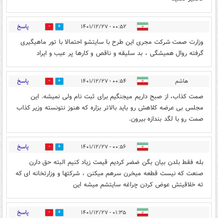
پاسخ
۰۰:۵۲ - ۱۴۰۱/۱۲/۲۷
0
0
وزارت صمت شرکت مجری این طرح با سایتشو احتمالا با تور ماهیگیری
گرفته روال همیشگی ، بد سلیقه و ناقص و کارها پر عیب و ایراد
پاسخ
هاشم
۰۰:۵۴ - ۱۴۰۱/۱۲/۲۷
0
1
صمت کذاب، از صبح داریم میجنگیم برای ثبت نام ولی نمیشه. این
مجلس بی عرضه کلاهش رو باید بالاتر بزاره که هنوز نتونسته وزیر کذاب
صمت رو با لگد بندازه بیرون.
پاسخ
۰۰:۵۶ - ۱۴۰۱/۱۲/۲۷
0
0
بله فقط بلدن بیان بگن ضضر کردیم قیمت زیاد کنیم البته حق دارن
صنعت که نیست قطعه میخرن سرهم میکنن ، شرکتها و وزارتخانه ای که
ته خلاقیتش عوض کردن چراغه سایتشم میشه این
پاسخ
۰۱:۳۵ - ۱۴۰۱/۱۲/۲۷
0
0