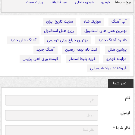
برچسب‌ها
خودرو
خودرو داخلی
امید قالیباف
وزارت صمت
آپ آهنگ
موزیک شاه
سایت تاریخ ایران
بهترین هتل های استانبول
رزرو هتل استانبول
دانلود آهنگ جدید
بهترین جراح بینی ترمیمی
آهنگ های جدید
پرشین هتل
ثبت نام بیمه اربعین
آهنگ جدید
مزایده خودرو
خرید بلیط استخر
قیمت ورق آهن پرایس
فروشنده مواد شیمیایی
نظر شما
نام
ایمیل
نظر شما *