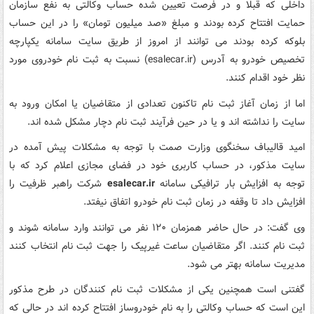
داخلی که قبلا و در فرصت تعیین شده حساب وکالتی به نفع سازمان
حمایت افتتاح کرده بودند و مبلغ «صد میلیون تومان» را در این حساب
بلوکه کرده بودند می توانند از امروز از طریق سایت سامانه یکپارچه
تخصیص خودرو به آدرس (esalecar.ir) نسبت به ثبت نام خودروی مورد
نظر خود اقدام کنند.
اما از زمان آغاز ثبت نام تاکنون تعدادی از متقاضیان یا امکان ورود به
سایت را نداشته اند و یا در حین فرآیند ثبت نام دچار مشکل شده اند.
امید قالیباف سخنگوی وزارت صمت با توجه به مشکلات پیش آمده در
سایت مذکور، در حساب کاربری خود در فضای مجازی اعلام کرد که با
توجه به افزایش بار ترافیکی سامانه
esalecar.ir
شرکت راهبر ظرفیت را
افزایش داد تا وقفه در زمان ثبت نام خودرو اتفاق نیفتد.
وی گفت: در حال حاضر همزمان ۱۲۰ نفر می توانند وارد سامانه شوند و
ثبت نام کنند. اگر متقاضیان ساعت غیرپیک را جهت ثبت نام انتخاب کنند
مدیریت سامانه بهتر می شود.
گفتنی است همچنین یکی از مشکلات ثبت نام کنندگان در طرح مذکور
این است که حساب وکالتی را به نام خودروساز افتتاح کرده اند در حالی که