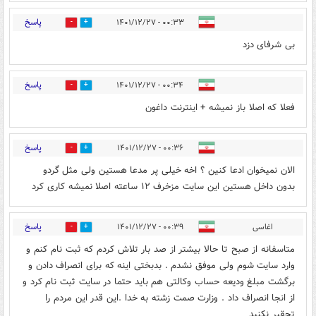
پاسخ
۰۰:۳۳ - ۱۴۰۱/۱۲/۲۷
0
0
بی شرفای دزد
پاسخ
۰۰:۳۴ - ۱۴۰۱/۱۲/۲۷
0
0
فعلا که اصلا باز نمیشه + اینترنت داغون
پاسخ
۰۰:۳۶ - ۱۴۰۱/۱۲/۲۷
0
0
الان نمیخوان ادعا کنین ؟ اخه خیلی پر مدعا هستین ولی مثل گردو
بدون داخل هستین این سایت مزخرف ۱۲ ساعته اصلا نمیشه کاری کرد
پاسخ
اغاسی
۰۰:۳۹ - ۱۴۰۱/۱۲/۲۷
0
0
متاسفانه از صبح تا حالا بیشتر از صد بار تلاش کردم که ثبت نام کنم و
وارد سایت شوم ولی موفق نشدم . بدبختی اینه که برای انصراف دادن و
برگشت مبلغ ودیعه حساب وکالتی هم باید حتما در سایت ثبت نام کرد و
از انجا انصراف داد . وزارت صمت زشته به خدا .این قدر این مردم را
تحقیر نکنید