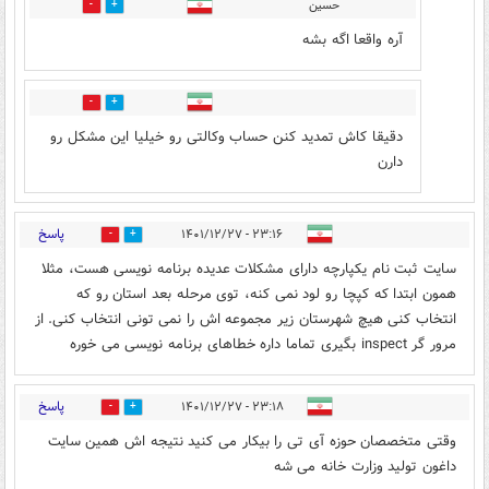
حسین
0
0
آره واقعا اگه بشه
0
0
دقیقا کاش تمدید کنن حساب وکالتی رو خیلیا این مشکل رو
دارن
پاسخ
۲۳:۱۶ - ۱۴۰۱/۱۲/۲۷
0
0
سایت ثبت نام یکپارچه دارای مشکلات عدیده برنامه نویسی هست، مثلا
همون ابتدا که کپچا رو لود نمی کنه، توی مرحله بعد استان رو که
انتخاب کنی هیچ شهرستان زیر مجموعه اش را نمی تونی انتخاب کنی. از
مرور گر inspect بگیری تماما داره خطاهای برنامه نویسی می خوره
پاسخ
۲۳:۱۸ - ۱۴۰۱/۱۲/۲۷
0
0
وقتی متخصصان حوزه آی تی را بیکار می کنید نتیجه اش همین سایت
داغون تولید وزارت خانه می شه