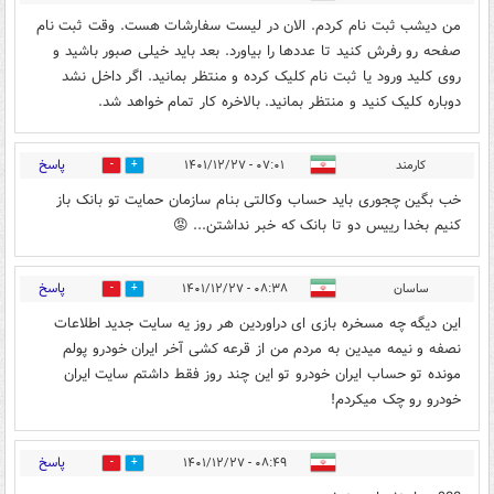
من دیشب ثبت نام کردم. الان در لیست سفارشات هست. وقت ثبت نام
صفحه رو رفرش کنید تا عددها را بیاورد. بعد باید خیلی صبور باشید و
روی کلید ورود یا ثبت نام کلیک کرده و منتظر بمانید. اگر داخل نشد
دوباره کلیک کنید و منتظر بمانید. بالاخره کار تمام خواهد شد.
پاسخ
کارمند
۰۷:۰۱ - ۱۴۰۱/۱۲/۲۷
0
0
خب بگین چجوری باید حساب وکالتی بنام سازمان حمایت تو بانک باز
کنیم بخدا رییس دو تا بانک که خبر نداشتن... 😡
پاسخ
ساسان
۰۸:۳۸ - ۱۴۰۱/۱۲/۲۷
0
0
این دیگه چه مسخره بازی ای دراوردین هر روز یه سایت جدید اطلاعات
نصفه و نیمه میدین به مردم من از قرعه کشی آخر ایران خودرو پولم
مونده تو حساب ایران خودرو تو این چند روز فقط داشتم سایت ایران
خودرو رو چک میکردم!
پاسخ
۰۸:۴۹ - ۱۴۰۱/۱۲/۲۷
0
0