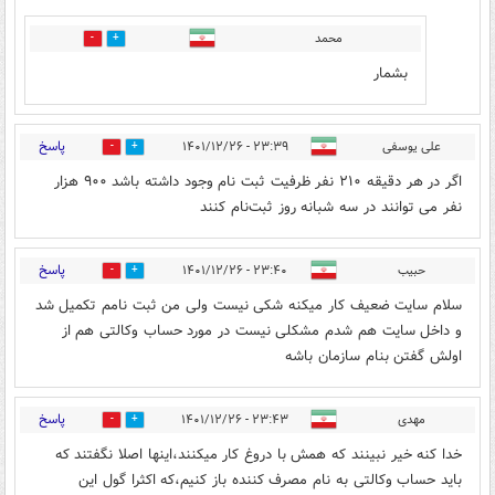
محمد
0
0
بشمار
پاسخ
علی یوسفی
۲۳:۳۹ - ۱۴۰۱/۱۲/۲۶
0
1
اگر در هر دقیقه ۲۱۰ نفر ظرفیت ثبت نام وجود داشته باشد ۹۰۰ هزار
نفر می توانند در سه شبانه روز ثبت‌نام کنند
پاسخ
حبیب
۲۳:۴۰ - ۱۴۰۱/۱۲/۲۶
1
1
سلام سایت ضعیف کار میکنه شکی نیست ولی من ثبت نامم تکمیل شد
و داخل سایت هم شدم مشکلی نیست در مورد حساب وکالتی هم از
اولش گفتن بنام سازمان باشه
پاسخ
مهدی
۲۳:۴۳ - ۱۴۰۱/۱۲/۲۶
2
3
خدا کنه خیر نبینند که همش با دروغ کار میکنند،اینها اصلا نگفتند که
باید حساب وکالتی به نام مصرف کننده باز کنیم،که اکثرا گول این