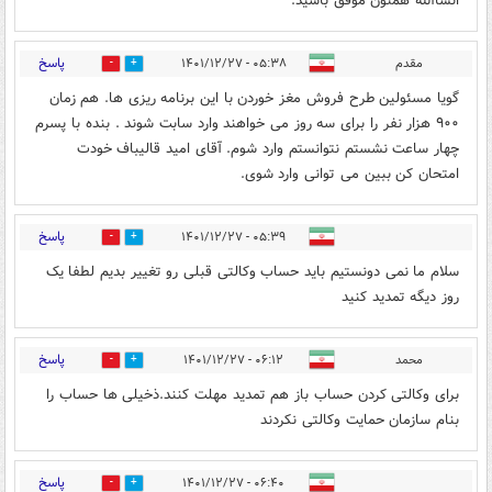
انشاالله همتون موفق باشید.
پاسخ
مقدم
۰۵:۳۸ - ۱۴۰۱/۱۲/۲۷
0
0
گویا مسئولین طرح فروش مغز خوردن با این برنامه ریزی ها. هم زمان
۹۰۰ هزار نفر را برای سه روز می خواهند وارد سابت شوند . بنده با پسرم
چهار ساعت نشستم نتوانستم وارد شوم. آقای امید قالیباف خودت
امتحان کن ببین می توانی وارد شوی.
پاسخ
۰۵:۳۹ - ۱۴۰۱/۱۲/۲۷
0
0
سلام ما نمی دونستیم باید حساب وکالتی قبلی رو تغییر بدیم لطفا یک
روز دیگه تمدید کنید
پاسخ
محمد
۰۶:۱۲ - ۱۴۰۱/۱۲/۲۷
0
0
برای وکالتی کردن حساب باز هم تمدید مهلت کنند.ذخیلی ها حساب را
بنام سازمان حمایت وکالتی نکردند
پاسخ
۰۶:۴۰ - ۱۴۰۱/۱۲/۲۷
0
0