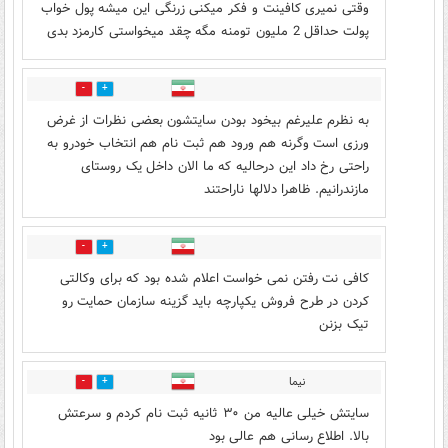
وقتی نمیری کافینت و فکر میکنی زرنگی این میشه پول خواب
پولت حداقل 2 ملیون تومنه مگه چقد میخواستی کارمزد بدی
0
1
به نظرم علیرغم بیخود بودن سایتشون بعضی نظرات از غرض
ورزی است وگرنه هم ورود هم ثبت نام هم انتخاب خودرو به
راحتی رخ داد این درحالیه که ما الان داخل یک روستای
مازندرانیم. ظاهرا دلالها ناراحتند
0
0
کافی نت رفتن نمی خواست اعلام شده بود که برای وکالتی
کردن در طرح فروش یکپارچه باید گزینه سازمان حمایت رو
تیک بزنن
نیما
1
0
سایتش خیلی عالیه من ۳۰ ثانیه ثبت نام کردم و سرعتش
بالا. اطلاع رسانی هم عالی بود