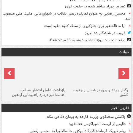
تصاویر پهپاد ساقط شده در جنوب ایران
محسن رضایی به عنوان نماینده رهبر انقلاب در شورای‌عالی امنیت ملی منصوب
شد
آیا ماءالشعیر برای جلوگیری از سنگ کلیه مفید است
غروب در شاهگلی‌ده تبریز
صفحه نخست روزنامه‌های دوشنبه ۱۹ مرداد ۱۴۰۵
حوادث
رگبار و رعد و برق در شمال و جنوب
بازداشت عامل انتشار مطالب
کشور
اهانت‌آمیز درباره راهپیمایی اربعین
گر
آخرین اخبار
واکنش سخنگوی وزارت خارجه به پیمان دفاعی مکه
طارمی از لیست المپیاکوس خط خورد
پیام تبریک فرمانده قرارگاه مرکزی خاتم‌الانبیا به محسن رضایی