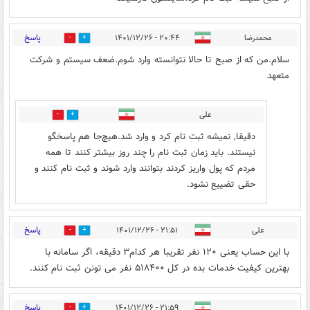
پاسخ
محمدرضا
۲۰:۴۴ - ۱۴۰۱/۱۲/۲۶
0
10
سلام.من که از صبح تا حالا نتوانسته وارد شوم.ضعف سیستم و شرکت
متعهد
علی
0
9
دقیقا, نمیشه ثبت نام کرد و وارد شد.هیچ‌جا هم پاسخگو
نیستند. باید زمان ثبت نام را چند روز بیشتر کنند تا همه
مردم که پول واریز کردند بتوانند وارد شوند و ثبت نام کنند و
حقی تضییع نشود.
پاسخ
علی
۲۱:۵۱ - ۱۴۰۱/۱۲/۲۶
0
1
با این حساب یعنی ۱۲۰ نفر تقریبا هر کدام۳ دقیقه، اگر سامانه با
بهترین کیفیت خدمات بده در کل ۵۱۸۴۰۰ نفر می تونن ثبت نام کنند.
پاسخ
۲۱:۵۹ - ۱۴۰۱/۱۲/۲۶
0
0