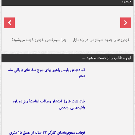
خودرو
خودروهای جدید شیائومی در راه بازار
چرا سیم‌کشی خودرو ذوب می‌شود؟
شو
این مطالب را از دست ندهید....
آماده‌باش پلیس راهور برای موج سفرهای پایانی ماه
صفر
بازداشت عامل انتشار مطالب اهانت‌آمیز درباره
راهپیمایی اربعین
نجات معجزه‌آسای کارگر ۲۲ ساله از عمق ۱۵ متری