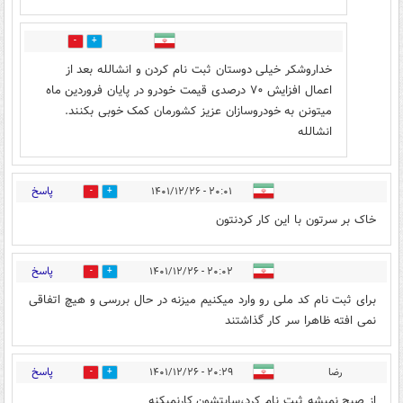
0
0
خداروشکر خیلی دوستان ثبت نام کردن و انشالله بعد از
اعمال افزایش ۷۰ درصدی قیمت خودرو در پایان فروردین ماه
میتونن به خودروسازان عزیز کشورمان کمک خوبی بکنند.
انشالله
پاسخ
۲۰:۰۱ - ۱۴۰۱/۱۲/۲۶
1
10
خاک بر سرتون با این کار کردنتون
پاسخ
۲۰:۰۲ - ۱۴۰۱/۱۲/۲۶
0
10
برای ثبت نام کد ملی رو وارد میکنیم میزنه در حال بررسی و هیچ اتفاقی
نمی افته ظاهرا سر کار گذاشتند
پاسخ
رضا
۲۰:۲۹ - ۱۴۰۱/۱۲/۲۶
1
10
از صبح نمیشه ثبت نام کرد،سایتشون کارنمیکنه