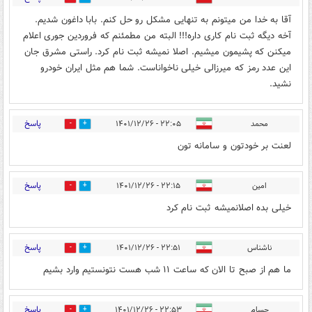
آقا به خدا من میتونم به تنهایی مشکل رو حل کنم. بابا داغون شدیم.
آخه دیگه ثبت نام کاری داره!!! البته من مطمئنم که فروردین جوری اعلام
میکنن که پشیمون میشیم. اصلا نمیشه ثبت نام کرد. راستی مشرق جان
این عدد رمز که میرزالی خیلی ناخواناست. شما هم مثل ایران خودرو
نشید.
پاسخ
محمد
۲۲:۰۵ - ۱۴۰۱/۱۲/۲۶
0
5
لعنت بر خودتون و سامانه تون
پاسخ
امین
۲۲:۱۵ - ۱۴۰۱/۱۲/۲۶
0
1
خیلی بده اصلانمیشه ثبت نام کرد
پاسخ
ناشناس
۲۲:۵۱ - ۱۴۰۱/۱۲/۲۶
0
1
ما هم از صبح تا الان که ساعت ۱۱ شب هست نتونستیم وارد بشیم
پاسخ
حسام
۲۲:۵۳ - ۱۴۰۱/۱۲/۲۶
0
0