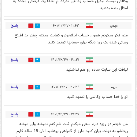
وکالتی نیست تبدیل حساب وکالتی نکرده ام لطفا یک فرصتی مجدد به
امثال بنده بدهید
پاسخ
مهدی
۱۱:۴۲ - ۱۴۰۱/۱۲/۲۷
0
0
منم فکر میکردم همون حساب ایرانخودرو کفایت میکنه چقدر بد اطلاع
رسانی شده یک روز دیگه برای حسابها تمدید کنید
پاسخ
۲۰:۲۱ - ۱۴۰۱/۱۲/۲۷
0
0
لیاقت این سایت ساده رو هم نداشتید
پاسخ
مریم
۲۰:۲۴ - ۱۴۰۱/۱۲/۲۷
0
0
تو را خدا حساب وکالتی را تمدید کنید
پاسخ
۲۱:۳۱ - ۱۴۰۱/۱۲/۲۷
0
0
من خودم دو روزه دارم سعی میکنم ثبت نام کنم نمیشه ولی میشه
ربطشو به دولت بیان کنید مارو از گمراهی برهانید الان 18 ساله کارم