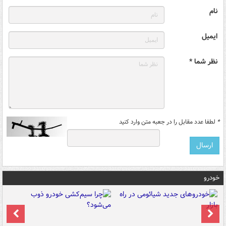
نام
ایمیل
نظر شما *
*
لطفا عدد مقابل را در جعبه متن وارد کنید
خودرو