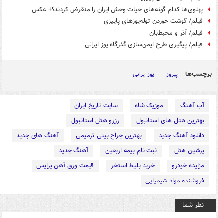
پهلوی‌ها کدام گونه‌های حیات وحش ایران را منقرض کردند؟+ عکس
فیلم/ گوشت خوردن توله‌یوزهای پاییزی
فیلم/ آذر و محیط‌بان
فیلم/ پیگیری طرح ایمن‌سازی گذرگاه یوز ایرانی
برچسب‌ها
پیروز
یوز ایرانی
آپ آهنگ
موزیک شاه
سایت تاریخ ایران
بهترین هتل های استانبول
رزرو هتل استانبول
دانلود آهنگ جدید
بهترین جراح بینی ترمیمی
آهنگ های جدید
پرشین هتل
ثبت نام بیمه اربعین
آهنگ جدید
مزایده خودرو
خرید بلیط استخر
قیمت ورق آهن پرایس
فروشنده مواد شیمیایی
نظر شما