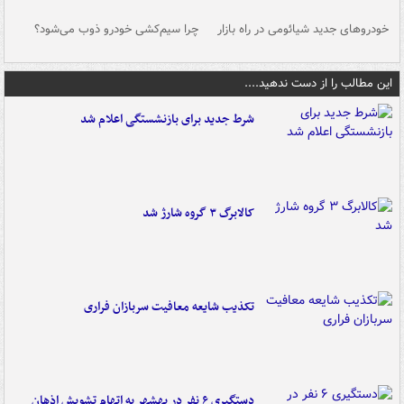
خودروهای جدید شیائومی در راه بازار
چرا سیم‌کشی خودرو ذوب می‌شود؟
شو
این مطالب را از دست ندهید....
شرط جدید برای بازنشستگی اعلام شد
کالابرگ ۳ گروه شارژ شد
تکذیب شایعه معافیت سربازان فراری
دستگیری ۶ نفر در بهشهر به اتهام تشویش اذهان