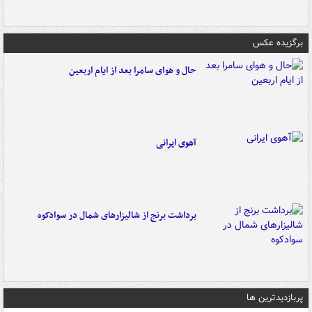
برگزیده عکس
حال و هوای سامرا بعد از ایام اربعین
آهوی ایرانی
برداشت برنج از شالیزارهای شمال در سوادکوه
پربازدیدترین ها