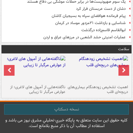
یک‌ سوم صهیونیست‌ها در برابر حملات موشکی بی دفاع هستند
دشان از دست عربستان فرار کرد
پیام فرمانده هوافضای سپاه به بسیجیان کاشان
شناسایی و بازداشت ۲۱مزدور موساد در کرمان
ابوالقاسم قاسم‌زاده درگذشت
عملیات امنیتی حشد الشعبی در مرزهای عراق و اردن
سلامت
اهمیت تشخیص زودهنگام بیماری‌های
ناگفته‌هایی از آمپول های لاغری؛ از
دریچه‌ای قلب
عوارض مرگبار تا زیبایی
تا
نسخه دسکتاپ
کليه حقوق اين سايت متعلق به پایگاه خبري-تحليلي مشرق نيوز می باشد و
استفاده از مطالب آن با ذکر منبع بلامانع است.