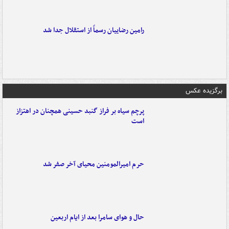
رامین رضاییان رسماً از استقلال جدا شد
برگزیده عکس
پرچم سیاه بر فراز گنبد حسینی همچنان در اهتزاز
است
حرم امیرالمومنین محیای آخر صفر شد
حال و هوای سامرا بعد از ایام اربعین