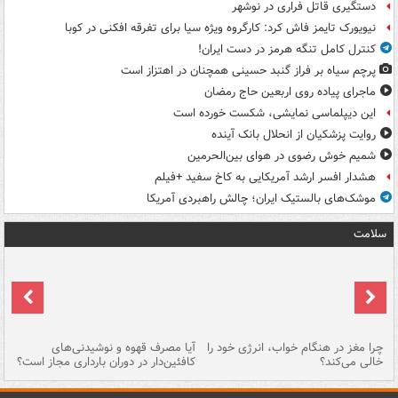
دستگیری قاتل فراری در نوشهر
نیویورک تایمز فاش کرد: کارگروه ویژه سیا برای تفرقه افکنی در کوبا
کنترل کامل تنگه هرمز در دست ایران!
پرچم سیاه بر فراز گنبد حسینی همچنان در اهتزاز است
ماجرای پیاده روی اربعین حاج رمضان
این دیپلماسی نمایشی، شکست خورده است
روایت پزشکیان از انحلال بانک آینده
شمیم خوش رضوی در هوای بین‌الحرمین
هشدار افسر ارشد آمریکایی به کاخ سفید +فیلم
موشک‌های بالستیک ایران؛ چالش راهبردی آمریکا
سلامت
ت
چرا مغز در هنگام خواب، انرژی خود را
آیا مصرف قهوه و نوشیدنی‌های
چر
خالی می‌کند؟
کافئین‌دار در دوران بارداری مجاز است؟
می