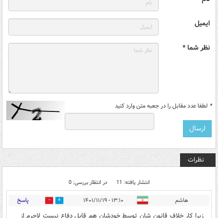
ایمیل
نظر شما *
*
لطفا عدد مقابل را در جعبه متن وارد کنید
نظرات
انتشار یافته: 11
در انتظار بررسی: 0
پاسخ
هاشم
۱۳:۱۰ - ۱۴۰۱/۱۱/۱۹
0
0
زیرا کار خلاف قانون شان توسط خودشان هم قابل دفاع نیست لاجرم از