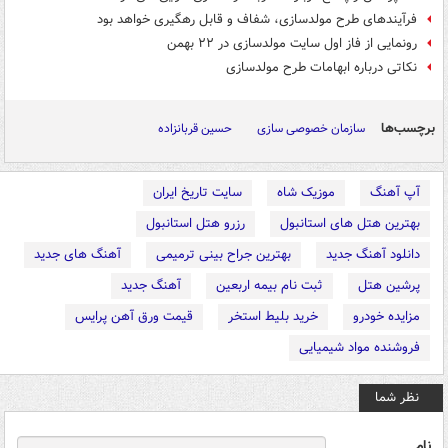
فرآیندهای طرح مولدسازی، شفاف و قابل رهگیری خواهد بود
رونمایی از فاز اول سایت مولدسازی در ۲۲ بهمن
نکاتی درباره ابهامات طرح مولدسازی
برچسب‌ها
سازمان خصوصی سازی
حسین قربانزاده
آپ آهنگ
موزیک شاه
سایت تاریخ ایران
بهترین هتل های استانبول
رزرو هتل استانبول
دانلود آهنگ جدید
بهترین جراح بینی ترمیمی
آهنگ های جدید
پرشین هتل
ثبت نام بیمه اربعین
آهنگ جدید
مزایده خودرو
خرید بلیط استخر
قیمت ورق آهن پرایس
فروشنده مواد شیمیایی
نظر شما
نام