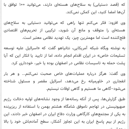
که (قصد دستیابی) به سلاح‌های هسته‌ای دارند، می‌توانید ۱۰۰ توافق با
آن‌ها امضا کنید، این کمکی نمی‌کند.
وی افزود: فکر می‌کنم تنها راهی که می‌توانید دستیابی به سلاح‌های
هسته‌ای را متوقف و مانع آن شوید، ترکیبی از تحریم‌های اقتصادی
فلج‌کننده است اما مهمترین چیز، یک تهدید نظامی معتبر است.
به نوشته وبگاه شبکه آمریکایی، نتانیاهو گفت که «اسرائیل علیه توسعه
تسلیحات خاص» در ایران اقدام انجام داده، اما از تایید یا انکار این که آیا
پشت حمله به تاسیسات نظامی در اصفهان بوده یا خیر، خودداری کرد.
وی گفت: هرگز درباره عملیات‌های خاص صحبت نمی‌کنم... و هر بار
انفجاری در خاورمیانه رخ می‌دهد، اسرائیل مقصر و مسئول شناخته
می‌شود--گاهی ما هستیم و گاهی اوقات نیستیم.
طبق گزارش‌ها، پس از آنکه رسانه‌ها از وجود نشانه‌های اولیه دخالت رژیم
صهیونیستی در تهاجم ناموفق شامگاه هشتم بهمن با استفاده از ریزپرنده
به یکی از مجتمع‌های کارگاهی وزارت دفاع ایران در اصفهان خبر دادند، این
رژیم از بیم پاسخ ایران به این تجاوز آشکار، سطح آماده‌باش خود را بالا