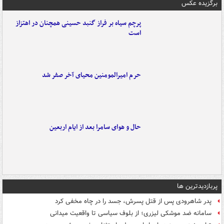
برگزیده عکس
پرچم سیاه بر فراز گنبد حسینی همچنان در اهتزاز
است
حرم امیرالمومنین محیای آخر صفر شد
حال و هوای سامرا بعد از ایام اربعین
پربازدیدترین ها
پدر شاهرودی پس از قتل پسرش، جسد را در چاه مخفی کرد
سامانه ضد موشکی لیزری؛ از بلوف سیاسی تا واقعیت میدانی