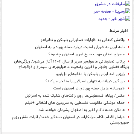
اخبار مرتبط
واکنش کنعانی به اظهارات ضدایرانی بلینکن و نتانیاهو
نامه‌ ایران به شورای امنیت درباره حمله پهپادی به اصفهان
ماجرای صدای مهیب صبح امروز اصفهان چه بود؟
پرتاب‌ تحقیقاتی ماهواره‌بر سریر از سال ۱۴۰۴ آغاز می‌شود/ ویژگی‌های
پایگاه فضایی چابهار و آخرین وضعیت ماهواره‌برهای سیمرغ و ذوالجناح
رایزنی ضد ایرانی بلینکن با مقام‌های تل‌آویو
بن گویر دیوانه به تنهایی اسرائیل را منفجر می‌کند؟
«موساد» عامل حمله پهپادی در اصفهان است
عکس/ پیغام فلسطینی‌ها روی راکت‌های شلیک شده به اسرائیل
حمله موشکی مقاومت فلسطین به سرزمین های اشغالی +فیلم
عاملان حمله ناکام اخیر به اصفهان پشیمان خواهند شد
عوامل اقدام ناکام خرابکارانه در اصفهان دستگیر شدند/ اثبات نقش رژیم
صهیونیستی