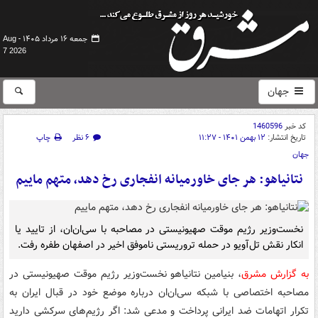
جمعه ۱۶ مرداد ۱۴۰۵ -
Aug
7 2026
جهان
کد خبر
1460596
تاریخ انتشار:
۱۲ بهمن ۱۴۰۱ - ۱۱:۲۷
۶ نظر
چاپ
جهان
نتانیاهو: هر جای خاورمیانه انفجاری رخ دهد، متهم ماییم
نخست‌وزیر رژیم موقت صهیونیستی در مصاحبه با سی‌ان‌ان، از تایید یا
انکار نقش تل‌آویو در حمله تروریستی ناموفق اخیر در اصفهان طفره رفت.
به گزارش مشرق
، بنیامین نتانیاهو نخست‌وزیر رژیم موقت صهیونیستی در
مصاحبه اختصاصی با شبکه سی‌ان‌ان درباره موضع خود در قبال ایران به
تکرار اتهامات ضد ایرانی پرداخت و مدعی شد: اگر رژیم‌های سرکشی دارید