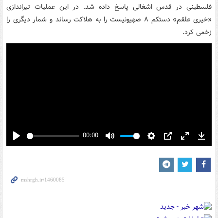
فلسطینی در قدس اشغالی پاسخ داده شد. در این عملیات تیراندازی
«خیری علقم» دستکم ۸ صهیونیست را به هلاکت رساند و شمار دیگری را
زخمی کرد.
00:00
Play
Mute
Settings
PIP
Enter
Down
fullscreen