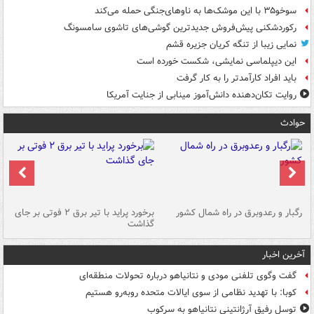
سوخو۳۵ با این موشک‌ها به ناوهای‌جنگی حمله می‌کند
رکوردشکنی پیش‌فروش جدیدترین گوشی‌های تاشوی سامسونگ
نمایی زیبا از تنگه کریان جزیره قشم
این دیپلماسی نمایشی، شکست خورده است
باید افراد کارآمدتر را به کار گرفت
روایت تکان‌دهنده دانش‌آموز مینابی از جنایت آمریکا
حوادث
رگبار و رعدوبرق در راه شمال کشور
برخورد پراید با تیر برق ۲ فوتی بر جای
گذاشت
گر
آخرین اخبار
گفت وگوی تلفنی مودی و نتانیاهو درباره تحولات منطقه‌ای
کوبا: با تهدید نظامی از سوی ایالات متحده روبه‌رو هستیم
توسل رفیق آرژانتینی نتانیاهو به سرکوب