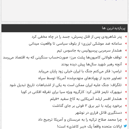
پربازدیدترین ها
پدر شاهرودی پس از قتل پسرش، جسد را در چاه مخفی کرد
سامانه ضد موشکی لیزری؛ از بلوف سیاسی تا واقعیت میدانی
هشدار سرمربی پرسپولیس به جاسوس تیم
توقف طولانی کامیون‌ها پشت مرز؛ صورت‌حساب سنگینی که به اقتصاد می‌رسد
آنچه رهبر شهید سال‌ها پیش دیده بودند
ترامپ: فکر می‌کنم جنگ با ایران خیلی زود پایان می‌یابد
تصاویر جدید از پهپادهای منهدم‌شده آمریکا توسط سپاه
تلگراف: جنگ علیه ایران ممکن است به یکی از اشتباهات تاریخ تبدیل شود
نیویورک تایمز فاش کرد: کارگروه ویژه سیا برای تفرقه افکنی در کوبا
هشدار افسر ارشد آمریکایی به کاخ سفید +فیلم
برخورد پراید با تیر برق ۲ فوتی بر جای گذاشت
دستگیری قاتل فراری در نوشهر
چرا محمد صلاح ترکیه را به عربستان و آمریکا ترجیح داد
ایالات متحده واقعاً یک «ببر کاغذی» است!