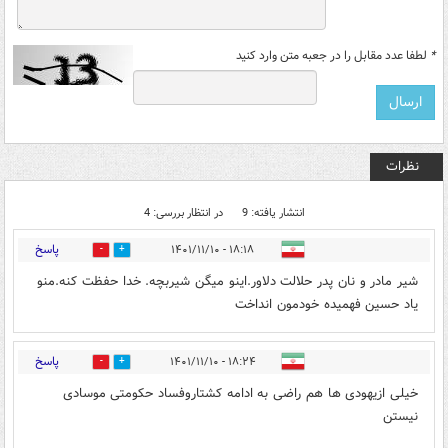
*
لطفا عدد مقابل را در جعبه متن وارد کنید
نظرات
انتشار یافته: 9
در انتظار بررسی: 4
پاسخ
۱۸:۱۸ - ۱۴۰۱/۱۱/۱۰
0
20
شیر مادر و نان پدر حلالت دلاور.اینو میگن شیربچه. خدا حفظت کنه.منو
یاد حسین فهمیده خودمون انداخت
پاسخ
۱۸:۲۴ - ۱۴۰۱/۱۱/۱۰
2
4
خیلی ازیهودی ها هم راضی به ادامه کشتاروفساد حکومتی موسادی
نیستن