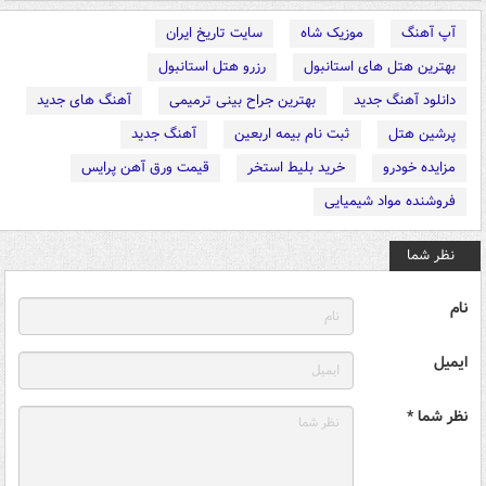
آپ آهنگ
موزیک شاه
سایت تاریخ ایران
بهترین هتل های استانبول
رزرو هتل استانبول
دانلود آهنگ جدید
بهترین جراح بینی ترمیمی
آهنگ های جدید
پرشین هتل
ثبت نام بیمه اربعین
آهنگ جدید
مزایده خودرو
خرید بلیط استخر
قیمت ورق آهن پرایس
فروشنده مواد شیمیایی
نظر شما
نام
ایمیل
نظر شما *