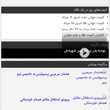
قیمت‌های روز در یک نگاه
قیمت جهانی نفت امروز ۱۶ مرداد
قیمت جهانی طلا امروز ۱۵ مرداد
قیمت نفت برنت به ۷۹ دلار رسید
افزایش قیمت طلا و نقره جهانی
فیلم برگزیده
بوسه‌ پدر بر پای پسر شهیدش
برگزیده ورزشی
هشدار سرمربی پرسپولیس به جاسوس تیم
پیروزی استقلال مقابل همنام خوزستانی