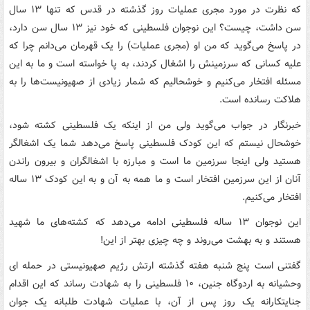
که نظرت در مورد مجری عملیات روز گذشته در قدس که تنها ۱۳ سال
سن داشت، چیست؟ این نوجوان فلسطینی که خود نیز ۱۳ سال سن دارد،
در پاسخ می‌گوید که من او (مجری عملیات) را یک قهرمان می‌دانم چرا که
علیه کسانی که سرزمینش را اشغال کردند، به پا خواسته است و ما به این
مسئله افتخار می‌کنیم و خوشحالیم که شمار زیادی از صهیونیست‌ها را به
هلاکت رسانده است.
خبرنگار در جواب می‌گوید ولی من از اینکه یک فلسطینی کشته شود،
خوشحال نیستم که این کودک فلسطینی پاسخ می‌دهد شما یک اشغالگر
هستید ولی اینجا سرزمین ما است و مبارزه با اشغالگران و بیرون راندن
آنان از این سرزمین افتخار است و ما همه به آن و به این کودک ۱۳ ساله
افتخار می‌کنیم.
این نوجوان ۱۳ ساله فلسطینی ادامه می‌دهد که کشته‌های ما شهید
هستند و به بهشت می‌روند و چه چیزی بهتر از این!
گفتنی است پنج شنبه هفته گذشته ارتش رژیم صهیونیستی در حمله ای
وحشیانه به اردوگاه جنین، ۱۰ فلسطینی را به شهادت رساند که این اقدام
جنایتکارانه یک روز پس از آن، با عملیات شهادت طلبانه یک جوان