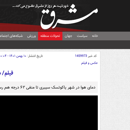
خانه
سیاست
جهان
تحولات منطقه
ورزش
شبکه‌های اجتماع
کد خبر
1459973
تاریخ انتشار:
۱۰ بهمن ۱۴۰۱ - ۲۰:۰۴
عکس و فیلم
فیلم/ 
دمای هوا در شهر یاکوتسک سیبری تا منفی ۶۲ درجه هم رسیده است.