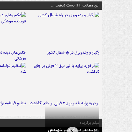
این مطالب را از دست ندهید....
رگبار و رعدوبرق در راه شمال کشور
عکس‌های دیده نشد
موشکی
برخورد پراید با تیر برق ۲ فوتی بر جای گذاشت
تنظیم قولنامه بر
فیلم برگزیده
بوسه‌ پدر بر پای پسر شهیدش