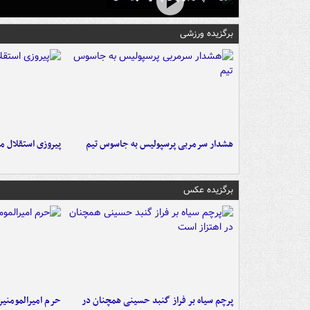
برگزیده ورزشی
هشدار سرمربی پرسپولیس به جاسوس تیم
پیروزی استقلال م
برگزیده عکس
پرچم سیاه بر فراز گنبد حسینی همچنان در
حرم امیرالمومنی