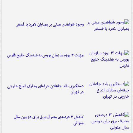
وجود شواهدی مبنی بر بمباران لامرد با فسفر
مهلت ۳ روزه سازمان بورس به هلدینگ خلیج فارس
دستگیری باند جاعلان حرفه‌ای مدارک اتباع خارجی
در تهران
کاهش ۳ درصدی مصرف برق برای دومین سال
متوالی