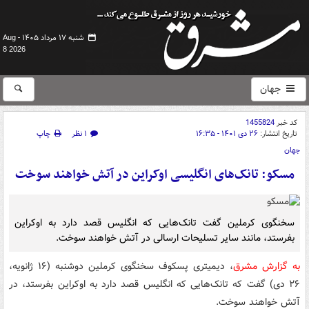
شنبه ۱۷ مرداد ۱۴۰۵ -
Aug
8 2026
جهان
کد خبر
1455824
تاریخ انتشار:
۲۶ دی ۱۴۰۱ - ۱۶:۳۵
۱ نظر
چاپ
جهان
مسکو: تانک‌های انگلیسی اوکراین در آتش خواهند سوخت
سخنگوی کرملین گفت تانک‌هایی که انگلیس قصد دارد به اوکراین
بفرستد، مانند سایر تسلیحات ارسالی در آتش خواهند سوخت.
به گزارش مشرق
، دیمیتری پسکوف سخنگوی کرملین دوشنبه (۱۶ ژانویه،
۲۶ دی) گفت که تانک‌هایی که انگلیس قصد دارد به اوکراین بفرستد، در
آتش خواهند سوخت.