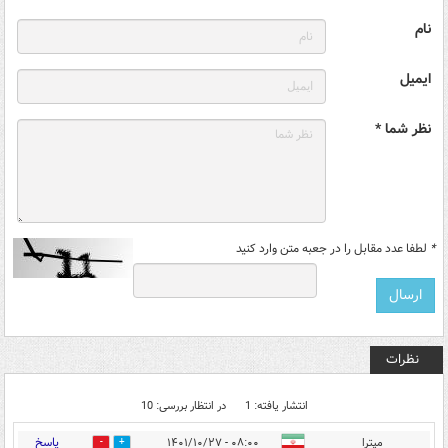
نام
ایمیل
نظر شما *
*
لطفا عدد مقابل را در جعبه متن وارد کنید
نظرات
انتشار یافته: 1
در انتظار بررسی: 10
پاسخ
میترا
۰۸:۰۰ - ۱۴۰۱/۱۰/۲۷
0
0