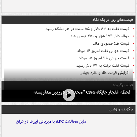
قیمت‌های روز در یک نگاه
قیمت نفت به ۸۳ دلار و ۵۵ سنت در هر بشکه رسید
حواله دلار ۱۵۴ هزار و ۴۵۱ تومان شد
قیمت طلا صعودی ماند
قیمت جهانی نفت امروز ۱۶ مرداد
قیمت جهانی طلا امروز ۱۵ مرداد
قیمت نفت برنت به ۷۹ دلار رسید
افزایش قیمت طلا و نقره جهانی
فیلم برگزیده
لحظه انفجار جایگاه CNG "صحنه" در دوربین مداربسته
برگزیده ورزشی
دلیل مخالفت AFC با میزبانی آبی‌ها در عراق