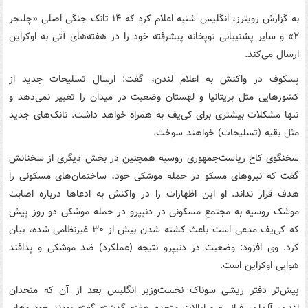
به گزارش رویترز، انگلیس شنبه اعلام کرد که ۱۴ تانک جنگی اصلی «چلنجر
۲» و سایر پشتیبانی توپخانه پیشرفته خود را در هفته‌های آتی به اوکراین
ارسال می‌کند.
پسکوف در واکنش به اعلام لندن، گفت: ارسال تسلیحات جدید از
کشورهایی مثل بریتانیا و لهستان وضعیت در میدان را تغییر نمی‌دهد و
تنها مشکلات بیشتری برای کی‌یف به همراه خواهد داشت. تانک‌های جدید
مثل بقیه (تسلیحات) خواهند سوخت.
سخنگوی کاخ ریاست‌جمهوری روسیه همچنین در بخش دیگری از سخنانش
گفت که نیروهای مسکو در حمله موشکی خود، ساختمان‌های مسکونی را
هدف قرار نداند. او این اظهارات را در واکنش به ادعاها درباره اصابت
موشک روسیه به مجتمع مسکونی در دنیپرو در حمله موشکی دو روز پیش
که کی‌یف مدعی است باعث کشته شدن بیش از ۳۰ غیرنظامی شده، بیان
کرد. وی افزود: وضعیت در دنیپرو نتیجه (عملکرد) ضد موشکی و پدافند
هوایی اوکراین است.
پیش‌تر دفتر ریشی سوناک نخست‌وزیر انگلیس بعد از آن که متحدان