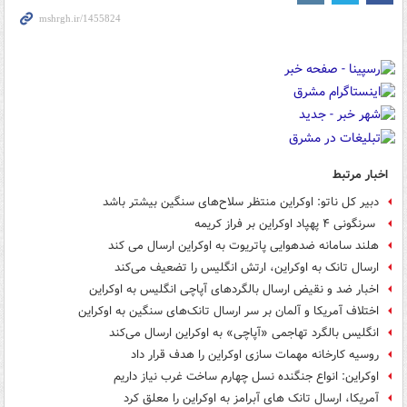
اخبار مرتبط
دبیر کل ناتو: اوکراین منتظر سلاح‌های سنگین بیشتر باشد
سرنگونی ۴ پهپاد اوکراین بر فراز کریمه
هلند سامانه ضدهوایی پاتریوت به اوکراین ارسال می کند
ارسال تانک به اوکراین، ارتش انگلیس را تضعیف می‌کند
اخبار ضد و نقیض ارسال بالگردهای آپاچی انگلیس به اوکراین
اختلاف آمریکا و آلمان بر سر ارسال تانک‌های سنگین به اوکراین
انگلیس بالگرد تهاجمی «آپاچی» به اوکراین ارسال می‌کند
روسیه کارخانه مهمات سازی اوکراین را هدف قرار داد
اوکراین: انواع جنگنده نسل چهارم ساخت غرب نیاز داریم
آمریکا، ارسال تانک های آبرامز به اوکراین را معلق کرد