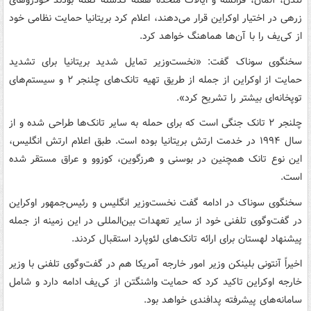
لندن، آلمان، فرانسه و ایالات متحده هفته گذشته گفته بودند خودروهای
زرهی در اختیار اوکراین قرار می‌دهند، اعلام کرد بریتانیا حمایت نظامی خود
از کی‌یف را با آن‌ها هماهنگ خواهد کرد.
سخنگوی سوناک گفت: «نخست‌وزیر تمایل شدید بریتانیا برای تشدید
حمایت از اوکراین از جمله از طریق تهیه تانک‌های چلنجر ۲ و سیستم‌های
توپخانه‌ای بیشتر را تشریح کرد».
چلنجر ۲ تانک جنگی است که برای حمله به سایر تانک‌ها طراحی شده و از
سال ۱۹۹۴ در خدمت ارتش بریتانیا بوده است. طبق اعلام ارتش انگلیس،
این نوع تانک همچنین در بوسنی و هرزگوین، کوزوو و عراق مستقر شده
است.
سخنگوی سوناک در ادامه گفت نخست‌وزیر انگلیس و رئیس‌جمهور اوکراین
در گفت‌وگوی تلفنی خود از سایر تعهدات بین‌المللی در این زمینه از جمله
پیشنهاد لهستان برای ارائه تانک‌های لئوپارد استقبال کردند.
اخیراً آنتونی بلینکن وزیر امور خارجه آمریکا هم در گفت‌وگوی تلفنی با وزیر
خارجه اوکراین تاکید کرد که حمایت واشنگتن از کی‌یف ادامه دارد و شامل
سامانه‌های پیشرفته پدافندی خواهد بود.