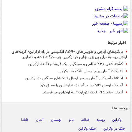
اخبار مرتبط
بالگردهای آپاچی و هویتزرهای AS-۹۰ انگلیسی در راه اوکراین/ گزینه‌های
ارتش روسیه برای پیروزی نهایی در اوکراین چیست؟ +نقشه و تصاویر
کشته شدن ۲۳۰ نظامی و سرنگونی یک فروند جنگنده اوکراین
تدارکات آلمان برای ارسال تانک به اوکراین
اختلاف آمریکا و آلمان بر سر ارسال تانک‌های سنگین به اوکراین
آمریکا، ارسال تانک های آبرامز به اوکراین را معلق کرد
آلمان احتمالا ۱۹ تانک لئوپارد-۲ به اوکراین می‌فرستد
برچسب‌ها
اوکراین
روسیه
فنلاند
ناتو
لهستان
آلمان
کانادا
جنگ در اوکراین
جنگ اوکراین