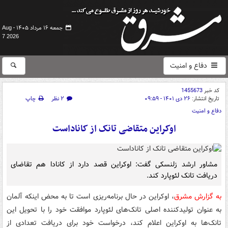
جمعه ۱۶ مرداد ۱۴۰۵ -
Aug
7 2026
دفاع و امنیت
کد خبر
1455673
تاریخ انتشار:
۲۶ دی ۱۴۰۱ - ۰۹:۵۹
۲ نظر
چاپ
دفاع و امنیت
اوکراین متقاضی تانک از کاناداست
مشاور ارشد زلنسکی گفت: اوکراین قصد دارد از کانادا هم تقاضای
دریافت تانک لئوپارد کند.
به گزارش مشرق
، اوکراین در حال برنامه‌ریزی است تا به محض اینکه آلمان
به عنوان تولیدکننده اصلی تانک‌های لئوپارد موافقت خود را با تحویل این
تانک‌ها به اوکراین اعلام کند، درخواست خود برای دریافت تعدادی از