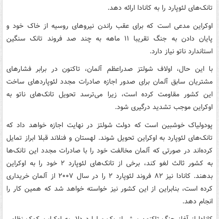
تانک‌های لئوپارد را به کانادا ارائه دهد.
اوکراین مدعی است که برای عقب راندن نیروهای روسیه از خاک خود و
پایان دادن به جنگ تقریبا ۱۱ ماهه به چند صد فروند تانک سنگین
استاندارد ناتو نیاز دارد.
با این حال، اولاف شولتز صدراعظم آلمان، تاکنون در برابر فشارهای
مشتریان سابق‌ آلمان برای صدور اجازه صادرات مجدد لئوپاردهای ساخت
این کشور مقاومت کرده است، زیرا می‌ترسد تحویل تانک‌های ناتو به
اوکراین موجب تشدید درگیری شود.
پودولیاک خوشبین است که دولت شولتز در نهایت اجازه خواهد داد که
تانک‌های لئوپارد به اوکراین تحویل شوند. لهستان و فنلاند قبلا ابراز تمایل
کرده‌اند در صورتی که آلمان مخالفت خود را با صادرات مجدد این تانک‌ها
به کشور ثالث لغو کند، برخی از تانک‌های لئوپارد ۲ خود را به اوکراین
بدهند. کانادا نیز ۸۲ فروند لئوپارد ۲ را در سال ۲۰۰۷ از آلمان خریداری
کرده است، بنابراین از این کشور نیز خواسته خواهد شد که همین کار را
انجام دهد.