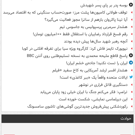
بوسه‌ پدر بر پای پسر شهیدش
توقف طولانی کامیون‌ها پشت مرز؛ صورت‌حساب سنگینی که به اقتصاد می‌رسد
آیا تینا پاکروان بازهم از ساترا مجوز فعالیت می‌گیرد؟
هشدار سرمربی پرسپولیس به جاسوس تیم
رقم فسخ قرارداد رضاییان با استقلال فقط ۱۰۰میلیون تومان!
آنچه رهبر شهید سال‌ها پیش دیده بودند
نیویورک تایمز فاش کرد: کارگروه ویژه سیا برای تفرقه افکنی در کوبا
پاسخ قاطع ملیحه محمدی به نسخه تسلیم‌طلبی روی آنتن BBC
ایران را تست نکنید! جاده‌ی خشم ایران!
هشدار افسر ارشد آمریکایی به کاخ سفید +فیلم
ایالات متحده واقعاً یک «ببر کاغذی» است!
دستگیری قاتل فراری در نوشهر
ترامپ: فکر می‌کنم جنگ با ایران خیلی زود پایان می‌یابد
این دیپلماسی نمایشی، شکست خورده است
رکوردشکنی پیش‌فروش جدیدترین گوشی‌های تاشوی سامسونگ
حوادث