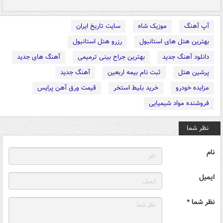
آپ آهنگ
موزیک شاه
سایت تاریخ ایران
بهترین هتل های استانبول
رزرو هتل استانبول
دانلود آهنگ جدید
بهترین جراح بینی ترمیمی
آهنگ های جدید
پرشین هتل
ثبت نام بیمه اربعین
آهنگ جدید
مزایده خودرو
خرید بلیط استخر
قیمت ورق آهن پرایس
فروشنده مواد شیمیایی
نظر شما
نام
ایمیل
نظر شما *