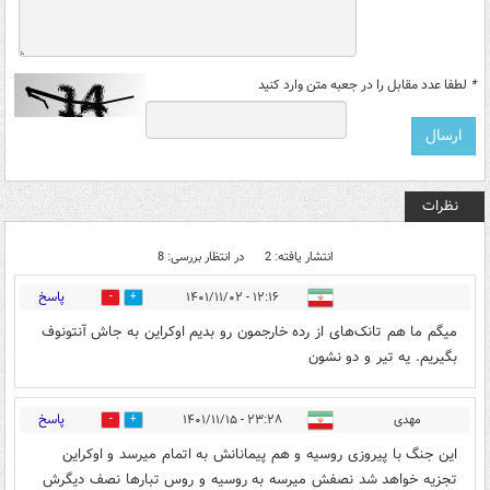
*
لطفا عدد مقابل را در جعبه متن وارد کنید
نظرات
انتشار یافته: 2
در انتظار بررسی: 8
پاسخ
۱۲:۱۶ - ۱۴۰۱/۱۱/۰۲
0
0
میگم ما هم تانک‌های از رده خارجمون رو بدیم اوکراین به جاش آنتونوف
بگیریم. یه تیر و دو نشون
پاسخ
مهدی
۲۳:۲۸ - ۱۴۰۱/۱۱/۱۵
0
0
این جنگ با پیروزی روسیه و هم پیمانانش به اتمام میرسد و اوکراین
تجزیه خواهد شد نصفش میرسه به روسیه و روس تبارها نصف دیگرش