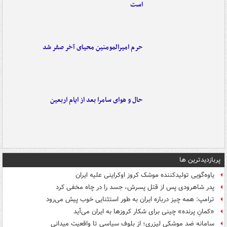
است
حرم امیرالمومنین محیای آخر صفر شد
حال و هوای سامرا بعد از ایام اربعین
پربازدیدترین ها
یاوه‌گویی تولیدکننده موشک کروز اوکراینی علیه ایران
پدر شاهرودی پس از قتل پسرش، جسد را در چاه مخفی کرد
ترامپ: همه چیز درباره ایران به طور استثنایی خوب پیش می‌رود
«کمانِ پرنده» چینی برای شکار کروزها به ایران می‌آید
سامانه ضد موشکی لیزری؛ از بلوف سیاسی تا واقعیت میدانی