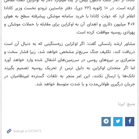
کانادا از آغاز جنگ تاکنون بیش از یک میلیارد دلار به اوکراین کمک نظامی
کرده است. در ۱۰ ژانویه (۲۲ دی)، دفتر جاستین ترودو نخست وزیر کانادا
اعلام کرد که دولت کانادا با خرید سامانه موشکی پیشرفته سطح به هوای
۴۰۶ میلیون دلاری و اهدای آن به اوکراین برای مقابله با حملات موشکی و
پهپادی روسیه موافقت کرده است.
مشاور ارشد زلنسکی گفت: اگر اوکراین زره‌سنگینی که به دنبال آن است
دریافت کند، تکلیف جنگ سریع‌تر مشخص خواهد شد، زیرا فشار سخت و
متمرکزی بر نیروهای روسی در سرزمین‌های اشغال شده وارد خواهد آورد
اما اگر متحدان اوکراین به دلیل ترس از تحریک روسیه تصمیم بگیرند
تانک‌ها را ارسال نکنند، این امر منجر به تلفات گسترده غیرنظامیان در
جریان درگیری طولانی‌مدت و با شدت متوسط خواهد شد.
منبع: ایرنا