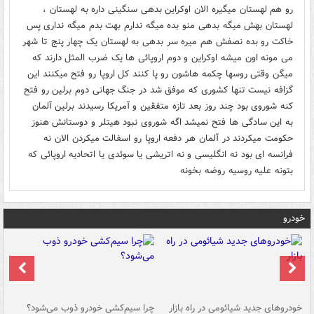
رو هم لهستان میگیره الان اوکراین بدهی سنگینی داره به لهستان ،
لهستان بهش میگه بدهی منو بده میگه ندارم بهت بدم میگه نداری پس
خاکت رو بده نصفش هم میره سر بدهی به لهستان یک چهار پنج تا شهر
می مونه اون میشه اوکراین و دوم اروپائی ها یک ضرب المثل دارند که
میگن وقتی روسها چکمه هاشون رو پا کنند کل اروپا رو فتح میکنند این
گزافه نیست تنها کشوری که موفق شد در جنگ جهانی دوم برلین رو فتح
کنه شوروی بود چند روز بعد تازه متفقین و آمریکا رسیدند برلین آلمان
به این سادگی ها فتح نمیشد اگه شوروی نبود هیتلر و دوستانش هنوز
حکومت میکردند در آلمان هر دفعه اروپا رو اسفالت میکردن الان نه
فرانسه ای بود نه انگلیسی و نه اتریشی یا سوئدی یا اتحادیه اروپائی که
بتونه علیه روسیه روضه بخونه
خودرو
خودروهای جدید شیائومی در راه بازار
چرا سیم‌کشی خودرو ذوب می‌شود؟
شو