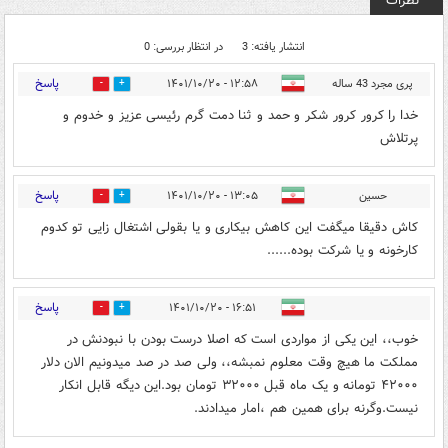
نظرات
انتشار یافته: 3
در انتظار بررسی: 0
پاسخ
پری مجرد 43 ساله
۱۲:۵۸ - ۱۴۰۱/۱۰/۲۰
0
1
خدا را کرور کرور شکر و حمد و ثنا دمت گرم رئیسی عزیز و خدوم و
پرتلاش
پاسخ
حسین
۱۳:۰۵ - ۱۴۰۱/۱۰/۲۰
0
2
کاش دقیقا میگفت این کاهش بیکاری و یا بقولی اشتغال زایی تو کدوم
کارخونه و یا شرکت بوده......
پاسخ
۱۶:۵۱ - ۱۴۰۱/۱۰/۲۰
0
0
خوب،، این یکی از مواردی است که اصلا درست بودن با نبودنش در
مملکت ما هیچ وقت معلوم نمبشه،، ولی صد در صد میدونیم الان دلار
۴۲۰۰۰ تومانه و یک ماه قبل ۳۲۰۰۰ تومان بود.این دیگه قابل انکار
نیست.وگرنه برای همین هم ،امار میدادند.