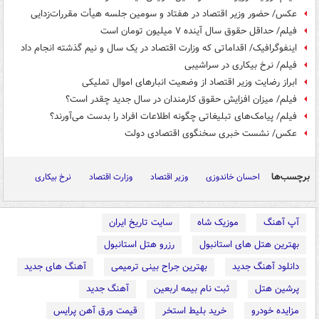
عکس/ حضور وزیر اقتصاد در هفتاد و سومین جلسه هیأت مقررات‌زدایی
فیلم/ حداقل حقوق سال آینده ۷ میلیون تومان است
اینفوگرافیک/ اقداماتی که وزارت اقتصاد در یک سال و نیم گذشته انجام داد
فیلم/ نرخ بیکاری در سراشیبی
ابراز رضایت وزیر اقتصاد از وضعیت انبارهای اموال تملیکی
فیلم/ میزان افزایش حقوق کارمندان در سال جدید چقدر است؟
فیلم/ پیامک‌های تبلیغاتی چگونه اطلاعات افراد را بدست می‌آورند؟
عکس/ نشست خبری سخنگوی اقتصادی دولت
برچسب‌ها
احسان خاندوزی
وزیر اقتصاد
وزارت اقتصاد
نرخ بیکاری
آپ آهنگ
موزیک شاه
سایت تاریخ ایران
بهترین هتل های استانبول
رزرو هتل استانبول
دانلود آهنگ جدید
بهترین جراح بینی ترمیمی
آهنگ های جدید
پرشین هتل
ثبت نام بیمه اربعین
آهنگ جدید
مزایده خودرو
خرید بلیط استخر
قیمت ورق آهن پرایس