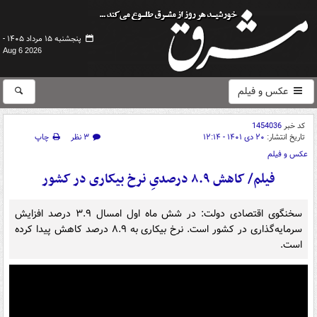
پنجشنبه ۱۵ مرداد ۱۴۰۵ -
Aug 6 2026
عکس و فیلم
کد خبر
1454036
تاریخ انتشار:
۲۰ دی ۱۴۰۱ - ۱۲:۱۴
۳ نظر
چاپ
عکس و فیلم
فیلم/ کاهش ۸.۹ درصدیِ نرخ بیکاری در کشور
سخنگوی اقتصادی دولت: در شش ماه اول امسال ۳.۹ درصد افزایش
سرمایه‌گذاری در کشور است. نرخ بیکاری به ۸.۹ درصد کاهش پیدا کرده
است.