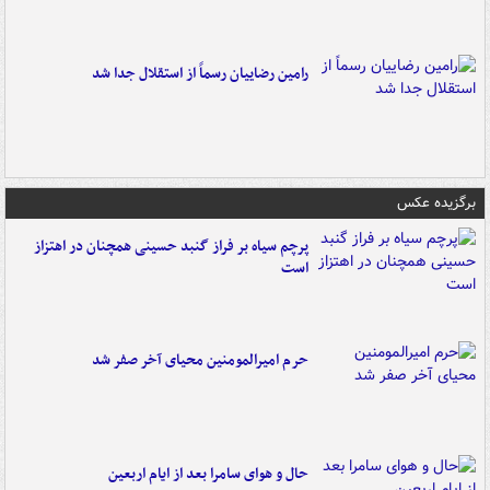
رامین رضاییان رسماً از استقلال جدا شد
برگزیده عکس
پرچم سیاه بر فراز گنبد حسینی همچنان در اهتزاز
است
حرم امیرالمومنین محیای آخر صفر شد
حال و هوای سامرا بعد از ایام اربعین