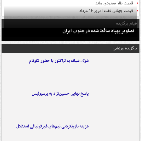
قیمت طلا صعودی ماند
قیمت جهانی نفت امروز ۱۶ مرداد
فیلم برگزیده
تصاویر پهپاد ساقط شده در جنوب ایران
برگزیده ورزشی
شوک شبانه به تراکتور با حضور نکونام
پاسخ نهایی حسین‌نژاد به پرسپولیس
هزینه باورنکردنی تیم‌های غیرفوتبالی استقلال