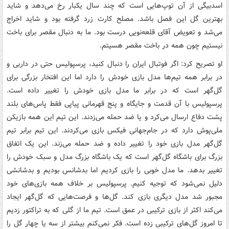
اسدبیگی از آن توپ‌هایی است که چند سال یکبار رخ می‌دهد و شاید
بهترین گل این فصل باشد. مصلح کارت زرد گرفته بود و شاید اخراج
می‌شد و تعویض آقای قلعه‌نویی درست بود. ما به دنبال مقصر برای باخت
نیستیم چون همه در باخت مقصر هسیتم.
او تصریح کرد: اگر فوتبال ایران را دنبال کنید، پرسپولیس حتی در داربی و
در برابر همه تیم‌ها مدل بازی خودش را دارد اما این افتخار بزرگی برای
گل‌گهر است که در برابر ما مدل بازی خودش را تغییر داده است.
پرسپولیس با آن قدمت و جایگاه و پنج قهرمانی پیاپی فقط پاس‌های بلند
پشت دفاع ارسال می‌کرد و یا ضد حمله می‌زدند. این تیم این همه بازیکن
ملی‌پوش دارد که در جام‌جهانی فیکس بازی می‌کردند. این تیم برابر تیم
گل‌گهر مدل بازی خود را تغییر داده و ضد حمله می‌زند. این یک اتفاق
بزرگ برای باشگاه گل‌گهر است که یک باشگاه بزرگ مدل و سبک خودش را
تغییر بدهد. ما مدل خوبی را بازی کردیم اما بدشانس بودیم و بدشانشی
دلیل نمی‌شود که توجیه کنیم. پرسپولیس بر خلاف همه بازی‌های خود
مجبور شد مدل دیگری بازی کند. گل‌ها و فرصت‌هایی که گل‌گهر ایجاد
می‌کند اکثر از بازی ترکیبی در عمق است. تیم ما از گلی که به تراکتور زدیم
تا امروز گل‌های ترکیبی زده است. فکر نمی‌کنم بیشتر از سه یا چهار گل را