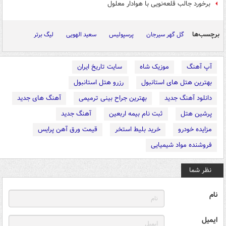
برخورد جالب قلعه‌نویی با هوادار معلول
برچسب‌ها
گل گهر سیرجان
پرسپولیس
سعید الهویی
لیگ برتر
آپ آهنگ
موزیک شاه
سایت تاریخ ایران
بهترین هتل های استانبول
رزرو هتل استانبول
دانلود آهنگ جدید
بهترین جراح بینی ترمیمی
آهنگ های جدید
پرشین هتل
ثبت نام بیمه اربعین
آهنگ جدید
مزایده خودرو
خرید بلیط استخر
قیمت ورق آهن پرایس
فروشنده مواد شیمیایی
نظر شما
نام
ایمیل