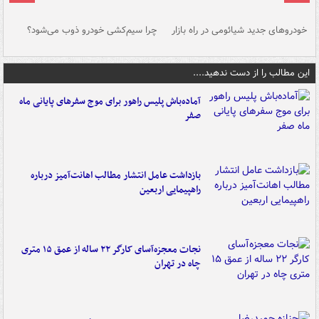
خودروهای جدید شیائومی در راه بازار
چرا سیم‌کشی خودرو ذوب می‌شود؟
شو
این مطالب را از دست ندهید....
آماده‌باش پلیس راهور برای موج سفرهای پایانی ماه
صفر
بازداشت عامل انتشار مطالب اهانت‌آمیز درباره
راهپیمایی اربعین
نجات معجزه‌آسای کارگر ۲۲ ساله از عمق ۱۵ متری
چاه در تهران