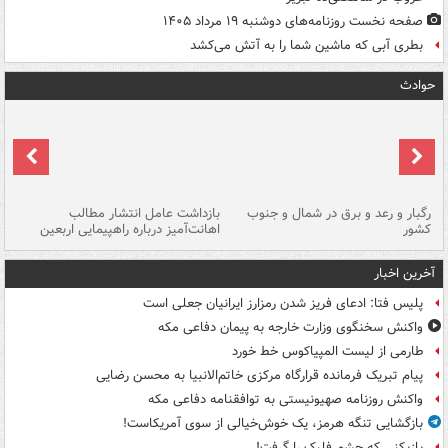
صفحه نخست روزنامه‌های دوشنبه ۱۹ مرداد ۱۴۰۵
بطری آبی که ماشین شما را به آتش می‌کشد
حوادث
رگبار و رعد و برق در شمال و جنوب
بازداشت عامل انتشار مطالب
کشور
اهانت‌آمیز درباره راهپیمایی اربعین
گر
آخرین اخبار
پلیس فتا: ادعای فریز شدن رمزارز ایرانیان جعلی است
واکنش سخنگوی وزارت خارجه به پیمان دفاعی مکه
طارمی از لیست المپیاکوس خط خورد
پیام تبریک فرمانده قرارگاه مرکزی خاتم‌الانبیا به محسن رضایی
واکنش روزنامه صهیونیستی به توافقنامه دفاعی مکه
بازگشایی تنگه هرمز، یک خوش‌خیالی از سوی آمریکاست!
بازیکنی که چشم فلیک را گرفت!