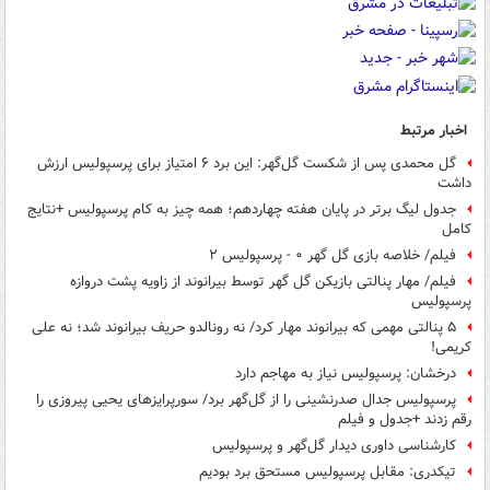
اخبار مرتبط
گل محمدی پس از شکست گل‌گهر: این برد ۶ امتیاز برای پرسپولیس ارزش
داشت
جدول لیگ برتر در پایان هفته چهاردهم؛ همه چیز به کام پرسپولیس +نتایج
کامل
فیلم/ خلاصه بازی گل گهر ۰ - پرسپولیس ۲
فیلم/ مهار پنالتی بازیکن گل گهر توسط بیرانوند از زاویه پشت دروازه
پرسپولیس
۵ پنالتی مهمی که بیرانوند مهار کرد/ نه رونالدو حریف بیرانوند شد؛ نه علی
کریمی!
درخشان: پرسپولیس نیاز به مهاجم دارد
پرسپولیس جدال صدرنشینی را از گل‌گهر برد/ سورپرایزهای یحیی پیروزی را
رقم زدند +جدول و فیلم
کارشناسی داوری دیدار گل‌گهر و پرسپولیس
تیکدری: مقابل پرسپولیس مستحق برد بودیم