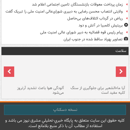
زمان پرداخت معوقات بازنشستگان تامین اجتماعی اعلام شد
ولایتی انتصاب محسن رضایی به دبیری شورای‌عالی امنیت ملی را تبریک گفت
ریاض در گرداب ائتلاف‌های بی‌حاصل
بریتیش کلمبیا در آتش و دود
پیام رئیس قوه قضائیه به دبیر شورای عالی امنیت ملی
تصاویر پهپاد ساقط شده در جنوب ایران
سلامت
آیا ماءالشعیر برای جلوگیری از سنگ
آلودگی هوا باعث تشدید آرتروز
حذ
کلیه مفید است
می‌شود
کل
نسخه دسکتاپ
کليه حقوق اين سايت متعلق به پایگاه خبري-تحليلي مشرق نيوز می باشد و
استفاده از مطالب آن با ذکر منبع بلامانع است.