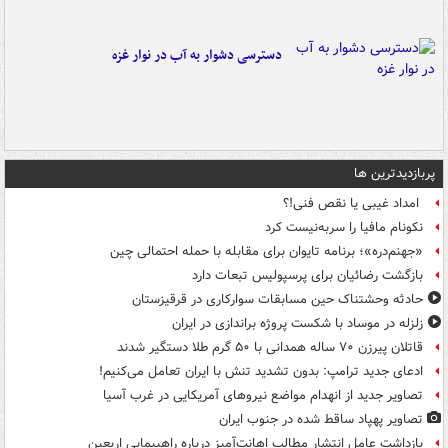
دسترسی دشوار به آب در نوار غزه
پربازدیدترین ها
امداد غیبی یا نقص فنی!؟
نکونام مافیا را سربه‌نیست کرد
«جهنم‌دره»؛ برنامه تایوان برای مقابله با حمله احتمالی چین
بازگشت رضائیان برای پرسپولیس تبعات دارد
حادثه وحشتناک حین مسابقات سوارکاری در قرقیزستان
زلزله در موساد با شکست پروژه براندازی در ایران
قاتلان پیرزن ۷۰ ساله همدانی با ۵۰ گرم طلا دستگیر شدند
ادعای جدید ترامپ: بدون تشدید تنش با ایران تعامل می‌کنیم!
تصاویر جدید از انهدام مواضع نیروهای آمریکایی در غرب آسیا
تصاویر پهپاد ساقط شده در جنوب ایران
بازداشت عامل انتشار مطالب اهانت‌آمیز درباره راهپیمایی اربعین