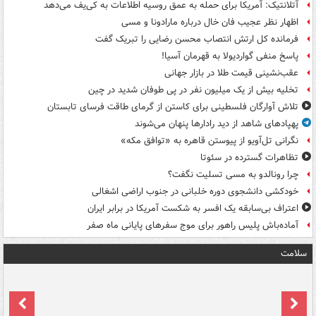
آتلانتیک: آمریکا برای حمله به عمق روسیه اطلاعات به کی‌یف می‌دهد
اظهار نظر عجیب فان خال درباره مارادونا و مسی
فرمانده کل ارتش انتصاب محسن رضایی را تبریک گفت
پاسخ منفی گواردیولا به قهرمان آسیا!
عقب‌نشینی قیمت طلا در بازار جهانی
تخلیه بیش از یک میلیون نفر در پی طوفان شدید در چین
تلاش آوارگان فلسطینی برای کاستن از گرمای طاقت فرسای تابستان
پهپادهای شاهد از دید رادارها پنهان می‌شوند
نگرانی تل‌آویو از پیوستن قاهره به «توافق مکه»
تظاهرات گسترده در سئوتا
چرا رونالدو به مسی تسلیت نگفت؟
خودکشی دانشجوی دوره خلبانی در جنوب اراضی اشغالی
اعتراف بی‌سابقه یک افسر به شکست آمریکا در برابر ایران
آماده‌باش پلیس راهور برای موج سفرهای پایانی ماه صفر
سلامت