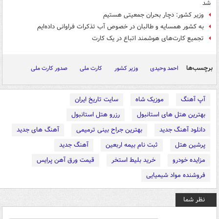
شد
وزیر کشور: دچار بحران جمعیتی هستیم
به کشور همسایه و طالبان در خصوص آب تذکرات فراوانی داده‌ایم
تجمیع کارت‌های هوشمند اتباع در یک کارت
برچسب‌ها
احمد وحیدی
وزیر کشور
کارت ملی
صدور کارت ملی
آپ آهنگ
موزیک شاه
سایت تاریخ ایران
بهترین هتل های استانبول
رزرو هتل استانبول
دانلود آهنگ جدید
بهترین جراح بینی ترمیمی
آهنگ های جدید
پرشین هتل
ثبت نام بیمه اربعین
آهنگ جدید
مزایده خودرو
خرید بلیط استخر
قیمت ورق آهن پرایس
فروشنده مواد شیمیایی
نظر شما