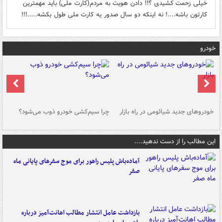
خیلی زحمت کشیدی ؟!! دادن هویت به مردم(کارت ملی) باید مهمترین
کارتون باشه....! نه اینکه دو سال صدور یه کارت ملی طول بکشه.....!!!
خودرو
خودروهای جدید شیائومی در راه بازار
چرا سیم‌کشی خودرو ذوب می‌شود؟
شو
این مطالب را از دست ندهید....
آماده‌باش پلیس راهور برای موج سفرهای پایانی ماه
صفر
بازداشت عامل انتشار مطالب اهانت‌آمیز درباره