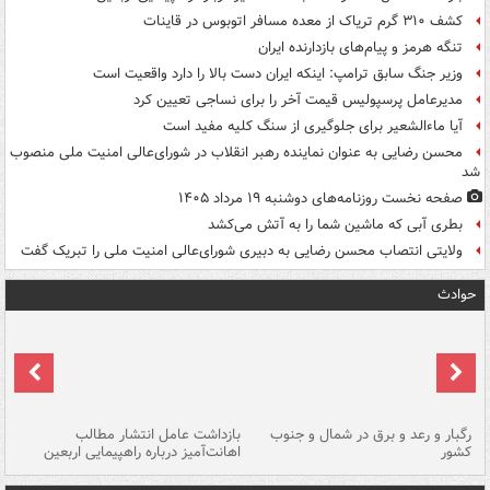
کشف ۳۱۰ گرم تریاک از معده مسافر اتوبوس در قاینات
تنگه هرمز و پیام‌های بازدارنده ایران
وزیر جنگ سابق ترامپ: اینکه ایران دست بالا را دارد واقعیت است
مدیرعامل پرسپولیس قیمت آخر را برای نساجی تعیین کرد
آیا ماءالشعیر برای جلوگیری از سنگ کلیه مفید است
محسن رضایی به عنوان نماینده رهبر انقلاب در شورای‌عالی امنیت ملی منصوب
شد
صفحه نخست روزنامه‌های دوشنبه ۱۹ مرداد ۱۴۰۵
بطری آبی که ماشین شما را به آتش می‌کشد
ولایتی انتصاب محسن رضایی به دبیری شورای‌عالی امنیت ملی را تبریک گفت
حوادث
رگبار و رعد و برق در شمال و جنوب
بازداشت عامل انتشار مطالب
کشور
اهانت‌آمیز درباره راهپیمایی اربعین
گر