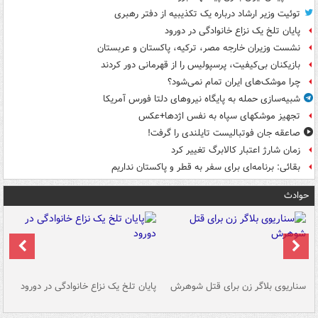
توئیت وزیر ارشاد درباره یک تکذیبیه از دفتر رهبری
پایان تلخ یک نزاع خانوادگی در دورود
نشست وزیران خارجه مصر، ترکیه، پاکستان و عربستان
بازیکنان بی‌کیفیت، پرسپولیس را از قهرمانی دور کردند
چرا موشک‌های ایران تمام نمی‌شود؟
شبیه‌سازی حمله به پایگاه نیروهای دلتا فورس آمریکا
تجهیز موشکهای سپاه به نفس اژدها+عکس
صاعقه جان فوتبالیست تایلندی را گرفت!
زمان شارژ اعتبار کالابرگ تغییر کرد
بقائی: برنامه‌ای برای سفر به قطر و پاکستان نداریم
حوادث
سناریوی بلاگر زن برای قتل شوهرش
پایان تلخ یک نزاع خانوادگی در دورود
و 