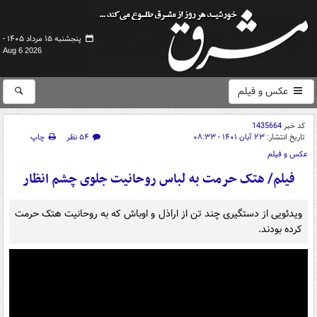
پنجشنبه ۱۵ مرداد ۱۴۰۵ -
Aug 6 2026
عکس و فیلم
کد خبر
1435664
تاریخ انتشار:
۲۳ آبان ۱۴۰۱ - ۰۸:۳۳
۵۴ نظر
چاپ
عکس و فیلم
فیلم/ هتک حرمت به لباس روحانیت جلوی چشم انظار
ویدئویی از دستگیری چند تن از اراذل و اوباش که به روحانیت هتک حرمت
کرده بودند.