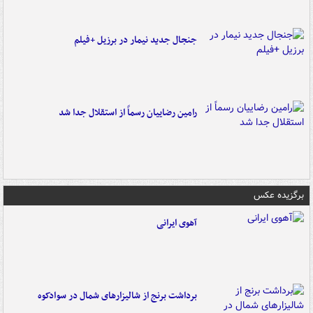
جنجال جدید نیمار در برزیل +فیلم
رامین رضاییان رسماً از استقلال جدا شد
برگزیده عکس
آهوی ایرانی
برداشت برنج از شالیزارهای شمال در سوادکوه