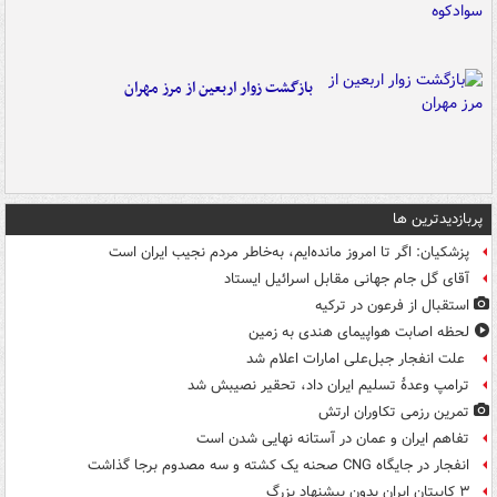
بازگشت زوار اربعین از مرز مهران
پربازدیدترین ها
پزشکیان: اگر تا امروز مانده‌ایم، به‌خاطر مردم نجیب ایران است
آقای گل جام جهانی مقابل اسرائیل ایستاد
استقبال از فرعون در ترکیه
لحظه اصابت هواپیمای هندی به زمین
علت انفجار جبل‌علی امارات اعلام شد
ترامپ وعدۀ تسلیم ایران داد، تحقیر نصیبش شد
تمرین رزمی تکاوران ارتش
تفاهم ایران و عمان در آستانه نهایی شدن است
انفجار در جایگاه CNG صحنه یک کشته و سه مصدوم برجا گذاشت
۳ کاپیتان ایران بدون پیشنهاد بزرگ