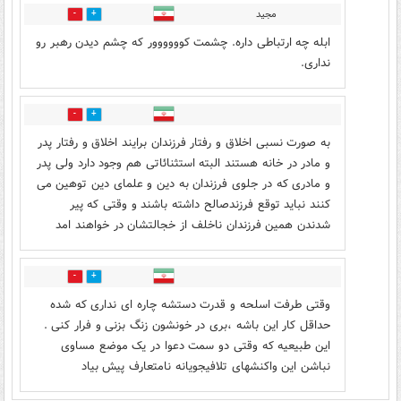
مجید
2
8
ابله چه ارتباطی داره. چشمت کوووووور که چشم دیدن رهبر رو
نداری.
1
2
به صورت نسبی اخلاق و رفتار فرزندان برایند اخلاق و رفتار پدر
و مادر در خانه هستند البته استثنائاتی هم وجود دارد ولی پدر
و مادری که در جلوی فرزندان به دین و علمای دین توهین می
کنند نباید توقع فرزندصالح داشته باشند و وقتی که پیر
شدندن همین فرزندان ناخلف از خجالتشان در خواهند امد
4
3
وقتی طرفت اسلحه و قدرت دستشه چاره ای نداری که شده
حداقل کار این باشه ،بری در خونشون زنگ بزنی و فرار کنی .
این طبیعیه که وقتی دو سمت دعوا در یک موضع مساوی
نباشن این واکنشهای تلافیجویانه نامتعارف پیش بیاد