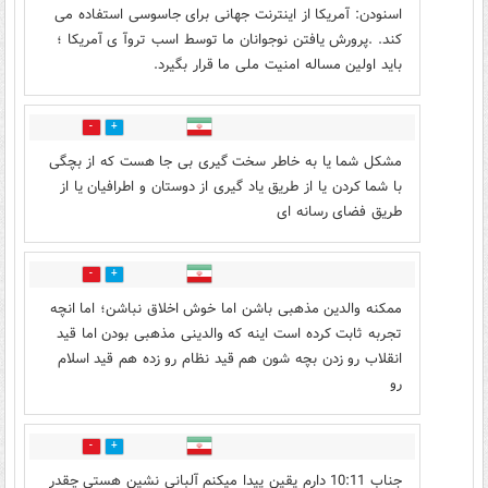
اسنودن: آمریکا از اینترنت جهانی برای جاسوسی استفاده می
کند. .پرورش یافتن نوجوانان ما توسط اسب تروآ ی آمریکا ؛
باید اولین مساله امنیت ملی ما قرار بگیرد.
2
10
مشکل شما یا به خاطر سخت گیری بی جا هست که از بچگی
با شما کردن یا از طریق یاد گیری از دوستان و اطرافیان یا از
طریق فضای رسانه ای
0
6
ممکنه والدین مذهبی باشن اما خوش اخلاق نباشن؛ اما انچه
تجربه ثابت کرده است اینه که والدینی مذهبی بودن اما قید
انقلاب رو زدن بچه شون هم قید نظام رو زده هم قید اسلام
رو
1
2
جناب 10:11 دارم یقین پیدا میکنم آلبانی نشین هستی چقدر