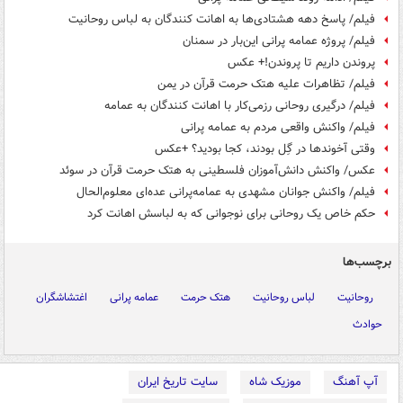
فیلم/ پاسخ دهه هشتادی‌ها به اهانت کنندگان به لباس روحانیت
فیلم/ پروژه عمامه پرانی این‌بار در سمنان
پروندن داریم تا پروندن!+ عکس
فیلم/ تظاهرات علیه هتک حرمت قرآن در یمن
فیلم/ درگیری روحانی رزمی‌کار با اهانت کنندگان به عمامه
فیلم/ واکنش واقعی مردم به عمامه پرانی
وقتی آخوندها در گِل بودند، کجا بودید؟ +عکس
عکس/ واکنش دانش‌آموزان فلسطینی به هتک حرمت قرآن در سوئد
فیلم/ واکنش جوانان مشهدی به عمامه‌پرانی عده‌ای معلوم‌الحال
حکم خاص یک روحانی برای نوجوانی که به لباسش اهانت کرد
برچسب‌ها
روحانیت
لباس روحانیت
هتک حرمت
عمامه پرانی
اغتشاشگران
حوادث
آپ آهنگ
موزیک شاه
سایت تاریخ ایران