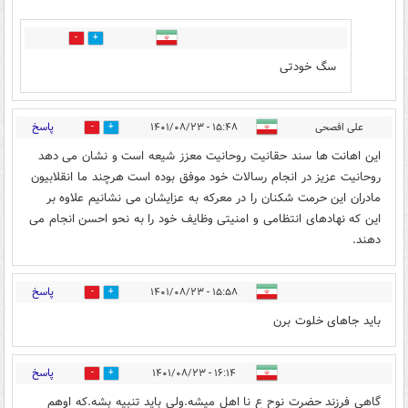
3
3
سگ خودتی
پاسخ
علی افصحی
۱۵:۴۸ - ۱۴۰۱/۰۸/۲۳
2
0
این اهانت ها سند حقانیت روحانیت معزز شیعه است و نشان می دهد
روحانیت عزیز در انجام رسالات خود موفق بوده است هرچند ما انقلابیون
مادران این حرمت شکنان را در معرکه به عزایشان می نشانیم علاوه بر
این که نهادهای انتظامی و امنیتی وظایف خود را به نحو احسن انجام می
دهند.
پاسخ
۱۵:۵۸ - ۱۴۰۱/۰۸/۲۳
0
1
باید جاهای خلوت برن
پاسخ
۱۶:۱۴ - ۱۴۰۱/۰۸/۲۳
0
1
گاهی فرزند حضرت نوح ع نا اهل میشه.ولی باید تنبیه بشه.که اوهم