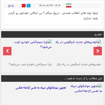
پاسخ
۱۶:۱۶ - ۱۴۰۱/۰۸/۲۳
3
5
اینها بچه های انقلاب هستن . دروغ میگم ؟ بی لیاقتی خودتون رو گردن
بقیه نندازید
خودرو
خودروهای جدید شیائومی در راه بازار
چرا سیم‌کشی خودرو ذوب می‌شود؟
شو
این مطالب را از دست ندهید....
تجهیز موشکهای سپاه به نفس اژدها+عکس