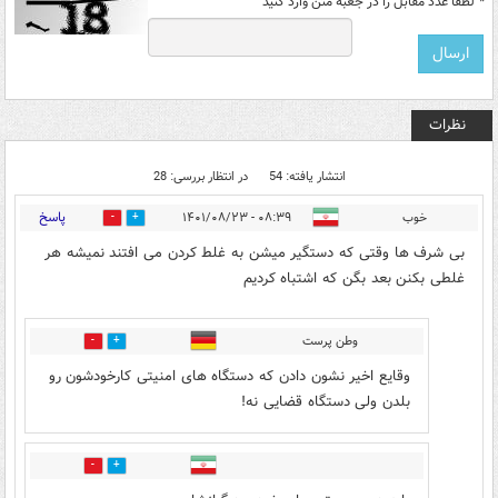
*
لطفا عدد مقابل را در جعبه متن وارد کنید
نظرات
انتشار یافته: 54
در انتظار بررسی: 28
پاسخ
خوب
۰۸:۳۹ - ۱۴۰۱/۰۸/۲۳
11
83
بی شرف ها وقتی که دستگیر میشن به غلط کردن می افتند نمیشه هر
غلطی بکنن بعد بگن که اشتباه کردیم
وطن پرست
6
37
وقایع اخیر نشون دادن که دستگاه های امنیتی کارخودشون رو
بلدن ولی دستگاه قضایی نه!
0
0