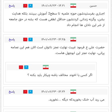
پاسخ
حسین
۱۴:۲۱ - ۱۴۰۱/۰۸/۲۳
2
2
اجباری بفرستیدشون حوزه علمیه تا سطح2 آموزش ببینند بلکه هدایت
بشن، وگرنه زندانی کردنشون حداقل لطفی هست که بشه در حق جامعه
از شر این نادان ها انجام داد
پاسخ
۱۴:۲۵ - ۱۴۰۱/۰۸/۲۳
2
4
حضرت علی ع فرمود غیبت نهایت عجز ناتوان است الان هم این عمامه
پرانی، نهایت عجز این ابوجهل هاست.
3
4
اگر کسی با اخوند مخالف باشه چیکار باید بکنه ؟
پاسخ
۱۴:۲۶ - ۱۴۰۱/۰۸/۲۳
1
11
می رید آب خنک بخوریدکه دیگه ...نخورید.