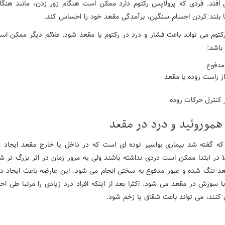
افتد. فردی که پرولاپس رکتوم دارد ممکن است هنگام زور زدن، مانند هنگا
 بلند کردن اجسام سنگین، برآمدگی مقعد خود را احساس کند.
رکتوم می تواند باعث فشار و درد در رکتوم یا مقعد شود. علائم دیگر ممکن ا
 باشد:
مدفوع
ز راست روده یا مقعد
ر کنترل حرکات روده
 هموروئید و درد در مقعد
که گفته شد بیماری بواسیر توده ای است که در داخل یا خارج مقعد ایجاد 
لا در ابتدا ممکن است دردی نداشته باشند ولی به مرور زمان در اثر بزرگ تر 
عد تنگ شده و عبور مدفوع به سختی انجام می شود. این عارضه باعث ایجاد د
ا سوزش در مقعد می شود. اکثرا بعد از اینکه افراد درد زیادی را مرتبا طی اج
 کنند، می تواند باعث شقاق یا زخم شود.