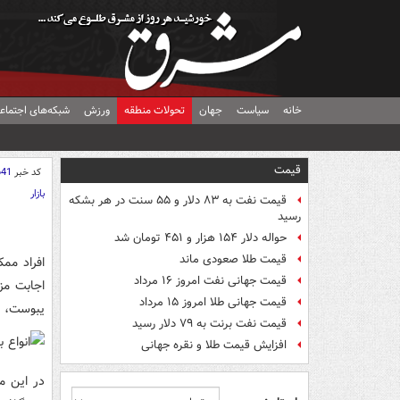
خانه
سیاست
جهان
تحولات منطقه
ورزش
شبکه‌های اجتماع
قیمت
کد خبر
641
بازار
قیمت نفت به ۸۳ دلار و ۵۵ سنت در هر بشکه
رسید
حواله دلار ۱۵۴ هزار و ۴۵۱ تومان شد
قیمت طلا صعودی ماند
افراد مم
قیمت جهانی نفت امروز ۱۶ مرداد
اجابت مز
قیمت جهانی طلا امروز ۱۵ مرداد
یبوست، خ
قیمت نفت برنت به ۷۹ دلار رسید
افزایش قیمت طلا و نقره جهانی
در این مق