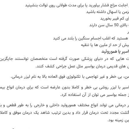
اجابت مزاج فشار بیاورید یا برای مدت طولانی روی توالت بنشینید
من یا اسهال داشته باشید
ی کم فیبر بخورید
سال سن دارند
ر
هستید که اغلب اجسام سنگین را بلند می کنید
یش از حد از ملین ها یا تنقیه
سیر یا هموروئید
ت هایی که در دنیای پزشکی صورت گرفته است متخصصان توانستند جایگزین
 های قدیمی درمان بواسیر مثل عمل جراحی کشف کنند.
، بی خطر و غیر تهاجمی با تکنولوژی فوق العاده بالا به نام لیزر درمانی.
اسیر با لیزر روشی بی خطر و کاملا بدون عارضه است که برای درمان انواع بیم
جمله بواسیر می توان از آن استفاده کرد.
 درمانی می تواند انواع مختلف هموروئید داخلی و خارجی را به طور قطعی و با
زگشت مجدد تحت درمان قرار داد و بدین ترتیب شاهد یک درمان موفق و کاملا
ین زمینه بود.