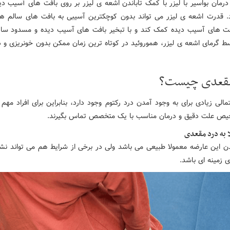
رمان بواسیر با لیزر با کمک تاباندن اشعه ی لیزر بر روی بافت های آسیب دید
. قدرت اشعه ی لیزر می تواند بدون کوچکترین آسیبی به بافت های سالم هم
فت های آسیب دیده کمک کند و با تبخیر بافت های آسیب دیده و مسدود سا
ط گرمای اشعه ی لیزر، هموروئید در کوتاه ترین زمان ممکن بدون خونریزی و در
مقعدی چیست؟
مالی زیادی برای به وجود آمدن درد رکتوم وجود دارد، بنابراین برای افراد مه
یص علت دقیق و درمان مناسب با یک متخصص تماس بگیرند.
ا به درد مقعدی
 این عارضه معمولا طبیعی می باشد ولی در برخی از شرایط هم می تواند نشان
 زمینه ای باشد.