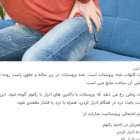
 کردن
ت التهاب غده پروستات است. غده پروستات در زیر مثانه و جلوی راست روده قرا
لی آن ساخت مایع منی است.
ت زمانی رخ می دهد که پروستات با باکتری های ادرار یا رکتوم آلوده شود. ای
 باعث درد در هنگام ادرار کردن، همراه با درد یا فشار مقعدی شود.
م احتمالی پروستاتیت عبارتند از:
بان در ناحیه رکتوم
به ادرار کردن
ن ادرار کم