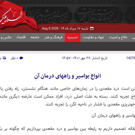
شنبه ۱۷ مرداد ۱۴۰۵ -
Aug 8 2026
ی
دفاع و امنیت
جهاد و مقاومت
حسینیه
فرهنگ و هنر
جامعه
اقتصاد
عکس و ف
1427
تاریخ انتشار:
۲۸ مهر ۱۴۰۱ - ۱۴:۵۷
۰ نظر
چ
انواع بواسیر و راههای درمان آن
کن است درد مقعدی را در زمان‌های خاصی مانند هنگام نشستن، راه رفتن یا
اج تجربه کنند. بسته به علت اصلی درد، افراد ممکن است عارضه دیگری مانند 
ونریزی مقعدی یا فشار در ناحیه لگن را تجربه کنند.
اله تصمیم داریم به رابطه بین بواسیر و درد مقعدی بپردازیم که چگونه بر یک