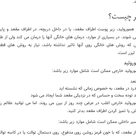
.
ر چیست؟
ا هموروئید، زیر پوست اطراف مقعد، یا در داخل دریچه، در اطراف مقعد و پایی
شوند. در بسیاری از موارد، درمان های خانگی آنها را درمان می کند ولی از ط
 که روش های خانگی روی آنها تاثیر نداشته باشد، نیاز به روش های قطع
لیزر است.
وروئید
وروئید خارجی ممکن است شامل موارد زیر باشد:
عد
د در مقعد، به خصوص زمانی که نشسته اید
د توده سخت و حساس که در نزدیکی مقعد شما ایجاد می شود
وروئید خارجی اغلب در عرض چند روز از بین می روند. اما می توانید علائم را 
ش یا تمیز کردن اطراف مقعد بدتر کنید.
اسیر داخلی ممکن است شامل موارد زیر باشد:
ز مقعد، که با خون قرمز روشن روی مدفوع، روی دستمال توالت یا در کاسه توال