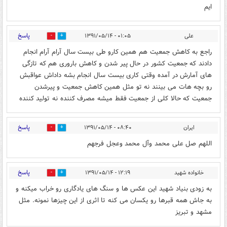
ایم
پاسخ
علی
۰۱:۰۵ - ۱۳۹۱/۰۵/۱۴
0
0
راجع به کاهش جمعیت هم همین کارو طی بیست سال آرام آرام انجام
دادند که جمعیت کشور در حال پیر شدن و کاهش باروری هم که تازگی
های آمارش در آمده وقتی کاری بیست سال انجام بشه داداش عواقبش
رو بچه هات می بینند نه تو مثل همین کاهش جمعیت و پیرشدن
جمعیت که حالا کلی از جمعیت فقط میشه مصرف کننده نه تولید کننده
پاسخ
ایران
۰۸:۴۰ - ۱۳۹۱/۰۵/۱۴
0
0
اللهم صل علی محمد وآل محمد وعجل فرجهم
پاسخ
خانواده شهید
۱۲:۱۹ - ۱۳۹۱/۰۵/۱۴
0
0
به زودی بنیاد شهید این عکس ها و سنگ های یادگاری رو خراب میکنه و
به جاش همه قبرها رو یکسان می کنه تا اثری از این چیزها نمونه. مثل
مشهد و تبریز