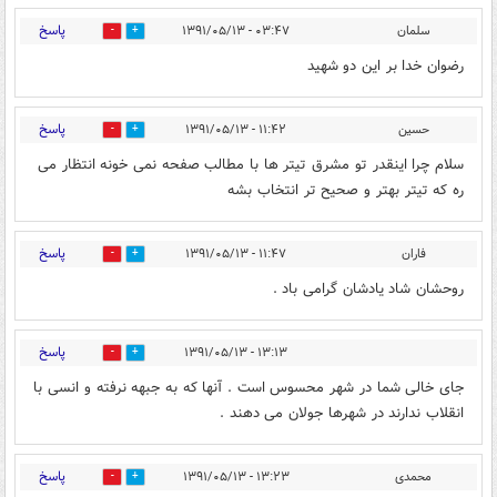
پاسخ
سلمان
۰۳:۴۷ - ۱۳۹۱/۰۵/۱۳
0
0
رضوان خدا بر اين دو شهيد
پاسخ
حسین
۱۱:۴۲ - ۱۳۹۱/۰۵/۱۳
0
0
سلام چرا اینقدر تو مشرق تیتر ها با مطالب صفحه نمی خونه انتظار می
ره که تیتر بهتر و صحیح تر انتخاب بشه
پاسخ
فاران
۱۱:۴۷ - ۱۳۹۱/۰۵/۱۳
0
0
روحشان شاد یادشان گرامی باد .
پاسخ
۱۳:۱۳ - ۱۳۹۱/۰۵/۱۳
0
0
جای خالی شما در شهر محسوس است . آنها که به جبهه نرفته و انسی با
انقلاب ندارند در شهرها جولان می دهند .
پاسخ
محمدی
۱۳:۲۳ - ۱۳۹۱/۰۵/۱۳
0
0