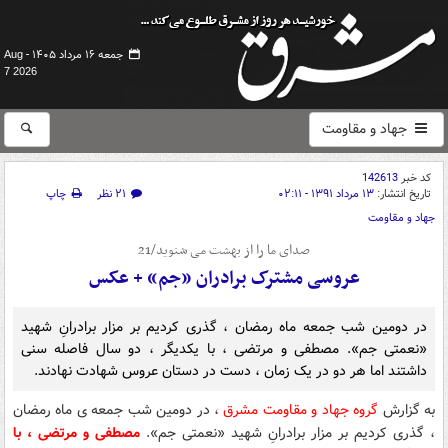
جمعه ۱۶ مرداد ۱۴۰۵ -
Aug
7 2026
جهاد و مقاومت
کد خبر
142613
تاریخ انتشار:
۱۳ مرداد ۱۳۹۱ - ۰۲:۱۱
۲۱ نظر
چاپ
جهاد و مقاومت
صدای ما را از بهشت می شنوید/21
عروسی مشترک برادران «جم» + عکس
در دومین شب جمعه ماه رمضان ، گذری کردیم بر مزار برادرانِ شهید
«نعمتی جم». مصطفی و مرتضی ، با یکدیگر ، دو سال فاصله سنی
داشتند اما هر دو در یک زمان ، دست در دستان عروس شهادت نهادند.
به گزارش
گروه جهاد و مقاومت مشرق
، در دومین شب جمعه ی ماه رمضان
، گذری کردیم بر مزار برادرانِ شهید «نعمتی جم».
مصطفی و مرتضی ، با