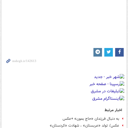
اخبار مرتبط
به دنبال فرزندان «حاج بمون» +عکس
عکس/ تولد «عربستان» ، شهادت «کردستان»