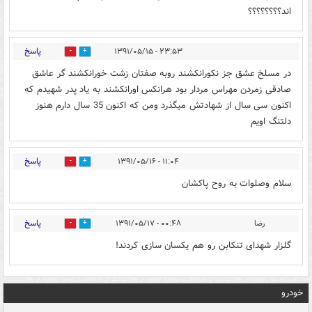
اند؟؟؟؟؟؟؟؟
پاسخ
۲۳:۵۳ - ۱۳۹۱/۰۵/۱۵
0
0
در مسلخ عشق جز نکورانکشند روبه صفتان زشت خورانکشند گر عاشق
صادقی زمردن مهراس مردار بود هرانکس اورانکشند به یاد پدر شهیدم که
اکنون سی سال از شهادتش میگذرد ومن که اکنون 35 سال دارم هنوز
دلتنگ اویم
پاسخ
۱۱:۰۴ - ۱۳۹۱/۰۵/۱۶
0
0
سلام وصلوات به روح پاکشان
پاسخ
رضا
۰۰:۴۸ - ۱۳۹۱/۰۵/۱۷
0
0
گلزار شهدای تنکابن رو هم یکسان سازی کردند!
خودرو