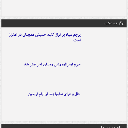
برگزیده عکس
پرچم سیاه بر فراز گنبد حسینی همچنان در اهتزاز
است
حرم امیرالمومنین محیای آخر صفر شد
حال و هوای سامرا بعد از ایام اربعین
پربازدیدترین ها