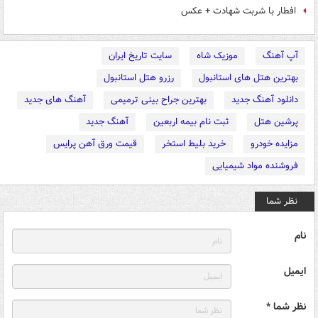
افطار با شربت شهادت + عکس
آپ آهنگ
موزیک شاه
سایت تاریخ ایران
بهترین هتل های استانبول
رزرو هتل استانبول
دانلود آهنگ جدید
بهترین جراح بینی ترمیمی
آهنگ های جدید
پرشین هتل
ثبت نام بیمه اربعین
آهنگ جدید
مزایده خودرو
خرید بلیط استخر
قیمت ورق آهن پرایس
فروشنده مواد شیمیایی
نظر شما
نام
ایمیل
نظر شما *