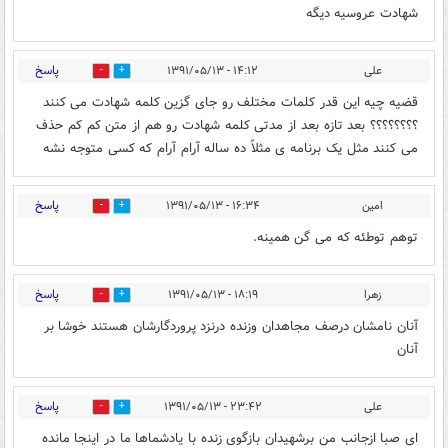
شهادت عروسیه دیگه
پاسخ
علی
۱۴:۱۲ - ۱۳۹۱/۰۵/۱۳
0
0
قضیه چیه این قدر کلمات مختلف رو جای گزین کلمه شهادت می کنند
؟؟؟؟؟؟؟؟ بعد تازه بعد از مدتی کلمه شهادت رو هم از متن کم کم حذف
می کنند مثل یک برنامه ی مثلاً ده ساله آرام آرام که کسی متوجه نشه
پاسخ
امین
۱۶:۳۴ - ۱۳۹۱/۰۵/۱۳
0
0
توهم توطئه که می گن همینه.
پاسخ
زهرا
۱۸:۱۹ - ۱۳۹۱/۰۵/۱۳
0
0
آنان نامشان درصف مجاهدان وزنده درنزد پروردگارشان هستند خوشا بر
آنان
پاسخ
علی
۲۳:۴۲ - ۱۳۹۱/۰۵/۱۳
0
0
ای صبا ازجانب من برشهیدان بازگوی زنده با یادشماها ما در اینجا مانده