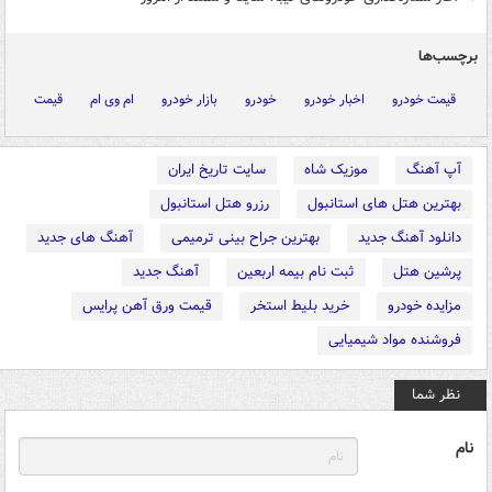
برچسب‌ها
قیمت خودرو
اخبار خودرو
خودرو
بازار خودرو
ام وی ام
قیمت
آپ آهنگ
موزیک شاه
سایت تاریخ ایران
بهترین هتل های استانبول
رزرو هتل استانبول
دانلود آهنگ جدید
بهترین جراح بینی ترمیمی
آهنگ های جدید
پرشین هتل
ثبت نام بیمه اربعین
آهنگ جدید
مزایده خودرو
خرید بلیط استخر
قیمت ورق آهن پرایس
فروشنده مواد شیمیایی
نظر شما
نام