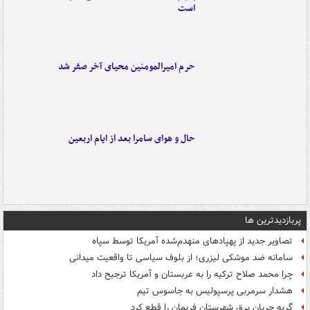
است
حرم امیرالمومنین محیای آخر صفر شد
حال و هوای سامرا بعد از ایام اربعین
پربازدیدترین ها
تصاویر جدید از پهپادهای منهدم‌شده آمریکا توسط سپاه
سامانه ضد موشکی لیزری؛ از بلوف سیاسی تا واقعیت میدانی
چرا محمد صلاح ترکیه را به عربستان و آمریکا ترجیح داد
هشدار سرمربی پرسپولیس به جاسوس تیم
گربه جریان برق شهرستان فریمان را قطع کرد