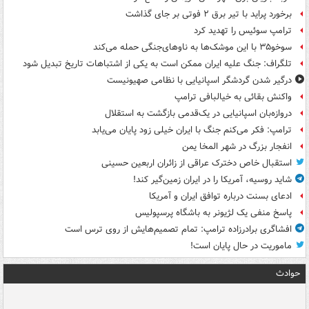
برخورد پراید با تیر برق ۲ فوتی بر جای گذاشت
ترامپ سوئیس را تهدید کرد
سوخو۳۵ با این موشک‌ها به ناوهای‌جنگی حمله می‌کند
تلگراف: جنگ علیه ایران ممکن است به یکی از اشتباهات تاریخ تبدیل شود
درگیر شدن گردشگر اسپانیایی با نظامی صهیونیست
واکنش بقائی به خیالبافی ترامپ
دروازه‌بان اسپانیایی در یک‌قدمی بازگشت به استقلال
ترامپ: فکر می‌کنم جنگ با ایران خیلی زود پایان می‌یابد
انفجار بزرگ در شهر المخا یمن
استقبال خاص دخترک عراقی از زائران اربعین حسینی
شاید روسیه، آمریکا را در ایران زمین‌گیر کند!
ادعای بسنت درباره توافق ایران و آمریکا
پاسخ منفی یک لژیونر به باشگاه پرسپولیس
افشاگری برادرزاده ترامپ: تمام تصمیم‌هایش از روی ترس است
ماموریت در حال پایان است!
حوادث