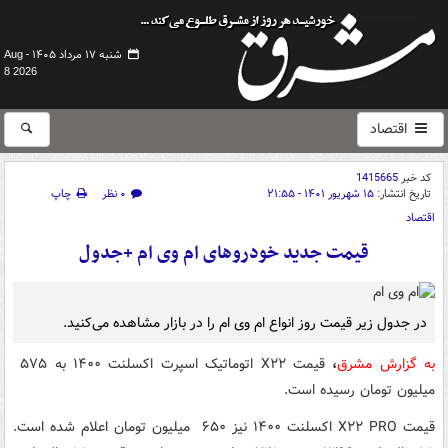
شنبه ۱۷ مرداد ۱۴۰۵ -
Aug
8 2026
اقتصاد
کد خبر
1415665
تاریخ انتشار:
۱۵ شهریور ۱۴۰۱ - ۲۱:۵۵
۰ نظر
چاپ
اقتصاد
قیمت جدید خودروهای ام وی ام +جدول
در جدول زیر قیمت روز انواع ام وی ام را در بازار مشاهده می‌کنید.
به گزارش مشرق
،
قیمت X۲۲ اتوماتیک اسپرت اکسلنت ۱۴۰۰ به ۵۷۵
میلیون تومان رسیده است.
قیمت X۲۲ PRO اکسلنت ۱۴۰۰ نیز ۶۵۰ میلیون تومان اعلام شده است.