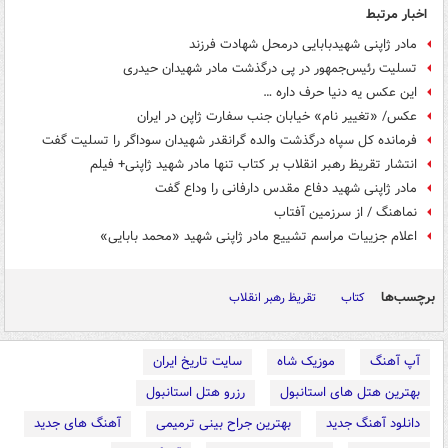
اخبار مرتبط
مادر ژاپنی شهیدبابایی درمحل شهادت فرزند
تسلیت رئیس‌جمهور در پی درگذشت مادر شهیدان حیدری
این عکس یه دنیا حرف داره …
عکس/ «تغییر نام» خیابان جنب سفارت ژاپن در ایران
فرمانده کل سپاه درگذشت والده گرانقدر شهیدان سوداگر را تسلیت گفت
انتشار تقریظ رهبر انقلاب بر کتاب تنها مادر شهید ژاپنی+ فیلم
مادر ژاپنی شهید دفاع مقدس دارفانی را وداع گفت
نماهنگ / از سرزمین آفتاب
اعلام جزییات مراسم تشییع مادر ژاپنی شهید «محمد بابایی»
برچسب‌ها
کتاب
تقریظ رهبر انقلاب
آپ آهنگ
موزیک شاه
سایت تاریخ ایران
بهترین هتل های استانبول
رزرو هتل استانبول
دانلود آهنگ جدید
بهترین جراح بینی ترمیمی
آهنگ های جدید