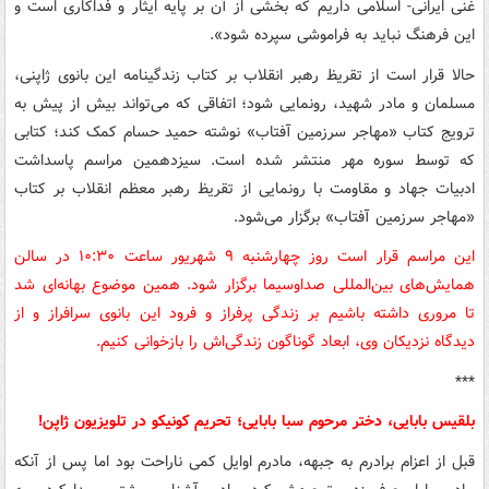
غنی ایرانی- اسلامی داریم که بخشی از آن بر پایه ایثار و فداکاری است و
این فرهنگ نباید به فراموشی سپرده شود».
حالا قرار است از تقریظ رهبر انقلاب بر کتاب زندگینامه این بانوی ژاپنی،
مسلمان و مادر شهید، رونمایی شود؛ اتفاقی که می‌تواند بیش از پیش به
ترویج کتاب «مهاجر سرزمین آفتاب» نوشته حمید حسام کمک کند؛ کتابی
که توسط سوره مهر منتشر شده است. سیزدهمین مراسم پاسداشت
ادبیات جهاد و مقاومت با رونمایی از تقریظ رهبر معظم انقلاب بر کتاب
«مهاجر سرزمین آفتاب» برگزار می‌شود.
این مراسم قرار است روز چهارشنبه ۹ شهریور ساعت ۱۰:۳۰ در سالن
همایش‌های بین‌المللی صداوسیما برگزار شود. همین موضوع بهانه‌ای شد
تا مروری داشته باشیم بر زندگی پرفراز و فرود این بانوی سرافراز و از
دیدگاه نزدیکان وی، ابعاد گوناگون زندگی‌اش را بازخوانی کنیم.
***
بلقیس بابایی، دختر مرحوم سبا بابایی؛ تحریم کونیکو در تلویزیون ژاپن!
قبل از اعزام برادرم به جبهه، مادرم اوایل کمی ناراحت بود اما پس از آنکه