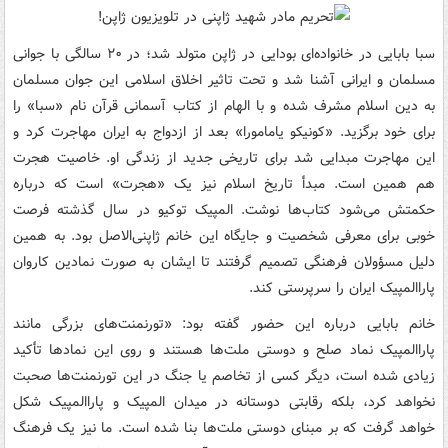
سبا بابایی در خانواده‌ای بودایی در ژاپن متولد شد؛ در ۲۰ سالگی با جوانی
مسلمان و ایرانی آشنا شد و تحت تاثیر اخلاق اسلامی این جوان مسلمان
به دین اسلام مشرف شده و با الهام از کتاب آسمانی قرآن نام «سبا» را
برای خود برگزید. «کونیکو یامامورا» بعد از ازدواج به ایران مهاجرت کرد و
این مهاجرت مبدایی شد برای تاریخی جدید از زندگی او. خاصیت هجرت
هم همین است. مبدأ تاریخ اسلام نیز یک «هجرت» است که درباره
حکمتش می‌شود کتاب‌ها نوشت. المپیک توکیو در سال گذشته فرصت
خوبی برای معرفی شخصیت و جایگاه این خانم ژاپنی‌الاصل بود. به همین
دلیل مسؤولان فرهنگی تصمیم گرفتند تا ایشان به صورت نمادین کاروان
پاراالمپیک ایران را سرپرستی کند.
خانم بابایی درباره این حضور گفته بود: «تورنمنت‌های بزرگی مانند
پاراالمپیک نماد صلح و دوستی ملت‌ها هستند و روی این نمادها تأکید
زیادی شده است، دیگر کسی از تخاصم یا جنگ در این تورنمنت‌ها صحبت
نخواهد کرد، بلکه رقابتی دوستانه در میدان المپیک و پاراالمپیک شکل
خواهد گرفت که بر مبنای دوستی ملت‌ها بنا شده است. ما نیز یک فرهنگ