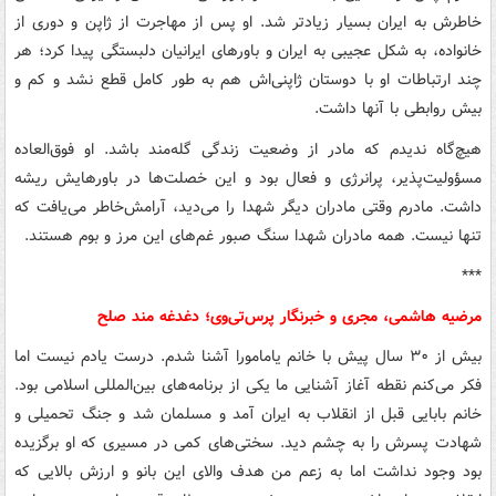
خاطرش به ایران بسیار زیادتر شد. او پس از مهاجرت از ژاپن و دوری از
خانواده، به شکل عجیبی به ایران و باورهای ایرانیان دلبستگی پیدا کرد؛ هر
چند ارتباطات او با دوستان ژاپنی‌اش هم به طور کامل قطع نشد و کم و
بیش روابطی با آنها داشت.
هیچ‌گاه ندیدم که مادر از وضعیت زندگی گله‌مند باشد. او فوق‌العاده
مسؤولیت‌پذیر، پرانرژی و فعال بود و این خصلت‌ها در باورهایش ریشه
داشت. مادرم وقتی مادران دیگر شهدا را می‌دید، آرامش‌خاطر می‌یافت که
تنها نیست. همه مادران شهدا سنگ صبور غم‌های این مرز و بوم هستند.
***
مرضیه هاشمی، مجری و خبرنگار پرس‌تی‌وی؛ دغدغه مند صلح
بیش از ۳۰ سال پیش با خانم یامامورا آشنا شدم. درست یادم نیست اما
فکر می‌کنم نقطه آغاز آشنایی ما یکی از برنامه‌های بین‌المللی اسلامی بود.
خانم بابایی قبل از انقلاب به ایران آمد و مسلمان شد و جنگ تحمیلی و
شهادت پسرش را به چشم دید. سختی‌های کمی در مسیری که او برگزیده
بود وجود نداشت اما به زعم من هدف والای این بانو و ارزش بالایی که