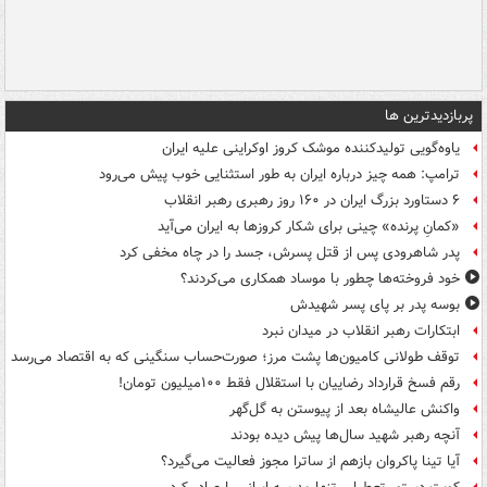
پربازدیدترین ها
یاوه‌گویی تولیدکننده موشک کروز اوکراینی علیه ایران
ترامپ: همه چیز درباره ایران به طور استثنایی خوب پیش می‌رود
۶ دستاورد بزرگ ایران در ۱۶۰ روز رهبری رهبر انقلاب
«کمانِ پرنده» چینی برای شکار کروزها به ایران می‌آید
پدر شاهرودی پس از قتل پسرش، جسد را در چاه مخفی کرد
خود فروخته‌ها چطور با موساد همکاری می‌کردند؟
بوسه‌ پدر بر پای پسر شهیدش
ابتکارات رهبر انقلاب در میدان نبرد
توقف طولانی کامیون‌ها پشت مرز؛ صورت‌حساب سنگینی که به اقتصاد می‌رسد
رقم فسخ قرارداد رضاییان با استقلال فقط ۱۰۰میلیون تومان!
واکنش عالیشاه بعد از پیوستن به گل‌گهر
آنچه رهبر شهید سال‌ها پیش دیده بودند
آیا تینا پاکروان بازهم از ساترا مجوز فعالیت می‌گیرد؟