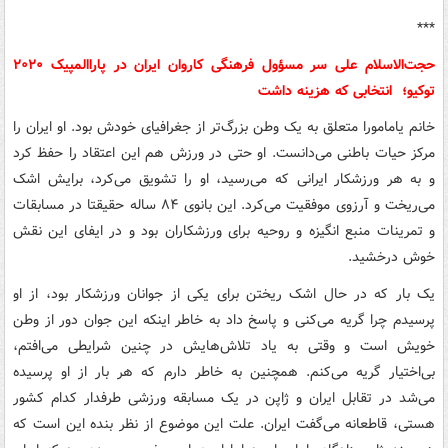
***
حجت‌الاسلام علی سر مسؤول فرهنگی کاروان ایران در پاراالمپیک ۲۰۲۰
توکیو؛ انتخابی که هزینه داشت
خانم یامامورا متعلق به یک وطن بزرگ‌تر از جغرافیای خودش بود. او ایران را
مرکز حیات باطنی می‌دانست. او حتی در ورزش هم این اعتقاد را حفظ کرد
و به هر ورزشکار ایرانی که می‌رسید، او را تشویق می‌کرد، برایش اشک
می‌ریخت و آرزوی موفقیت می‌کرد. این بانوی ۸۴ ساله حقیقتا در مسابقات
و تمرینات منبع انگیزه و روحیه برای ورزشکاران بود و در ایفای این نقش
خوش درخشید.
یک بار که در حال اشک ریختن برای یکی از جوانان ورزشکار بود، از او
پرسیدم چرا گریه می‌کنی و پاسخ داد به خاطر اینکه این جوان دور از وطن
خویش است و وقتی به یاد تلاش‌هایش در چنین شرایطی می‌افتم،
بی‌اختیار گریه می‌کنم. همچنین به خاطر دارم که هر بار از او پرسیده
می‌شد در تقابل ایران و ژاپن در یک مسابقه ورزشی طرفدار کدام کشور
هستی، قاطعانه می‌گفت ایران. علت این موضوع از نظر بنده این است که