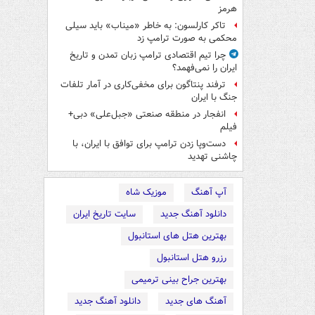
هرمز
تاکر کارلسون: به خاطر «میناب» باید سیلی
محکمی به صورت ترامپ زد
چرا تیم اقتصادی ترامپ زبان تمدن و تاریخ
ایران را نمی‌فهمد؟
ترفند پنتاگون برای مخفی‌کاری در آمار تلفات
جنگ با ایران
انفجار در منطقه صنعتی «جبل‌علی» دبی+
فیلم
دست‌وپا زدن ترامپ برای توافق با ایران، با
چاشنی تهدید
آپ آهنگ
موزیک شاه
دانلود آهنگ جدید
سایت تاریخ ایران
بهترین هتل های استانبول
رزرو هتل استانبول
بهترین جراح بینی ترمیمی
آهنگ های جدید
دانلود آهنگ جدید