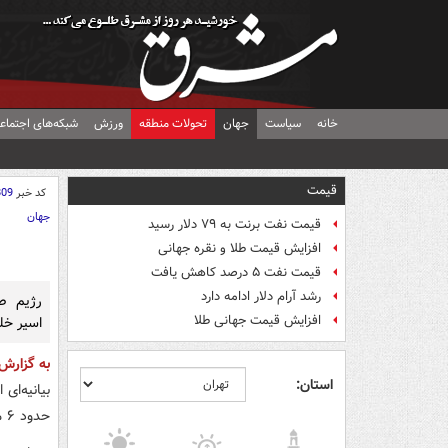
خانه
سیاست
جهان
تحولات منطقه
ورزش
شبکه‌های اجتماع
قیمت
کد خبر
809
جهان
قیمت نفت برنت به ۷۹ دلار رسید
افزایش قیمت طلا و نقره جهانی
قیمت نفت ۵ درصد کاهش یافت
رشد آرام دلار ادامه دارد
رژیم ص
افزایش قیمت جهانی طلا
اسیر خلی
به گزارش
استان:
بیانیه‌ای
حدود ۶ ماه اعتصاب غذا به حالت تعلیق درآورده است.