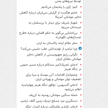
توسط نیروهای یمنی
کیم: ژاپن را پشیمان می‌کنیم
خشم هگست از گزارش سی‌ان‌ان درباره کاهش
ذخایر موشکی آمریکا
شهباز شریف برای دیدار با بن‌سلمان به
عربستان می‌رود
بی‌اعتنایی بن‌گویر به حکم قضایی درباره «طرح
تمساح‌های نگهبان»
سفر مقام ارشد پاکستان به اردن
چرا ترامپ از تهدیداتش عقب نشینی می‌کند؟
نگرانی رژیم صهیونیستی از کاهش ذخایر
موشکی مقابل ایران
ادعای تحریک‌آمیز سنتکام درباره مسیر جنوبی
در تنگه هرمز
چشم‌انداز اقدامات آتی موساد و سیا برای
تضعیف توان موشکی و پهپادی ایران
ادعای آکسیوس: توافق تنگه هرمز چهارشنبه
اعلام می‌شود
حمله سنگین موشکی روسیه به کی‌یف
دستگیری مرد مسلح نزدیک زمین گلف ترامپ
ادعای تکراری واشنگتن درباره کنترل تنگه