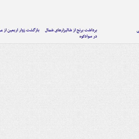
ی
برداشت برنج از شالیزارهای شمال
بازگشت زوار اربعین از مر
در سوادکوه