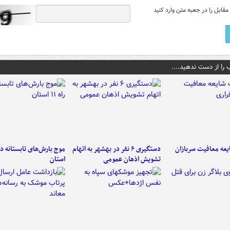
قابل را در جعبه متن وارد کنید
 را از دست ندهید....
عه معافیت سربازان
دستگیری ۶ نفر در بهشهر به اتهام
تشویش اذهان عمومی
استان