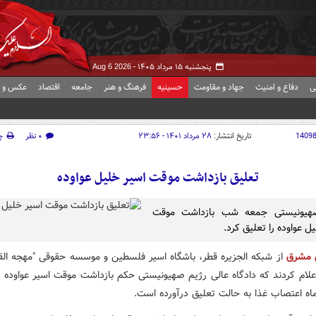
پنجشنبه ۱۵ مرداد ۱۴۰۵ -
Aug 6 2026
ی
دفاع و امنیت
جهاد و مقاومت
حسینیه
فرهنگ و هنر
جامعه
اقتصاد
عکس و ف
1409
تاریخ انتشار:
۲۸ مرداد ۱۴۰۱ - ۲۳:۵۶
۰ نظر
چ
تعلیق بازداشت موقت اسیر خلیل عواوده
هیونیستی جمعه شب بازداشت موقت
ل عواوده را تعلیق کرد.
 مشرق
از شبکه الجزیره قطر، باشگاه اسیر فلسطین و موسسه حقوقی "مهجه ال
 اعلام کردند که دادگاه عالی رژیم صهیونیستی حکم بازداشت موقت اسیر عواوده 