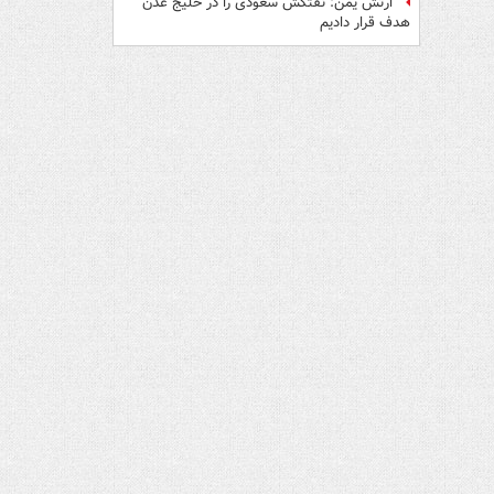
ارتش یمن: نفتکش سعودی را در خلیج عدن
هدف قرار دادیم