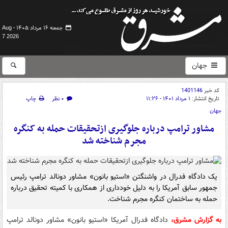
جمعه ۱۶ مرداد ۱۴۰۵ -
Aug
7 2026
جهان
کد خبر
1401146
تاریخ انتشار:
۱ مرداد ۱۴۰۱ - ۱۱:۲۶
۰ نظر
چاپ
جهان
مشاور ترامپ درباره جلوگیری ازتحقیقات حمله به کنگره
مجرم شناخته شد
یک دادگاه فدرال در واشنگتن «استیو بانون» مشاور دونالد ترامپ رئیس
جمهور سابق آمریکا را به دلیل خودداری از همکاری با کمیته تحقیق درباره
حمله به ساختمان کنگره مجرم شناخت.
به گزارش مشرق،
دادگاه فدرال آمریکا «استیو بانون» مشاور دونالد ترامپ