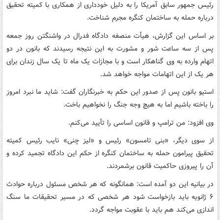
رئیس جمهور سابق آمریکا را به دلیل خودداری از همکاری با کمیته تحقیق
درباره حمله به ساختمان کنگره مجرم شناخت.
بر اساس این گزارش، هیأت منصفه دادگاه فدرال در واشنگتن روز جمعه
پس از سه ساعت شور و مشورت به این نتیجه رسیدند که بانون در دو
اتهام وارده به وی گناهکار است و با مجازات یک ماه تا یک سال زندان برای
هر یک از این اتهامات مواجه خواهد شد.
استیو بانون پس از صدور این حکم به خبرنگاران گفت: شاید ما نبرد امروز
را باخته باشیم اما به هیچ وجه جنگ را نخواهیم باخت.
وی افزود: من ترامپ و قانون اساسی را تأیید می‌کنم.
از سوی دیگر، «بنی تامسون» رئیس و «لیز چنی» نایب رئیس کمیته
تحقیق پیرامون حمله به ساختمان کنگره از حکم این دادگاه تجمید کرده و
آن را پیروزی حاکمیت قانون برشمردند.
در بیانیه این دو آمده است: همانگونه که هر شخص مسئول درباره حوادث
۶ ژانویه باید بازخواست شود هر شخصی که در مسیر تحقیقات ما سنگ
اندازی می‌کند هم باید با عقوبت مواجه گردد.