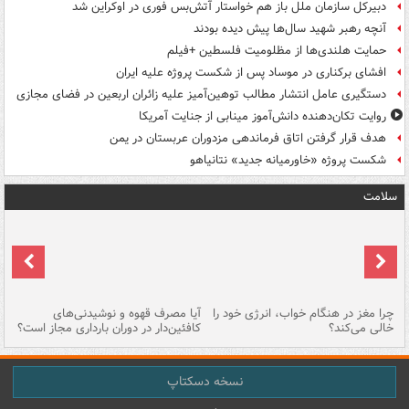
دبیرکل سازمان ملل باز هم خواستار آتش‌بس فوری در اوکراین شد
آنچه رهبر شهید سال‌ها پیش دیده بودند
حمایت هلندی‌ها از مظلومیت فلسطین +فیلم
افشای برکناری در موساد پس از شکست پروژه علیه ایران
دستگیری عامل انتشار مطالب توهین‌آمیز علیه زائران اربعین در فضای مجازی
روایت تکان‌دهنده دانش‌آموز مینابی از جنایت آمریکا
هدف قرار گرفتن اتاق‌ فرماندهی مزدوران عربستان در یمن
شکست پروژه «خاورمیانه جدید» نتانیاهو
سلامت
ت
چرا مغز در هنگام خواب، انرژی خود را
آیا مصرف قهوه و نوشیدنی‌های
چر
خالی می‌کند؟
کافئین‌دار در دوران بارداری مجاز است؟
می
نسخه دسکتاپ