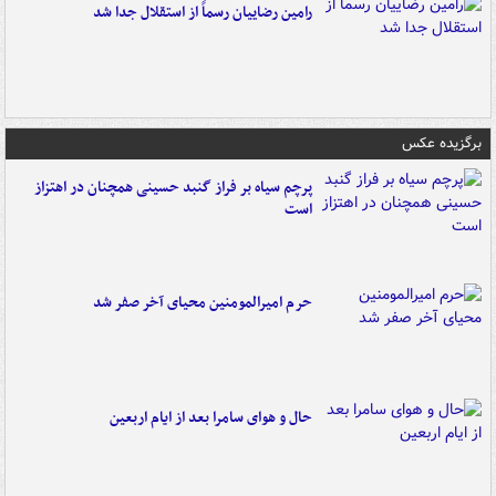
رامین رضاییان رسماً از استقلال جدا شد
برگزیده عکس
پرچم سیاه بر فراز گنبد حسینی همچنان در اهتزاز
است
حرم امیرالمومنین محیای آخر صفر شد
حال و هوای سامرا بعد از ایام اربعین