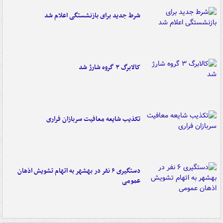
شرط جدید برای بازنشستگی اعلام شد
کالابرگ ۳ گروه شارژ شد
تکذیب شایعه معافیت سربازان فراری
دستگیری ۶ نفر در بهشهر به اتهام تشویش اذهان
عمومی