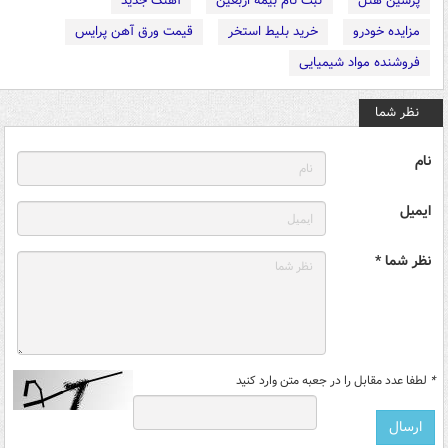
پرشین هتل
ثبت نام بیمه اربعین
آهنگ جدید
مزایده خودرو
خرید بلیط استخر
قیمت ورق آهن پرایس
فروشنده مواد شیمیایی
نظر شما
نام
ایمیل
نظر شما *
*
لطفا عدد مقابل را در جعبه متن وارد کنید