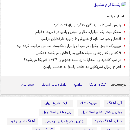
اخبار مرتبط
پلیس آمریکا نمایندگان کنگره را بازداشت کرد
محکومیت یک میلیارد دلاری مجری رادیو در آمریکا +فیلم
افشای شواهد تازه از شورش ۶ ژانویه طرفداران ترامپ
نیویورک‌ تایمز: وکیل ترامپ او را برای حکومت نظامی ترغیب کرده بود
۹ کتابی که رازهای سیاه هالیوود را فاش می‌کنند +عکس
ترامپ کاندیدای انتخابات ریاست جمهوری ۲۰۲۴ آمریکا می‌شود؟
اخراج ژنرال آمریکایی به خاطر پاسخ به همسر بایدن
برچسب‌ها
کنگره آمریکا
ترامپ
دادگاه عالی آمریکا
استیو بنن
آپ آهنگ
موزیک شاه
سایت تاریخ ایران
بهترین هتل های استانبول
رزرو هتل استانبول
دانلود آهنگ جدید
بهترین جراح بینی ترمیمی
آهنگ های جدید