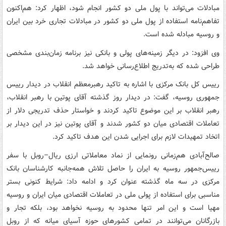
مبادلات می‌تواند با پول ملی دو کشور انجام شود، اظهار کرد: هم‌اکنون
تفاهم‌نامه استفاده از پول ملی دو کشور در مبادلات تجاری خرد بین ایران
و روسیه مبادله شده است.
وی افزود: در دیگر زمینه‌های پولی و بانکی نیز برنامه زمان‌بندی مشخصی
طراحی شده که به‌تدریج اطلاع‌رسانی خواهد شد.
رییس کل بانک مرکزی با اشاره به تاکید رهبرمعظم انقلاب در دیدار رییس
جمهوری روسیه، گفت: در دیدار روز گذشته آقای پوتین با رهبر انقلاب،
رهبر انقلاب بر این موضوع تاکید کردند و خواستار حذف تدریجی دلار از
تعاملات اقتصادی میان دو کشور شدند و آقای پوتین نیز در این دیدار بر
اتخاد تمهیدات لازم برای اجرایی شدن این هدف تاکید کرد.
صالح‌آبادی هم‌زمانی رونمایی از نماد معاملاتی ارزی ریال–روبل با سفر
رییس‌جمهور روسیه به ایران را حاصل تلاش همه‌جانبه کارشناسان بانک
مرکزی در سه ماه گذشته عنوان کرد و ادامه داد: شرایط کنونی بستر
مناسبی برای استفاده از پولی ملی در تعاملات اقتصادی میان ایران و روسیه
مهیا است و این امر تنها محدود به روسیه نخواهد بود، بلکه تجار و
بازرگانان می‌توانند در تمامی کشورهای حوزه آسیای میانه که از روبل