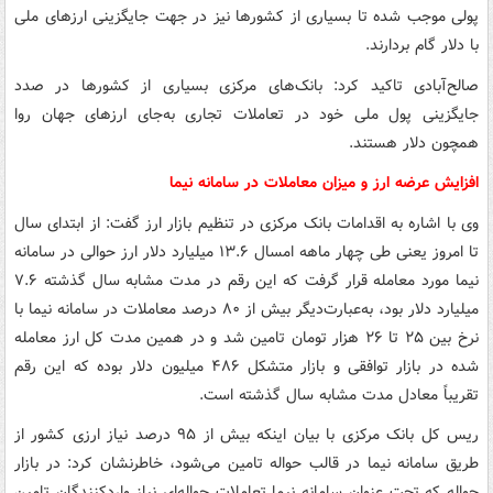
پولی موجب شده تا بسیاری از کشورها نیز در جهت جایگزینی ارزهای ملی
با دلار گام بردارند.
صالح‌آبادی تاکید کرد: بانک‌های مرکزی بسیاری از کشورها در صدد
جایگزینی پول ملی خود در تعاملات تجاری به‌جای ارزهای جهان روا
همچون دلار هستند.
افزایش عرضه ارز و میزان معاملات در سامانه نیما
وی با اشاره به اقدامات بانک مرکزی در تنظیم بازار ارز گفت: از ابتدای سال
تا امروز یعنی طی چهار ماهه امسال ۱۳.۶ میلیارد دلار ارز حوالی در سامانه
نیما مورد معامله قرار گرفت که این رقم در مدت مشابه سال گذشته ۷.۶
میلیارد دلار بود، به‌عبارت‌دیگر بیش از ۸۰ درصد معاملات در سامانه نیما با
نرخ بین ۲۵ تا ۲۶ هزار تومان تامین شد و در همین مدت کل ارز معامله
شده در بازار توافقی و بازار متشکل ۴۸۶ میلیون دلار بوده که این رقم
تقریباً معادل مدت مشابه سال گذشته است.
ریس کل بانک مرکزی با بیان اینکه بیش از ۹۵ درصد نیاز ارزی کشور از
طریق سامانه نیما در قالب حواله تامین می‌شود، خاطرنشان کرد: در بازار
حواله که تحت عنوان سامانه نیما تعاملات حواله‌ای نیاز واردکنندگان تامین