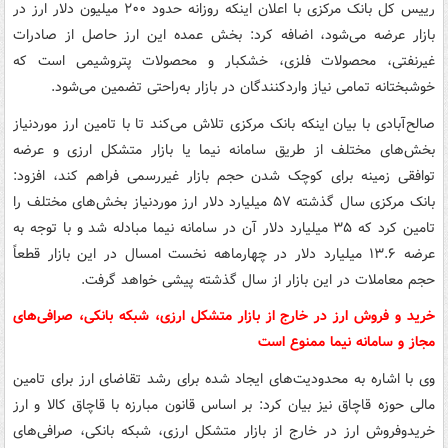
رییس کل بانک مرکزی با اعلان اینکه روزانه حدود ۲۰۰ میلیون دلار ارز در
بازار عرضه می‌شود، اضافه کرد: بخش عمده این ارز حاصل از صادرات
غیرنفتی، محصولات فلزی، خشکبار و محصولات پتروشیمی است که
خوشبختانه تمامی نیاز واردکنندگان در بازار به‌راحتی تضمین می‌شود.
صالح‌آبادی با بیان اینکه بانک مرکزی تلاش می‌کند تا با تامین ارز موردنیاز
بخش‌های مختلف از طریق سامانه نیما یا بازار متشکل ارزی و عرضه
توافقی زمینه برای کوچک شدن حجم بازار غیررسمی فراهم کند، افزود:
بانک مرکزی سال گذشته ۵۷ میلیارد دلار ارز موردنیاز بخش‌های مختلف را
تامین کرد که ۳۵ میلیارد دلار آن در سامانه نیما مبادله شد و با توجه به
عرضه ۱۳.۶ میلیارد دلار در چهارماهه نخست امسال در این بازار قطعاً
حجم معاملات در این بازار از سال گذشته پیشی خواهد گرفت.
خرید و فروش ارز در خارج از بازار متشکل ارزی، شبکه بانکی، صرافی‌های
مجاز و سامانه نیما ممنوع است
وی با اشاره به محدودیت‌های ایجاد شده برای رشد تقاضای ارز برای تامین
مالی حوزه قاچاق نیز بیان کرد: بر اساس قانون مبارزه با قاچاق کالا و ارز
خریدوفروش ارز در خارج از بازار متشکل ارزی، شبکه بانکی، صرافی‌های