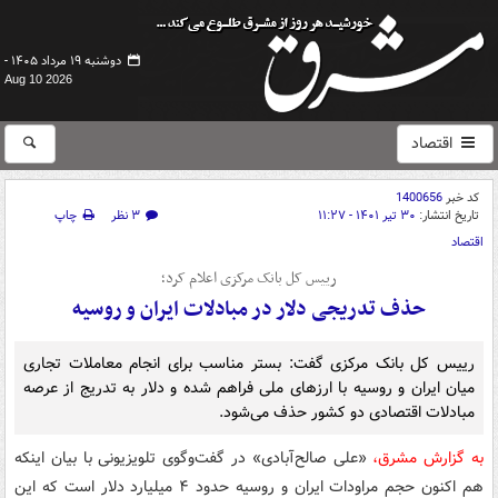
دوشنبه ۱۹ مرداد ۱۴۰۵ -
Aug 10 2026
اقتصاد
کد خبر
1400656
تاریخ انتشار:
۳۰ تیر ۱۴۰۱ - ۱۱:۲۷
۳ نظر
چاپ
اقتصاد
رییس کل بانک مرکزی اعلام کرد؛
حذف تدریجی دلار در مبادلات ایران و روسیه
رییس کل بانک مرکزی گفت: بستر مناسب برای انجام معاملات تجاری
میان ایران و روسیه با ارزهای ملی فراهم شده و دلار به تدریج از عرصه
مبادلات اقتصادی دو کشور حذف می‌شود.
به گزارش مشرق،
«علی صالح‌آبادی» در گفت‌وگوی تلویزیونی با بیان اینکه
هم اکنون حجم مراودات ایران و روسیه حدود ۴ میلیارد دلار است که این