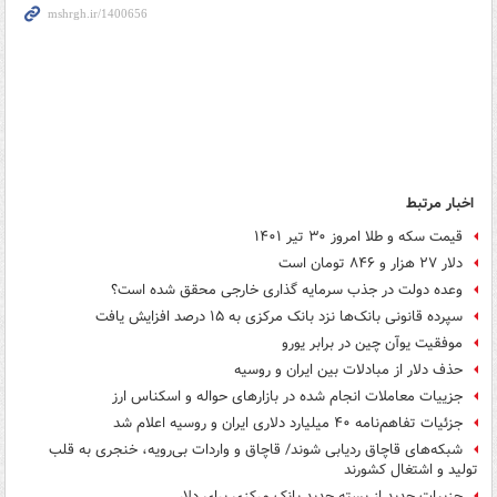
اخبار مرتبط
قیمت سکه و طلا امروز ۳۰ تیر ۱۴۰۱
دلار ۲۷ هزار و ۸۴۶ تومان است
وعده دولت در جذب سرمایه گذاری خارجی محقق شده است؟
سپرده قانونی بانک‌ها نزد بانک مرکزی به ۱۵ درصد افزایش یافت
موفقیت یوآن چین در برابر یورو
حذف دلار از مبادلات بین ایران و روسیه
جزییات معاملات انجام شده در بازارهای حواله و اسکناس ارز
جزئیات تفاهم‌نامه ۴۰ میلیارد دلاری ایران و روسیه اعلام شد
شبکه‌های قاچاق ردیابی شوند/ قاچاق و واردات بی‌رویه، خنجری به قلب
تولید و اشتغال کشورند
جزییات جدید از بسته جدید بانک مرکزی برای دلار