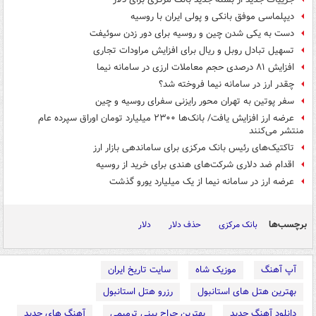
دیپلماسی موفق بانکی و پولی ایران با روسیه
دست به یکی شدن چین و روسیه برای دور زدن سوئیفت
تسهیل تبادل روبل و ریال برای افزایش مراودات تجاری
افزایش ۸۱ درصدی حجم معاملات ارزی در سامانه نیما
چقدر ارز در سامانه نیما فروخته شد؟
سفر پوتین به تهران محور رایزنی سفرای روسیه و چین
عرضه ارز افزایش یافت/ بانک‌ها ۲۳۰۰ میلیارد تومان اوراق سپرده عام
منتشر می‌کنند
تاکتیک‌های رئیس بانک مرکزی برای ساماندهی بازار ارز
اقدام ضد دلاری شرکت‌های هندی برای خرید از روسیه
عرضه ارز در سامانه نیما از یک میلیارد یورو گذشت
برچسب‌ها
بانک مرکزی
حذف دلار
دلار
آپ آهنگ
موزیک شاه
سایت تاریخ ایران
بهترین هتل های استانبول
رزرو هتل استانبول
دانلود آهنگ جدید
بهترین جراح بینی ترمیمی
آهنگ های جدید