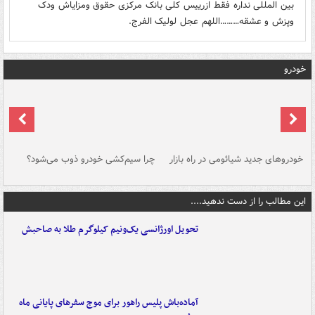
بین المللی نداره فقط ازرییس کلی بانک مرکزی حقوق ومزایاش ودک
وپزش و عشقه………اللهم عجل لولیک الفرج.
خودرو
خودروهای جدید شیائومی در راه بازار
چرا سیم‌کشی خودرو ذوب می‌شود؟
شو
این مطالب را از دست ندهید....
تحویل اورژانسی یک‌ونیم کیلوگرم طلا به صاحبش
آماده‌باش پلیس راهور برای موج سفرهای پایانی ماه