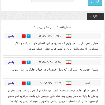
نظرات
انتشار یافته: 3
در انتظار بررسی: 0
پاسخ
۱۲:۲۰ - ۱۴۰۱/۰۴/۳۰
1
2
خیلی هم عالی . امیدوارم که به زودی این اتفاق خوب بیفته و دلار
منحوس از معاملات ایران و کشورهای جهان حذف شود.
پاسخ
۱۴:۱۵ - ۱۴۰۱/۰۴/۳۰
0
1
بسیار خوب. به امید این که ریال خودمان در جهان جایگزین دلار شود.
پاسخ
احمد
۱۴:۲۷ - ۱۴۰۱/۰۴/۳۰
1
1
اینجور حرفها فقط درحد شوخیه،شما الان بخوای کالایی ازتجارروس بخری
پولش را باید به دلار ویورو پرداخت کنی .رییس کل بانک مرکزی هم کلهم
اجمعین مثل بقیه تعطیله چون ازعلمی وتجربی هیچ اشرافی به تبادلات