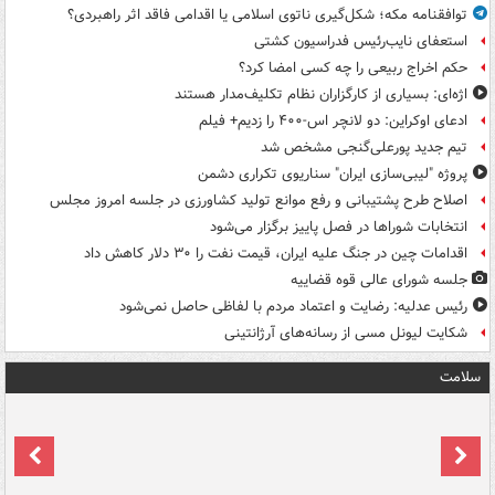
توافقنامه مکه؛ شکل‌گیری ناتوی اسلامی یا اقدامی فاقد اثر راهبردی؟
استعفای نایب‌رئیس فدراسیون کشتی
حکم اخراج ربیعی را چه کسی امضا کرد؟
اژه‌ای: بسیاری از کارگزاران نظام تکلیف‌مدار هستند
ادعای اوکراین: دو لانچر اس-۴۰۰ را زدیم+ فیلم
تیم جدید پورعلی‌گنجی مشخص شد
پروژه "لیبی‌سازی ایران" سناریوی تکراری دشمن
اصلاح طرح پشتیبانی و رفع موانع تولید کشاورزی در جلسه امروز مجلس
انتخابات شوراها در فصل پاییز برگزار می‌شود
اقدامات چین در جنگ علیه ایران، قیمت نفت را ۳۰ دلار کاهش داد
جلسه شورای عالی قوه قضاییه
رئیس عدلیه: رضایت و اعتماد مردم با لفاظی حاصل نمی‌شود
شکایت لیونل مسی از رسانه‌های آرژانتینی
سلامت