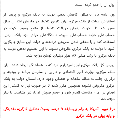
پول آن را جمع کرده است.
وی ادامه داد: به‌منظور کاهش بدهی دولت به بانک مرکزی و پرهیز از
استقراض دولت از بانک مرکزی برای تامین تنخواه در ماه‌های ابتدایی سال
مقرر شد تا دولت به‌جای دریافت تنخواه از منابع رسوب کرده در
حساب‌های خزانه حساب‌های سپرده دستگاه‌های دولتی نزد بانک مرکزی
استفاده کند و با محقق شدن تدریجی درآمدهای دولت این منابع جایگزین
شود تا دولت به بانک مرکزی مقروض نشود. با این تصمیم بدهی دولت به
بانک مرکزی با رشد منفی ۸۶ هزار میلیارد تومان مواجه شد.
رییس کل بانک مرکزی ابراز امیدواری کرد که با هماهنگی ایجاد شده میان
بانک مرکزی، وزارت امور اقتصادی و دارایی و سازمان برنامه‌ و بودجه و
برگزاری جلسات منظم ماهانه و هفتگی وجود دارد، امسال دولت به بانک
مرکزی مقروض نشود؛ همچنین مقرر شده تا در صورت نیاز به انتشار این
اقدام در زمان مناست انجام شود و حجم فروش اوراق نیز متناسب با نیاز
خزانه باشد.
نرخ تورم آمریکا به رقم بی‌سابقه ۹ درصد رسید/ تشکیل کارگروه نقدینگی
و پایه پولی در بانک مرکزی