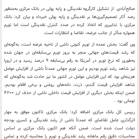
صالح‌آبادی از تشکیل کارگروه نقدینگی و پایه پولی در بانک مرکزی به‌منظور
رصد آثار تصمیم‌گیری‌ها بر نقدینگی و پایه پولی خبرداد و بیان کرد: بانک
مرکزی با تدابیری که اتخاذ کرده در صدد کنترل نقدینگی است اما تورم
همواره متأثر از جانب عرضه، تقاضا و انتظارات است.
وی گفت: بخش عمده از تورم کنونی ناشی از ناحیه عرضه است، به‌گونه‌ای
که رشد قیمت‌های جهانی منجر به بروز تورم بی‌سابقه‌ای در جهان شده
به‌طوری که نرخ تورم در آمریکا به رقم بی‌سابقه ۹ درصد رسید و در اروپا
نیز شاهد رشد تورم بودیم و این تورم جهانی عمدتاً ناشی از افزایش عوامل
هزینه‌ای بود که این افزایش عوامل در کشور ما نیز حادث شد به‌گونه‌ای که
شاهد افزایش قیمت گندم، ذرت، دانه‌های روغنی و برخی اقلام بودیم،
ضمن اینکه بخش دیگری از افزایش قیمت داخلی ناشی از حذف ارز ۴۲۰۰
تومانی بود .
رییس کل بانک مرکزی اضافه کرد: بانک مرکزی تاکنون موفق به مهار
اثرگذاری عامل تقاضای که عمدتاً ناشی از رشد نقدینگی و کسری بودجه
دولت است شده است، ضمن آنکه هم اکنون بانک مرکزی بر اساس
محاسبات دقیق رقم ماهانه رشد نقدینگی و تورم را محاسبه کرده و تمامی