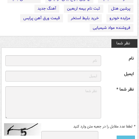
پرشین هتل
ثبت نام بیمه اربعین
آهنگ جدید
مزایده خودرو
خرید بلیط استخر
قیمت ورق آهن پرایس
فروشنده مواد شیمیایی
نظر شما
نام
ایمیل
نظر شما *
*
لطفا عدد مقابل را در جعبه متن وارد کنید