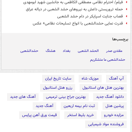
فیلم/ احترام نظامی مصطفی الکاظمی به جانشین شهید ابومهدی
حمله تروریستی داعش به نیروهای حشد الشعبی در دیاله عراق
قصاب جنایت اسپایکر در دام حشد الشعبی
قدرت نمایی حشدالشعبی با انواع تسلیحات نظامی+ عکس
برچسب‌ها
مقتدی صدر
الحشد الشعبی
بغداد
هشتگ
حشدالشعبی
حشدالشعبی ما متشکریم
آپ آهنگ
موزیک شاه
سایت تاریخ ایران
بهترین هتل های استانبول
رزرو هتل استانبول
دانلود آهنگ جدید
بهترین جراح بینی ترمیمی
آهنگ های جدید
پرشین هتل
ثبت نام بیمه اربعین
آهنگ جدید
مزایده خودرو
خرید بلیط استخر
قیمت ورق آهن پرایس
فروشنده مواد شیمیایی