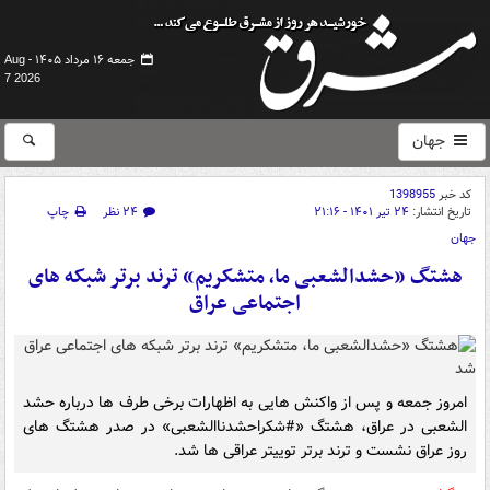
جمعه ۱۶ مرداد ۱۴۰۵ -
Aug
7 2026
جهان
کد خبر
1398955
تاریخ انتشار:
۲۴ تیر ۱۴۰۱ - ۲۱:۱۶
۲۴ نظر
چاپ
جهان
هشتگ «حشدالشعبی ما، متشکریم» ترند برتر شبکه های
اجتماعی عراق
امروز جمعه و پس از واکنش هایی به اظهارات برخی طرف ها درباره حشد
الشعبی در عراق، هشتگ «#شکراحشدناالشعبی» در صدر هشتگ های
روز عراق نشست و ترند برتر توییتر عراقی ها شد.