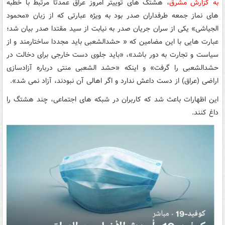
به گزارش مشرق
، هشتگ های توییتر امروز عراق عمدتا مرتبط با خطبه
های نماز جمعه طرفداران صدر بود به ویژه عبارتی که از زبان «محمود
الجیاشی» یکی از سران جریان صدر به نیابت از سید مقتدا صدر بیان شد؛
عبارت هایی با این مضامین که « حشدالشعبی باید مجددا ساختارمند و از
سیاست و تجارت به دور باشد»، «باید جلوی دست خارجی برای دخالت در
حشدالشعبی را گرفت» و اینکه «حشد الشعبی منتی درباره آزادسازی
اراضی (عراق) از دست داعش ندارد و اگر اهالی آن نبودند، آزاد نمی شد».
این اظهارات باعث شد که کاربران در شبکه های اجتماعی، چند هشتگ را
داغ کنند.