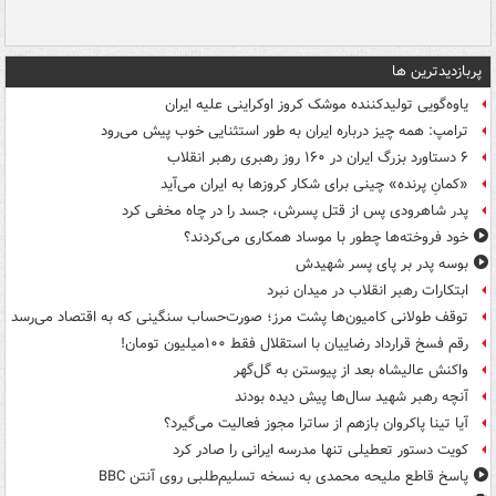
پربازدیدترین ها
یاوه‌گویی تولیدکننده موشک کروز اوکراینی علیه ایران
ترامپ: همه چیز درباره ایران به طور استثنایی خوب پیش می‌رود
۶ دستاورد بزرگ ایران در ۱۶۰ روز رهبری رهبر انقلاب
«کمانِ پرنده» چینی برای شکار کروزها به ایران می‌آید
پدر شاهرودی پس از قتل پسرش، جسد را در چاه مخفی کرد
خود فروخته‌ها چطور با موساد همکاری می‌کردند؟
بوسه‌ پدر بر پای پسر شهیدش
ابتکارات رهبر انقلاب در میدان نبرد
توقف طولانی کامیون‌ها پشت مرز؛ صورت‌حساب سنگینی که به اقتصاد می‌رسد
رقم فسخ قرارداد رضاییان با استقلال فقط ۱۰۰میلیون تومان!
واکنش عالیشاه بعد از پیوستن به گل‌گهر
آنچه رهبر شهید سال‌ها پیش دیده بودند
آیا تینا پاکروان بازهم از ساترا مجوز فعالیت می‌گیرد؟
کویت دستور تعطیلی تنها مدرسه ایرانی را صادر کرد
پاسخ قاطع ملیحه محمدی به نسخه تسلیم‌طلبی روی آنتن BBC