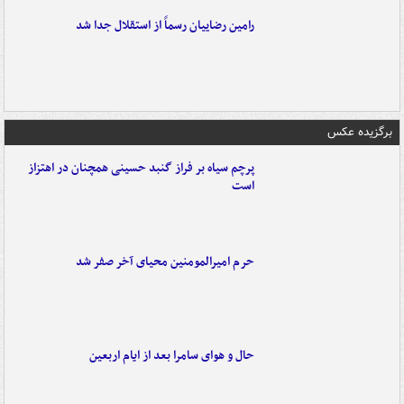
رامین رضاییان رسماً از استقلال جدا شد
برگزیده عکس
پرچم سیاه بر فراز گنبد حسینی همچنان در اهتزاز
است
حرم امیرالمومنین محیای آخر صفر شد
حال و هوای سامرا بعد از ایام اربعین