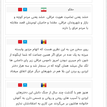
حقگو
2
14
حشد یعنی تمامیت هویت عراقی. حشد یعنی مردم کوچه و
بازار و شهروندان عراقی. مقتدا و حامیان لومپنش قصد مقابله
با مردم عراق را دارند
1
10
روی سخن من به این نظری هست که اتهام مزدور وابسته
میزنه به یک عده در عراق اگر همین جماعت که شما اینگونه از
شون نام میبری نبودن امروز ناموس عراقی زیر پای داعشی ها
لگد مال میشد همان گونه که در سنجار شد و سه هزار دختر
ایزدی رو بردن این بلا هم در شهرهای دیگر عراق اتفاق میفتاد
0
6
هنوز هم با گذشت چند سال از جنگ دانش این دخترهای
ایزدی با آسیب های روحی و روانی و جسمی دارن به آغوش
خانواده هاشون بر می‌گردند من کاری به اعتقادشان ندارم