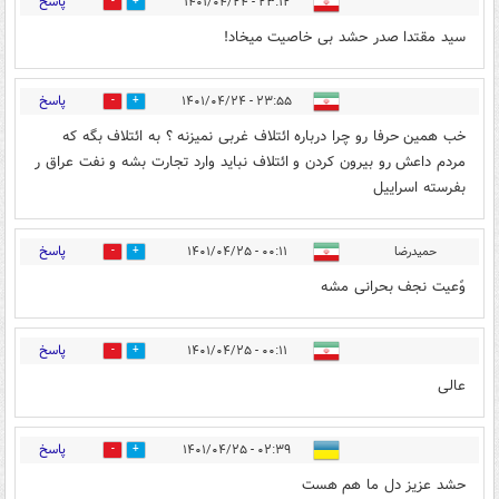
پاسخ
۲۳:۱۲ - ۱۴۰۱/۰۴/۲۴
2
13
سید مقتدا صدر حشد بی خاصیت میخاد!
پاسخ
۲۳:۵۵ - ۱۴۰۱/۰۴/۲۴
2
13
خب همین حرفا رو چرا درباره ائتلاف غربی نمیزنه ؟ به ائتلاف بگه که
مردم داعش رو بیرون کردن و ائتلاف نباید وارد تجارت بشه و نفت عراق ر
بفرسته اسراییل
پاسخ
حمیدرضا
۰۰:۱۱ - ۱۴۰۱/۰۴/۲۵
2
2
وًعیت نجف بحرانی مشه
پاسخ
۰۰:۱۱ - ۱۴۰۱/۰۴/۲۵
4
1
عالی
پاسخ
۰۲:۳۹ - ۱۴۰۱/۰۴/۲۵
1
12
حشد عزیز دل ما هم هست