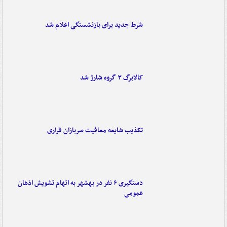
شرط جدید برای بازنشستگی اعلام شد
کالابرگ ۳ گروه شارژ شد
تکذیب شایعه معافیت سربازان فراری
دستگیری ۶ نفر در بهشهر به اتهام تشویش اذهان
عمومی