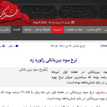
شنبه ۱۷ مرداد ۱۴۰۵ -
Aug 8 2026
ی
دفاع و امنیت
جهاد و مقاومت
حسینیه
فرهنگ و هنر
جامعه
اقتصاد
عکس و ف
1394
تاریخ انتشار:
۱۲ تیر ۱۴۰۱ - ۱۳:۰۵
۰ نظر
چ
نرخ سود بین‌بانکی رکورد زد
د بین‌بانکی در هفته اول تیرماه
۲۰.۸درصد بوده که بیشترین میزان نرخ بهره
کی در بازه شش‌ماهه بوده است.
ش مشرق
، نرخ سود بین‌بانکی در هفته اول تیر ماه برابر با
 بهره بین‌بانکی در بازه شش‌ماهه بوده است.