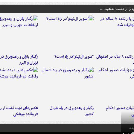
 را از دست ندهید....
کامیون با راننده ۸ ساله در اصفهان
"سوپر ال‌نینو"در راه است؟
رگبار باران و رعدوبرق در 
تهران و البرز
ئیات صدور احکام
رگبار و رعدوبرق در راه شمال
عکس‌های دیده نشده از ر
ی
کشور
فرمانده‌ موشکی
ده