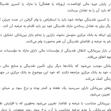
در پایان دوره مالی کوتاه‌مدت (روزانه یا هفتگی) با مازاد یا کسری نقدینگ
ه باید آن را به تعادل برسانند.
ی با کسری نقدینگی مواجه شود باید با استقراض یا وام گرفتن در صدد جبران آن
گر برای به تعادل رساندنِ مازاد نقدینگی خود نیز باید اقدام به عرضه آن کند.
رای اینکه به بانک مرکزی متوسل نشوند بازاری را به‌نام بازار بین‌بانکی تشکیل داد
دام به عرضه و تقاضای نقدینگی آن هم به‌صورت وام می‌کنند.
در بازار بین‌بانکی، انتقال نقدینگی از مؤسسات مالی دارای مازاد به مؤسسات ما
 اتفاق می‌افتد.
ن‌بانکی موجب می‌شود که بانک‌ها دیگر برای تأمین نقدینگی و منابع مالی مو
ت خود به بانک مرکزی مراجعه نکنند که خود این موضوع به بانک مرکزی در جه
نگی کمک می‌کند.
‌های بین‌بانکی دارای سررسید یک هفته و کمتر بوده و نرخ سود بر مبنای 
 تعیین می‌شود.
بین‌بانکی متناسب با عرضه و تقاضا، تعیین می‌شود به‌طوری که با افزایش تقا
ام بین‌بانکی یا عدم عرضه متناسب با آن، نرخ سود روند صعودی یا نزولی