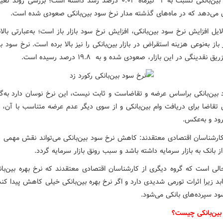
نرخ سود بین‌بانکی نسبت به ۲ تیرماه ۰.۰۳ درصد رشد داشته است؛ بررسی رون
 می‌دهد که در ماه‌های گذشته مدار نرخ سود بین‌بانکی صعودی شده است.
ایل افزایش نرخ سود بین‌بانکی، افزایش نرخ سود بازار باز است؛ به‌عبارتی بالا
 باز به‌نوعی هزینه استقراض در بازار بین‌بانکی را نیز بالا برده است. نرخ سود بازا
نقدینگی در این بازار، صعودی شده و به ۱۹.۸ درصد رسیده است.
بین‌بانکی براساس عرضه و تقاضاست و ثابت نیست، این نرخ نوسان دارد به‌گون
ش تقاضا برای دریافت وام بین‌بانکی و از سوی دیگر عدم عرضه متناسب با آن، 
‌رود و به‌عکس.
کارشناسان اقتصادی معتقدند: کاهش نرخ سود بین‌بانکی می‌تواند نقش مهمی 
ز بانک به بازار سرمایه داشته باشد و سبب رونق بازار سرمایه گردد.
الی است که گروه دیگری از کارشناسان اقتصادی معتقدند که نرخ بهره بین‌بانک
د زیرا اثرات تورمی شدیدی دارد و اگر نرخ بهره بین‌بانکی خیلی کاهش پیدا کن
 سپرده‌های بانکی می‌شود.
بین‌بانکی چیست؟