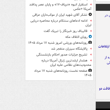
استقرار انبوه «دی‌اف‑۱۷» و پایان عصر پدافند
آمریکا +عکس
تشکر آقای شهید ایران از موکب‌داران عراقی
ادامه ادعاهای سنتکام درباره محاصره دریایی
ایران
قالیباف روز خبرنگار را تبریک گفت
رویای ائتلاف مکه
روزنامه‌های ورزشی امروز ‌شنبه ۱۷ مرداد ۱۴۰۵
ارتفاعات
پالایشگاه سیزران منفجر شد
تشریح جزئیات صدور احکام بازنشستگی
هشدار ارشدترین ژنرال آمریکا درباره
محدودیت‌های نظامی علیه ایران
صفحه نخست روزنامه‌های شنبه ۱۷ مرداد
۱۴۰۵
فاقت دو