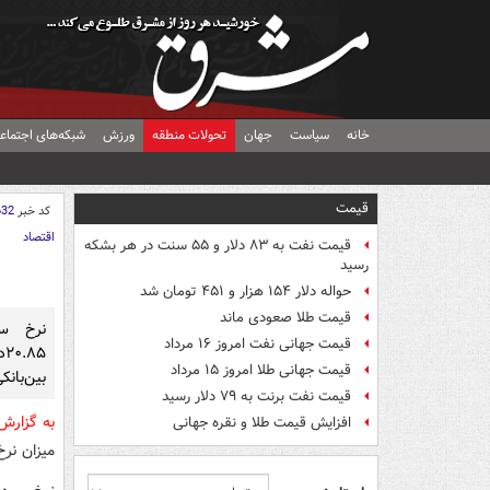
خانه
سیاست
جهان
تحولات منطقه
ورزش
شبکه‌های اجتماع
قیمت
کد خبر
632
اقتصاد
قیمت نفت به ۸۳ دلار و ۵۵ سنت در هر بشکه
رسید
حواله دلار ۱۵۴ هزار و ۴۵۱ تومان شد
قیمت طلا صعودی ماند
نرخ سو
قیمت جهانی نفت امروز ۱۶ مرداد
۵
قیمت جهانی طلا امروز ۱۵ مرداد
بین‌بان
قیمت نفت برنت به ۷۹ دلار رسید
به گزار
افزایش قیمت طلا و نقره جهانی
میزان نرخ