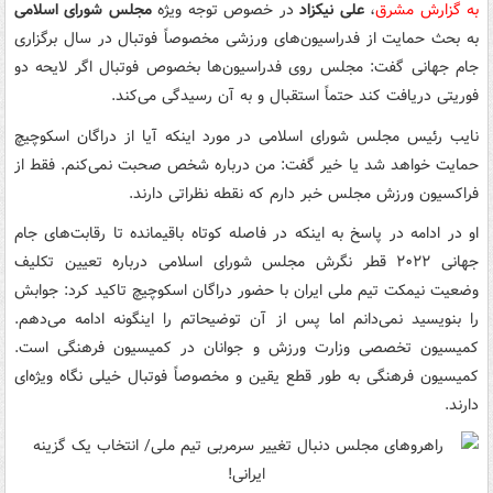
به گزارش مشرق
،
علی نیکزاد
در خصوص توجه ویژه
مجلس شورای اسلامی
به بحث حمایت از فدراسیون‌های ورزشی مخصوصاً فوتبال در سال برگزاری
جام جهانی گفت: مجلس روی فدراسیون‌ها بخصوص فوتبال اگر لایحه دو
فوریتی دریافت کند حتماً استقبال و به آن رسیدگی می‌کند.
نایب رئیس مجلس شورای اسلامی در مورد اینکه آیا از دراگان اسکوچیچ
حمایت خواهد شد یا خیر گفت: من درباره شخص صحبت نمی‌کنم. فقط از
فراکسیون ورزش مجلس خبر دارم که نقطه نظراتی دارند.
او در ادامه در پاسخ به اینکه در فاصله کوتاه باقیمانده تا رقابت‌های جام
جهانی ۲۰۲۲ قطر نگرش مجلس شورای اسلامی درباره تعیین تکلیف
وضعیت نیمکت تیم ملی ایران با حضور دراگان اسکوچیچ تاکید کرد: جوابش
را بنویسید نمی‌دانم اما پس از آن توضیحاتم را اینگونه ادامه می‌دهم.
کمیسیون تخصصی وزارت ورزش و جوانان در کمیسیون فرهنگی است.
کمیسیون فرهنگی به طور قطع یقین و مخصوصاً فوتبال خیلی نگاه ویژه‌ای
دارند.