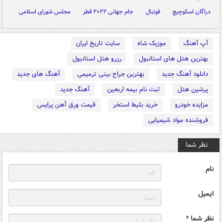
دراگان اسکوچیچ
فوتبال
جام جهانی ۲۰۲۲ قطر
مجلس شورای اسلامی
آپ آهنگ
موزیک شاه
سایت تاریخ ایران
بهترین هتل های استانبول
رزرو هتل استانبول
دانلود آهنگ جدید
بهترین جراح بینی ترمیمی
آهنگ های جدید
پرشین هتل
ثبت نام بیمه اربعین
آهنگ جدید
مزایده خودرو
خرید بلیط استخر
قیمت ورق آهن پرایس
فروشنده مواد شیمیایی
نظر شما
نام
ایمیل
نظر شما *