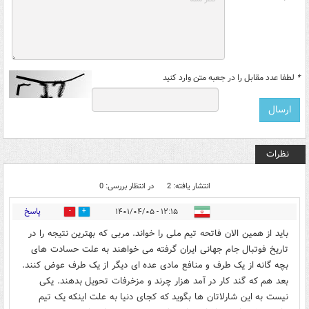
*
لطفا عدد مقابل را در جعبه متن وارد کنید
نظرات
انتشار یافته: 2
در انتظار بررسی: 0
پاسخ
۱۲:۱۵ - ۱۴۰۱/۰۴/۰۵
0
1
باید از همین الان فاتحه تیم ملی را خواند. مربی که بهترین نتیجه را در
تاریخ فوتبال جام جهانی ایران گرفته می خواهند به علت حسادت های
بچه گانه از یک طرف و منافع مادی عده ای دیگر از یک طرف عوض کنند.
بعد هم که گند کار در آمد هزار چرند و مزخرفات تحویل بدهند. یکی
نیست به این شارلاتان ها بگوید که کجای دنیا به علت اینکه یک تیم