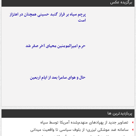
برگزیده عکس
پرچم سیاه بر فراز گنبد حسینی همچنان در اهتزاز
است
حرم امیرالمومنین محیای آخر صفر شد
حال و هوای سامرا بعد از ایام اربعین
پربازدیدترین ها
تصاویر جدید از پهپادهای منهدم‌شده آمریکا توسط سپاه
سامانه ضد موشکی لیزری؛ از بلوف سیاسی تا واقعیت میدانی