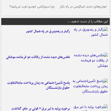
خودروهای جدید شیائومی در راه بازار
چرا سیم‌کشی خودرو ذوب می‌شود؟
شو
این مطالب را از دست ندهید....
رگبار و رعدوبرق در راه شمال کشور
عکس‌های دیده نشده از رفاقت دو فرمانده‌ موشکی
پاسخ تأمین‌اجتماعی به زمان پرداخت مابه‌التفاوت
حقوق بازنشستگان
برخورد پراید با تیر برق ۲ فوتی بر جای گذاشت