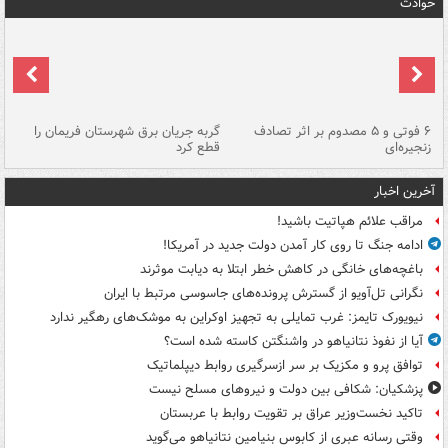
حوادث
۶ فوتی و ۵ مصدوم بر اثر تصادف
گربه جریان برق شهرستان فریمان را
رگ
زنجیره‌ای
قطع کرد
آخرین اخبار
مراقب علائم هپاتیت باشید!
ادامه جنگ تا روی کار آمدن دولت جدید در آمریکا!
باغچه‌های خانگی در کاهش خطر ابتلا به دیابت موثرند
نگرانی تل‌آویو از گسترش پرونده‌های جاسوسی مرتبط با ایران
نیویورک تایمز: غرب تمایلی به تجهیز اوکراین به موشک‌های رهگیر ندارد
آیا از نفوذ نتانیاهو در واشنگتن کاسته شده است؟
توافق پرو و مکزیک بر سر ازسرگیری روابط دیپلماتیک
پزشکیان: شکافی بین دولت و نیروهای مسلح نیست
تاکید نخست‌وزیر عراق بر تقویت روابط با عربستان
وقتی رسانه عبری از کابوس بنیامین نتانیاهو می‌گوید