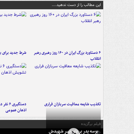
این مطالب را از دست ندهید....
۶ دستاورد بزرگ ایران در ۱۶۰ روز رهبری رهبر
شرط جدید برای ب
انقلاب
تکذیب شایعه معافیت سربازان فراری
دستگیری 
اذهان عمومی
فیلم برگزیده
بوسه‌ پدر بر پای پسر شهیدش