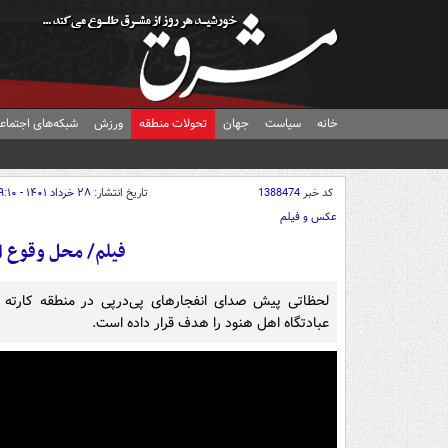
خانه
سیاست
جهان
تحولات منطقه
ورزش
شبکه‌های اجتماع
کد خبر
1388474
تاریخ انتشار:
۲۸ خرداد ۱۴۰۱ - ۰۹:۱۰
عکس و فیلم
فیلم/ محل وقوع ا
لحظاتی پیش صدای انفجارهای پی‌درپی در منطقه کارته پ
عبادتگاه اهل هنود را هدف قرار داده است.