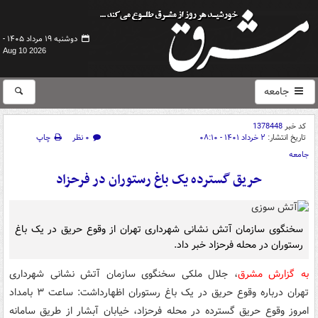
دوشنبه ۱۹ مرداد ۱۴۰۵ -
Aug 10 2026
جامعه
کد خبر
1378448
تاریخ انتشار:
۲ خرداد ۱۴۰۱ - ۰۸:۱۰
۰ نظر
چاپ
جامعه
حریق گسترده یک باغ رستوران در فرحزاد
سخنگوی سازمان آتش نشانی شهرداری تهران از وقوع حریق در یک باغ
رستوران در محله فرحزاد خبر داد.
به گزارش مشرق
، جلال ملکی سخنگوی سازمان آتش نشانی شهرداری
تهران درباره وقوع حریق در یک باغ رستوران اظهارداشت: ساعت ۳ بامداد
امروز وقوع حریق گسترده در محله فرحزاد، خیابان آبشار از طریق سامانه