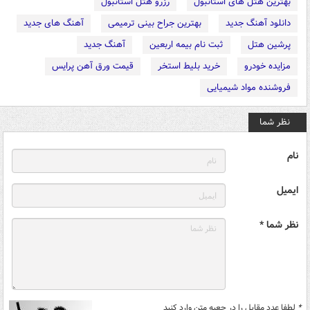
بهترین هتل های استانبول
رزرو هتل استانبول
دانلود آهنگ جدید
بهترین جراح بینی ترمیمی
آهنگ های جدید
پرشین هتل
ثبت نام بیمه اربعین
آهنگ جدید
مزایده خودرو
خرید بلیط استخر
قیمت ورق آهن پرایس
فروشنده مواد شیمیایی
نظر شما
نام
ایمیل
نظر شما *
*
لطفا عدد مقابل را در جعبه متن وارد کنید