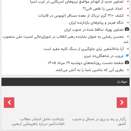
تصاویر جدید از انهدام مواضع نیروهای آمریکایی در غرب آسیا
امداد غیبی یا نقص فنی!؟
کشف ۳۱۰ گرم تریاک از معده مسافر اتوبوس در قاینات
تنگه هرمز و پیام‌های بازدارنده ایران
تصاویر پهپاد ساقط شده در جنوب ایران
محسن رضایی به عنوان نماینده رهبر انقلاب در شورای‌عالی امنیت ملی منصوب
شد
آیا ماءالشعیر برای جلوگیری از سنگ کلیه مفید است
غروب در شاهگلی‌ده تبریز
صفحه نخست روزنامه‌های دوشنبه ۱۹ مرداد ۱۴۰۵
بطری آبی که ماشین شما را به آتش می‌کشد
حوادث
رگبار و رعد و برق در شمال و جنوب
بازداشت عامل انتشار مطالب
کشور
اهانت‌آمیز درباره راهپیمایی اربعین
گر