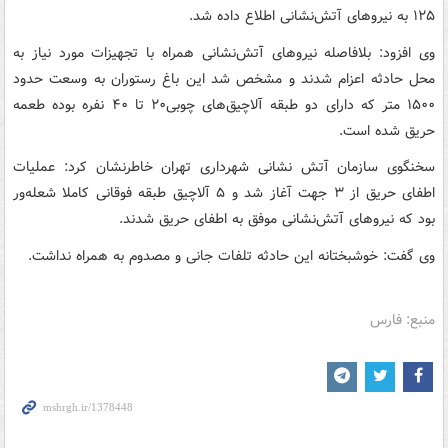
۱۲۵ به نیروهای آتش‌نشانی اطلاع داده شد.
وی افزود: بلافاصله نیروهای آتش‌نشانی همراه با تجهیزات مورد نیاز به
محل حادثه اعزام شدند و مشخص شد این باغ رستوران به وسعت حدود
۱۵۰۰ متر که دارای دو طبقه آلاچیق‌های چوبی۲۰ تا ۴۰ نفره بوده طعمه
حریق شده است.
سخنگوی سازمان آتش نشانی شهرداری تهران خاطرنشان کرد: عملیات
اطفای حریق از ۳ جهت آغاز شد و ۵ آلاچیق طبقه فوقانی کاملا شعله‌ور
بود که نیروهای آتش‌نشانی موفق به اطفای حریق شدند.
وی گفت: خوشبختانه این حادثه تلفات جانی و مصدوم به همراه نداشت.
منبع: فارس