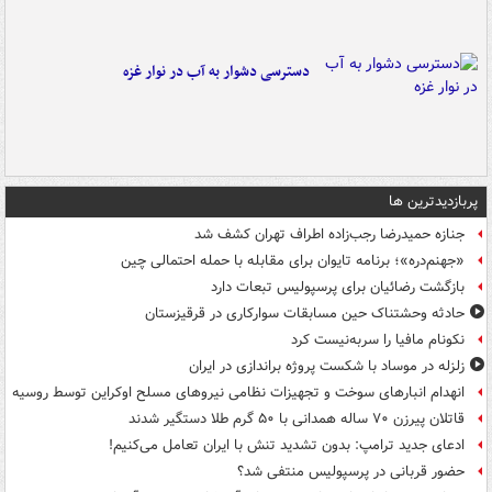
دسترسی دشوار به آب در نوار غزه
پربازدیدترین ها
جنازه حمیدرضا رجب‌زاده اطراف تهران کشف شد
«جهنم‌دره»؛ برنامه تایوان برای مقابله با حمله احتمالی چین
بازگشت رضائیان برای پرسپولیس تبعات دارد
حادثه وحشتناک حین مسابقات سوارکاری در قرقیزستان
نکونام مافیا را سربه‌نیست کرد
زلزله در موساد با شکست پروژه براندازی در ایران
انهدام انبارهای سوخت و تجهیزات نظامی نیروهای مسلح اوکراین توسط روسیه
قاتلان پیرزن ۷۰ ساله همدانی با ۵۰ گرم طلا دستگیر شدند
ادعای جدید ترامپ: بدون تشدید تنش با ایران تعامل می‌کنیم!
حضور قربانی در پرسپولیس منتفی شد؟