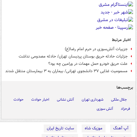
اخبار مرتبط
جزییات آتش‌سوزی در حرم امام رضا(ع)
جزئیات حادثه حریق بوستان پردیسان تهران/ حادثه مصدومی نداشت
علت حریق خودرو حمل مهمات در ورامین چه بود؟
مسمومیت غذایی ۳۷ دانشجوی تهرانی/ بیماران به ۳ بیمارستان منتقل شدند
برچسب‌ها
جلال ملکی
شهرداری تهران
آتش نشانی
اخبار حوادث
حوادث
فرحزاد
آتش سوزی
آپ آهنگ
موزیک شاه
سایت تاریخ ایران