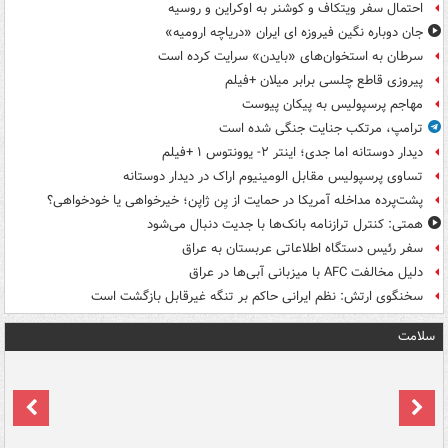
احتمال سفر ویتکاف و کوشنر به اوکراین و روسیه
جان دوباره نگین فیروزه ای ایران «دریاچه ارومیه»
سرطان به استخوان‌های «بایدن» سرایت کرده است
پیروزی قاطع چلسی برابر میلان +فیلم
مهاجم پرسپولیس به پیکان پیوست
ترامپ، مرتکب جنایت جنگی شده است
دیدار دوستانه اما جدی؛ اینتر ۲- یوونتوس ۱ +فیلم
تساوی پرسپولیس مقابل الومینیوم اراک در دیدار دوستانه
پشت‌پرده مداخله آمریکا در حمایت از یِن ژاپن؛ خیرخواهی یا خودخواهی؟
همتی: کنترل ترازنامه بانک‌ها با جدیت دنبال می‌شود
سفر رئیس دستگاه اطلاعاتی عربستان به عراق
دلیل مخالفت AFC با میزبانی آبی‌ها در عراق
سخنگوی ارتش: نظم ایرانی حاکم بر تنگه غیرقابل بازگشت است
سلامت