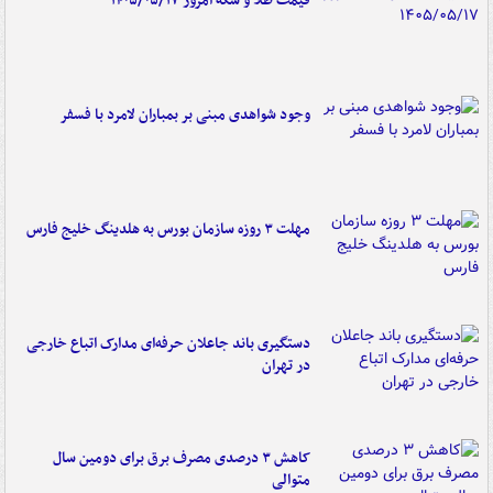
قیمت طلا و سکه امروز ۱۴۰۵/۰۵/۱۷
وجود شواهدی مبنی بر بمباران لامرد با فسفر
مهلت ۳ روزه سازمان بورس به هلدینگ خلیج فارس
دستگیری باند جاعلان حرفه‌ای مدارک اتباع خارجی
در تهران
کاهش ۳ درصدی مصرف برق برای دومین سال
متوالی