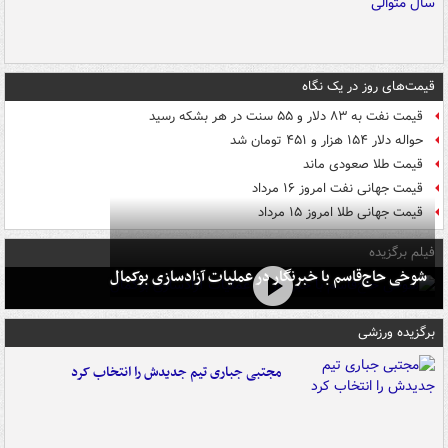
قیمت‌های روز در یک نگاه
قیمت نفت به ۸۳ دلار و ۵۵ سنت در هر بشکه رسید
حواله دلار ۱۵۴ هزار و ۴۵۱ تومان شد
قیمت طلا صعودی ماند
قیمت جهانی نفت امروز ۱۶ مرداد
قیمت جهانی طلا امروز ۱۵ مرداد
فیلم برگزیده
شوخی حاج‌قاسم با خبرنگار در عملیات آزادسازی بوکمال
برگزیده ورزشی
مجتبی جباری تیم جدیدش را انتخاب کرد