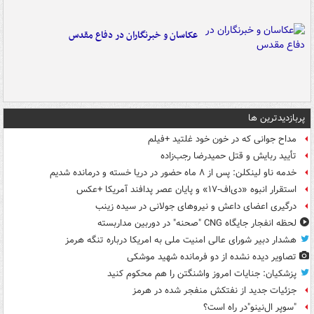
عکاسان و خبرنگاران در دفاع مقدس
پربازدیدترین ها
مداح جوانی که در خون خود غلتید +فیلم
تأیید ربایش و قتل حمیدرضا رجب‌زاده
خدمه ناو لینکلن: پس از ۸ ماه حضور در دریا خسته و درمانده‌ شدیم
استقرار انبوه «دی‌اف‑۱۷» و پایان عصر پدافند آمریکا +عکس
درگیری اعضای داعش و نیروهای جولانی در سیده زینب
لحظه انفجار جایگاه CNG "صحنه" در دوربین مداربسته
هشدار دبیر شورای عالی امنیت ملی به امریکا درباره تنگه هرمز
تصاویر دیده‌ نشده از دو فرمانده شهید موشکی
پزشکیان: جنایات امروز واشنگتن را هم محکوم کنید
جزئیات جدید از نفتکش منفجر شده در هرمز
"سوپر ال‌نینو"در راه است؟