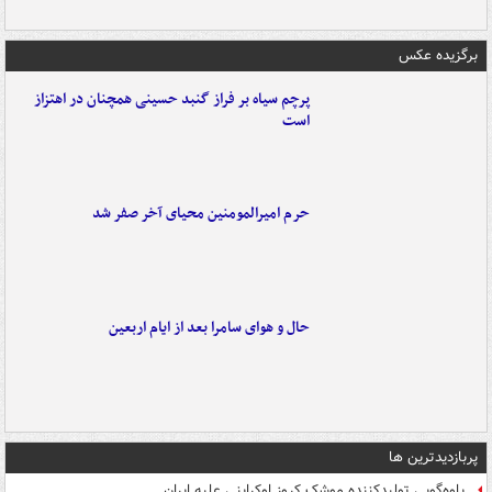
برگزیده عکس
پرچم سیاه بر فراز گنبد حسینی همچنان در اهتزاز
است
حرم امیرالمومنین محیای آخر صفر شد
حال و هوای سامرا بعد از ایام اربعین
پربازدیدترین ها
یاوه‌گویی تولیدکننده موشک کروز اوکراینی علیه ایران