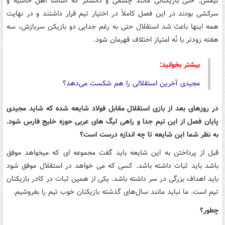
تیمش. حتی بازیکنانی مانند چشمی و دانشگر که اساساً اهل حاشیه و
سرکشی بودند در این فصل کاملاً در اختیار تیم قرار داشتند و در نهایت
همه اینها باعث شد استقلال حتی به رغم جدایی دو بازیکن سربازش، سه
هفته زودتر با نُه امتیاز اختلاف قهرمان شود.
بیشتر بخوانید:
مجیدی آخرین استقلالی را هم شکست می‌دهد؟
در روزهای بعد از بازی استقلال مقابل فولاد شایعه شده که شاید مجیدی
پایان فصل از این تیم جدا و راهی لیگ های عربی حوزه خلیج فارس شود.
به نظر شما این شایعه تا چه اندازه درست است؟
قبل از پرداختن به این شایعه باید گفت مجموعه ای که میخواهد موفق
باشد باید ثبات داشته باشد. کسی که می خواهد در استقلال موفق شود
باید اهداف بزرگی در سر داشته باشد. یکی از همین ثبات در کادر بازیکنان
تیم است. ما نباید مانند سال‌های گذشته بازیکنان خوب تیم را بفروشیم.
چطور؟