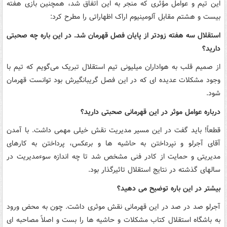
این تیم و عوامل مؤثری که منجر به این اتفاق شد، همچنین بازی هفته
بیست و هشتم مقابل آلومینیوم اراک اظهاراتی را مطرح کرد:
استقلال سه هفته زودتر از پایان فصل قهرمان شد. در این باره چه صحبتی
دارید؟
از صمیم قلب به هواداران میلیونی تیم استقلال تبریک می‌گویم که تیم با
وجود مشکلات عدیده ای که در این فصل گریبانگیرش بود توانست قهرمان
شود.
درباره عوامل موثر در این قهرمانی صحبتی دارید؟
قطعاً! باید گفت در این مسیر مدیریت نقش خیلی مهمی داشت. با آمدن
آقای آجرلو و نپرداختن به حاشیه ها و برعکس، پرداختن به کارهای
مدیریتی و حمایت از کادر فنی مشخص شد تا چه اندازه سوءمدیریت در
سالهای گذشته در نتایج استقلال تاثیرگذار بود.
بیشتر در این باره توضیح می دهید؟
آجرلو صد در صد در این قهرمانی نقش موثری داشت. چون به محض ورود
به باشگاه استقلال کتاب مشکلات و حاشیه ها را بست و اصلاً مصاحبه ای