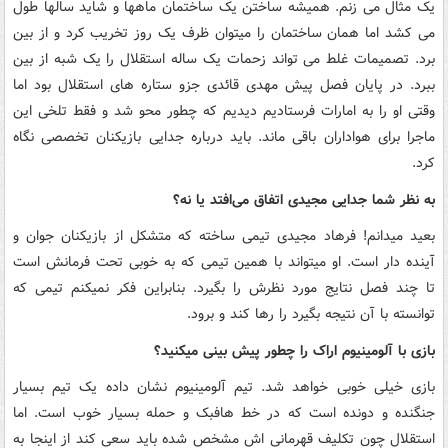
یک مثال می زنم. همیشه ساختن یک ساختمان ماهها و شاید سالها طول
می کشد اما همان ساختمان را میتوان ظرف یک روز تخریب کرد و از بین
برد. تصمیمات غلط می تواند زحمات یک ساله استقلال را یک شبه از بین
ببرد. در پایان فصل پیش مهدی قائدی جزو ستاره های استقلال بود اما
وقتی او را به امارات فرستادیم دیدیم که چطور محو شد و فقط تلخی این
ماجرا برای هواداران باقی ماند. باید درباره جدایی بازیکنان تخصصی نگاه
کرد.
به نظر شما جدایی مجیدی اتفاق می‌افتد یا نه؟
بعید میدانم! فرهاد مجیدی تیمی ساخته که متشکل از بازیکنان جوان و
آینده دار است. او میتواند با همین تیمی که به خوبی تحت فرمانش است
تا چند فصل نتایج مورد نظرش را بگیرد. بنابراین فکر نمیکنم تیمی که
توانسته با آن نتیجه بگیرد را رها کند و برود.
بازی با آلومینیوم اراک را چطور پیش بینی میکنید؟
بازی خیلی خوبی خواهد شد. تیم آلومینیوم نشان داده یک تیم بسیار
جنگنده و دونده است که در خط هافبک و حمله بسیار خوب است. اما
استقلال چون تکلیف قهرمانی اش مشخص شده باید سعی کند از اینجا به