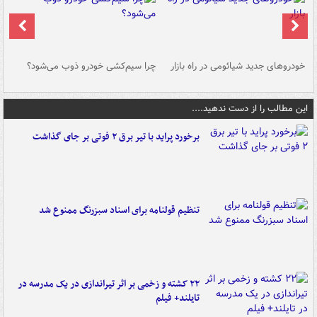
خودروهای جدید شیائومی در راه بازار
چرا سیم‌کشی خودرو ذوب می‌شود؟
شو
این مطالب را از دست ندهید....
برخورد پراید با تیر برق ۲ فوتی بر جای گذاشت
تنظیم قولنامه برای اسناد سبزرنگ ممنوع شد
۲۲ کشته و زخمی بر اثر تیراندازی در یک مدرسه در
تایلند+ فیلم