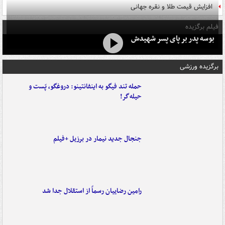
افزایش قیمت طلا و نقره جهانی
فیلم برگزیده
بوسه‌ پدر بر پای پسر شهیدش
برگزیده ورزشی
حمله تند فیگو به اینفانتینو: دروغگو، پَست‌ و
حیله‌گر!
جنجال جدید نیمار در برزیل +فیلم
رامین رضاییان رسماً از استقلال جدا شد