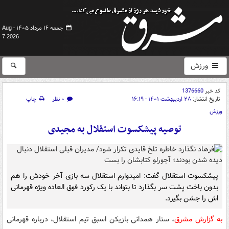
جمعه ۱۶ مرداد ۱۴۰۵ -
Aug
7 2026
ورزش
کد خبر
1376660
تاریخ انتشار:
۲۸ اردیبهشت ۱۴۰۱ - ۱۶:۱۹
۰ نظر
چاپ
ورزش
توصیه پیشکسوت استقلال به مجیدی
پیشکسوت استقلال گفت: امیدوارم استقلال سه بازی آخر خودش را هم
بدون باخت پشت سر بگذارد تا بتواند با یک رکورد فوق العاده ویژه قهرمانی
اش را جشن بگیرد.
به گزارش مشرق
، ستار همدانی بازیکن اسبق تیم استقلال، درباره قهرمانی