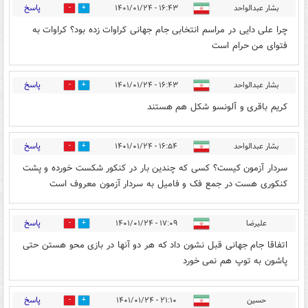
پاسخ
بشار عبدالواحد
۱۶:۴۳ - ۱۴۰۱/۰۱/۲۴
1
1
چرا علی دایی در مراسم انتخابی جام جهانی کراوات زده بود؟ کراوات به
فتوای من حرام است
پاسخ
بشار عبدالواحد
۱۶:۴۳ - ۱۴۰۱/۰۱/۲۴
0
1
کریم باقری و آلونسو شکل هم هستند
پاسخ
بشار عبدالواحد
۱۶:۵۴ - ۱۴۰۱/۰۱/۲۴
1
1
سردار آزمون کیست؟ کسی که چندین بار در کنکور شکست خورده و پشت
کنکوری هست در جمع فک و فامیل به سردار آزمون معروف است
پاسخ
علیرضا
۱۷:۰۹ - ۱۴۰۱/۰۱/۲۴
0
0
اتفاقا جام جهانی قبل نشون داد که هر دو آنها در بازی محو هستن حتی
پاشون به توپ هم نمی خورد
پاسخ
حسین
۲۱:۱۰ - ۱۴۰۱/۰۱/۲۴
0
0