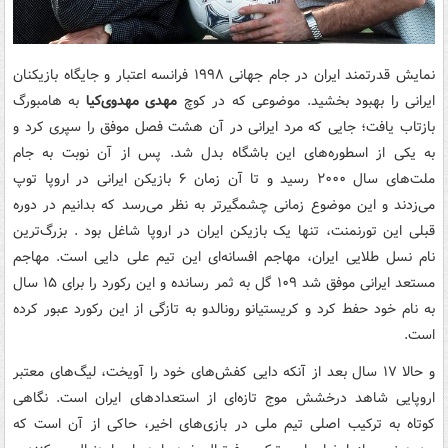
نمایش قدرتمند ایران در جام جهانی ۱۹۹۸ فرانسه اعتبار و جایگاه بازیکنان
ایرانی را بهبود بخشید. موضوعی که در کوچ
مهدی مهدوی‌کیا
به هامبورگ
بازتاب یافت؛ جایی که مرد ایرانی در آن هشت فصل موفق را سپری کرد و
به یکی از اسطوره‌های این باشگاه بدل شد. پس از آن نوبت به جام
ملت‌های سال ۲۰۰۰ رسید و تا آن زمان ۶ بازیکن ایرانی در اروپا توپ
می‌زدند و این موضوع زمانی چشمگیرتر به نظر می‌رسد که بدانیم در دوره
قبلی این تورنمنت، تنها یک بازیکن ایران در اروپا شاغل بود . بزرگ‌ترین
نام نسل طلایی ایران، مهاجم افسانه‌ای این تیم علی دایی است. مهاجم
مستعد ایرانی موفق شد ۱۰۹ گل به ثمر رسانده و این رکورد را برای ۱۵ سال
به نام خود حفط کرد و کریستیانو رونالدو به تازگی از این رکورد عبور کرده
است.
و حالا ۱۷ سال بعد از آنکه دایی کفش‌های خود را آویخت، لیگ‌های معتبر
اروپایی شاهد درخشش موج تازه‌ای از استعدادهای ایران است. نگاهی
کوتاه به ترکیب اصلی تیم ملی در بازی‌های اخیر، حاکی از آن است که