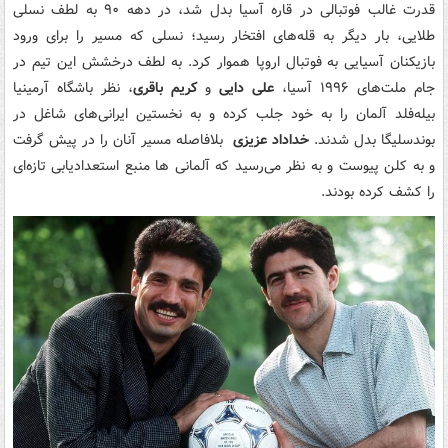
قدرت غالب فوتبالی در قاره آسیا بدل شد، در دهه ۹۰ به لطف نسلی
طلایی، بار دیگر به قله‌های افتخار رسید؛ نسلی که مسیر را برای ورود
بازیکنان آسیایی به فوتبال اروپا هموار کرد. به لطف درخشش این تیم در
جام ملت‌های ۱۹۹۶ آسیا،
علی دایی
و
کریم باقری
، نظر باشگاه آرمینیا
بیله‌فلد آلمان را به خود جلب کرده و به نخستین ایرانی‌های شاغل در
بوندسلیگا بدل شدند.
خداداد عزیزی
بلافاصله مسیر آنان را در پیش گرفت
و به کلن پیوست و به نظر می‌رسید که آلمانی ها منبع استعدادیابی تازه‌ای
را کشف کرده بودند.