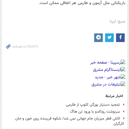
بازیکنانی مثل آزمون و طارمی هر اتفاقی ممکن است.
منبع: ایرنا
اخبار مرتبط
تمجید دستیار یورگن کلوپ از طارمی
سرنوشت رونالدو با ورود تن هاگ
کاش قطر میزبان جام جهانی نمی شد/ شکوه فریبنده روی خون و جان
کارگران