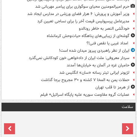
حرم امیرالمومنین محیای سوگواری برای پیامبر مهربانی شد
وزیر آموزش و پرورش: ۶ هزار فضای ورزشی در مدارس ایجاد شد
مدیرعامل پرسپولیس قیمت آخر را برای نساجی تعیین کرد
خودکُشی النصر به خاطر رونالدو
گوشه‌ای از زیبایی‌های پناهگاه‌ حیات‌وحش کرمانشاه
امداد غیبی یا نقص فنی!؟
ایران از نظر راهبردی پیروز میدان شده است!
سردار معروفی: ملت ایران از دادخواهی خون کودکانش نمی‌گذرد
حامیان غزه در آلمان به خیابان‌ها آمدند
لژیونر ایرانی تیتر رسانه «سان» انگلیس شد
حملات یمن به المخا ۷ کشته و ۳۰ مجروح برجا گذاشت
از هرمز تا قلب تهران
عملیات گروه مقاومت سوریه علیه پایگاه اسرائیل+ فیلم
سلامت