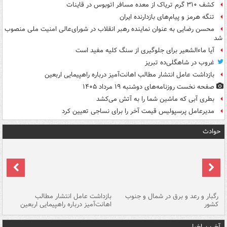
کشف ۳۱۰ گرم تریاک از معده مسافر اتوبوس در قاینات
تنگه هرمز و پیام‌های بازدارنده ایران
محسن رضایی به عنوان نماینده رهبر انقلاب در شورای‌عالی امنیت ملی منصوب
شد
آیا ماءالشعیر برای جلوگیری از سنگ کلیه مفید است
غروب در شاهگلی‌ده تبریز
بازداشت عامل انتشار مطالب اهانت‌آمیز درباره راهپیمایی اربعین
صفحه نخست روزنامه‌های دوشنبه ۱۹ مرداد ۱۴۰۵
بطری آبی که ماشین شما را به آتش می‌کشد
مدیرعامل پرسپولیس قیمت آخر را برای نساجی تعیین کرد
حوادث
رگبار و رعد و برق در شمال و جنوب
بازداشت عامل انتشار مطالب
کشور
اهانت‌آمیز درباره راهپیمایی اربعین
گر
آخرین اخبار