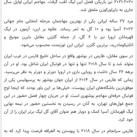
۲۰۲۰-۲۰۲۱ نیز بازیکن فصل این لیگ لقب گرفت. مهاجم ایرانی اوایل سال
جاری به بایرلورکوزن ملحق شد.
مرد ۲۷ ساله ایرانی یکی از بهترین مهاجمان مرحله انتخابی جام جهانی
۲۰۲۲ آسیا بود و ۱۰ گل به ثمر رساند. علاوه بر این، آزمون در لیگ
قهرمانان اروپا نیز با ۶ گل، از جمله گلزنی مقابل بایرن مونیخ و
اتلتیکومادرید، برترین گلزن ایرانی این تورنمنت محسوب می‌شود.
در سوی مقابل، طارمی در بوشهر واقع در ساحل خلیج فارس در غرب ایران
متولد شد و تا سال ۲۰۱۸ تنها و تنها در فوتبال ایران شاغل بود. او در آن
برهه ۲۶ سال داشت و رویایی بازی در اروپا دورتر و دورتر به نظر می‌رسید.
زمانی که طارمی در سال ۲۰۱۴ از ایران جوان بوشهر به پرسپولیس یکی از
موفق‌ترین باشگاه‌های ایران پیوست، خیلی‌ها بر این باور بودند که اینجا اوج
فوتبال حرفه‌ای مهاجم بوشهری است. او در جریان چهار فصل حضور در این
جمع غول‌های تهران، به آنان در رسیدن به نخستین حضور در نیمه نهایی
لیگ قهرمانان آسیا کمک و دوبار هم عنوان آقای گل لیگ برتر ایران را از آن
خود کرد.
طارمی سرانجام در سال ۲۰۱۸ با پیوستن به الغرافه فرصت پیدا کرد که به