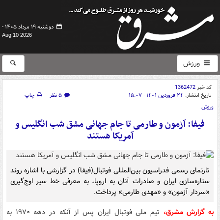
دوشنبه ۱۹ مرداد ۱۴۰۵ -
Aug 10 2026
ورزش
کد خبر
1362472
تاریخ انتشار:
۲۴ فروردین ۱۴۰۱ - ۱۵:۰۷
۵ نظر
چاپ
ورزش
فیفا: آزمون و طارمی تا جام جهانی مشق شب انگلیس و
آمریکا هستند
تارنمای رسمی فدراسیون بین‌المللی فوتبال(فیفا) در گزارشی با اشاره روند
ستاره‌سازی ایران و صادرات آنان به اروپا، به معرفی خط سیر اوج‌گیری
«سردار آزمون» و «مهدی طارمی» پرداخت.
به گزارش مشرق،
تیم ملی فوتبال ایران پس از آنکه در دهه ۱۹۷۰ به