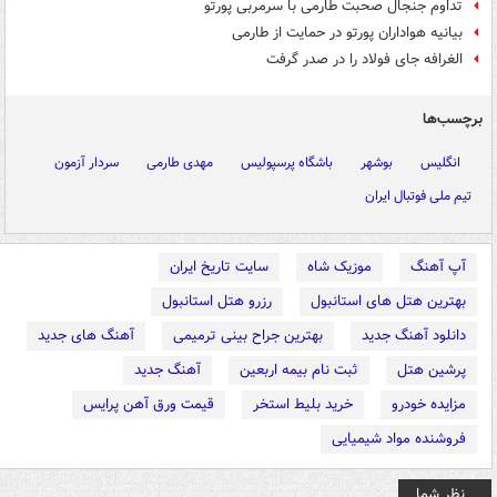
تداوم جنجال صحبت طارمی با سرمربی پورتو
بیانیه هواداران پورتو در حمایت از طارمی
الغرافه جای فولاد را در صدر گرفت
برچسب‌ها
انگلیس
بوشهر
باشگاه پرسپولیس
مهدی طارمی
سردار آزمون
تیم ملی فوتبال ایران
آپ آهنگ
موزیک شاه
سایت تاریخ ایران
بهترین هتل های استانبول
رزرو هتل استانبول
دانلود آهنگ جدید
بهترین جراح بینی ترمیمی
آهنگ های جدید
پرشین هتل
ثبت نام بیمه اربعین
آهنگ جدید
مزایده خودرو
خرید بلیط استخر
قیمت ورق آهن پرایس
فروشنده مواد شیمیایی
نظر شما