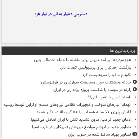
دسترسی دشوار به آب در نوار غزه
پربازدیدترین ها
«جهنم‌دره»؛ برنامه تایوان برای مقابله با حمله احتمالی چین
بازگشت رضائیان برای پرسپولیس تبعات دارد
نکونام مافیا را سربه‌نیست کرد
حادثه وحشتناک حین مسابقات سوارکاری در قرقیزستان
زلزله در موساد با شکست پروژه براندازی در ایران
امداد غیبی یا نقص فنی!؟
انهدام انبارهای سوخت و تجهیزات نظامی نیروهای مسلح اوکراین توسط روسیه
قاتلان پیرزن ۷۰ ساله همدانی با ۵۰ گرم طلا دستگیر شدند
ادعای جدید ترامپ: بدون تشدید تنش با ایران تعامل می‌کنیم!
تصاویر جدید از انهدام مواضع نیروهای آمریکایی در غرب آسیا
تصاویر پهپاد ساقط شده در جنوب ایران