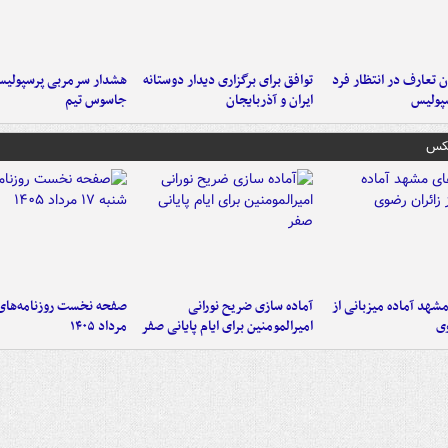
 تعارف در انتظار فرد
توافق برای برگزاری دیدار دوستانه
هشدار سرمربی پرسپولیس
پولیس
ایران و آذربایجان
جاسوس تیم
عکس
شهد آماده میزبانی از
آماده سازی ضریح نورانی
وی
امیرالمومنین برای ایام پایانی صفر
مرداد ۱۴۰۵