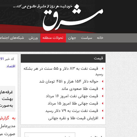
خانه
سیاست
جهان
تحولات منطقه
ورزش
شبکه‌های اجتماع
قیمت
کد خبر
191
اقتصاد
قیمت نفت به ۸۳ دلار و ۵۵ سنت در هر بشکه
رسید
حواله دلار ۱۵۴ هزار و ۴۵۱ تومان شد
قیمت طلا صعودی ماند
غرفه‌ه
قیمت جهانی نفت امروز ۱۶ مرداد
بهشت زه
قیمت جهانی طلا امروز ۱۵ مرداد
به‌صورت
قیمت نفت برنت به ۷۹ دلار رسید
به گزار
افزایش قیمت طلا و نقره جهانی
مدیرعامل
صورت مو