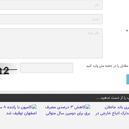
*
قابل را در جعبه متن وارد کنید
 را از دست ندهید....