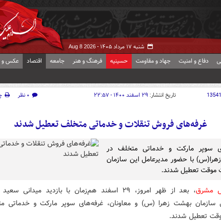
شنبه ۱۷ مرداد ۱۴۰۵ -
Aug 8 2026
ی
دفاع و امنیت
جهاد و مقاومت
حسینیه
فرهنگ و هنر
جامعه
اقتصاد
عکس و ف
1354
تاریخ انتشار:
۲۹ اسفند ۱۴۰۰ - ۲۲:۵۷
۰ نظر
چ
غرفه‌های فروش تنقلات و خدماتی متخلف تعطیل شدند
ای سوپر مارکت و خدماتی متخلف در
را(س) با حضور مدیرعامل این سازمان
 موقت تعطیل شدند.
ش مشرق
، بعد از ظهر امروز، ۲۹ اسفند هم‌زمان با بازدید میدانی س
 سازمان بهشت زهرا (س) و معاونان، غرفه‌های سوپر مارکت و خدماتی م
قت تعطیل شدند.