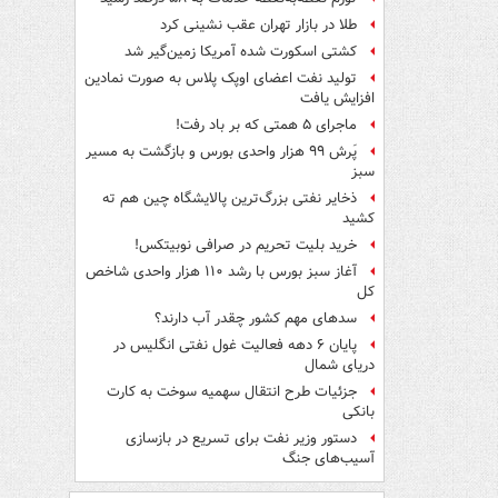
طلا در بازار تهران عقب نشینی کرد
کشتی اسکورت شده آمریکا زمین‌گیر شد
تولید نفت اعضای اوپک پلاس به صورت نمادین
افزایش یافت
ماجرای ۵ همتی که بر باد رفت!
پَرش ۹۹ هزار واحدی بورس و بازگشت به مسیر
سبز
ذخایر نفتی بزرگ‌ترین پالایشگاه چین هم ته
کشید
خرید بلیت تحریم در صرافی نوبیتکس!
آغاز سبز بورس با رشد ۱۱۰ هزار واحدی شاخص
کل
سدهای مهم کشور چقدر آب دارند؟
پایان ۶ دهه فعالیت غول نفتی انگلیس در
دریای شمال
جزئیات طرح انتقال سهمیه سوخت به کارت
بانکی
دستور وزیر نفت برای تسریع در بازسازی
آسیب‌های جنگ