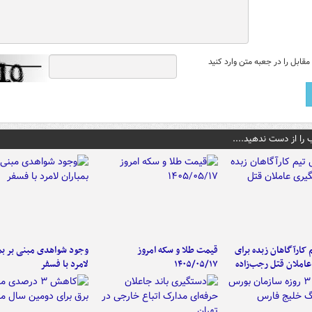
قابل را در جعبه متن وارد کنید
 را از دست ندهید....
کارآگاهان زبده برای
قیمت طلا و سکه امروز
وجود شواهدی مبنی بر بمب
املان قتل رجب‌زاده
۱۴۰۵/۰۵/۱۷
لامرد با فسفر