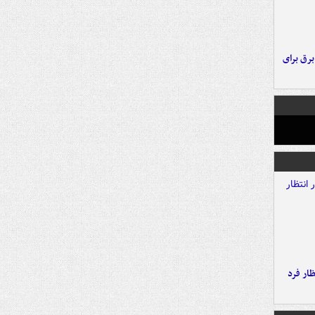
 برق برای
ار فرد