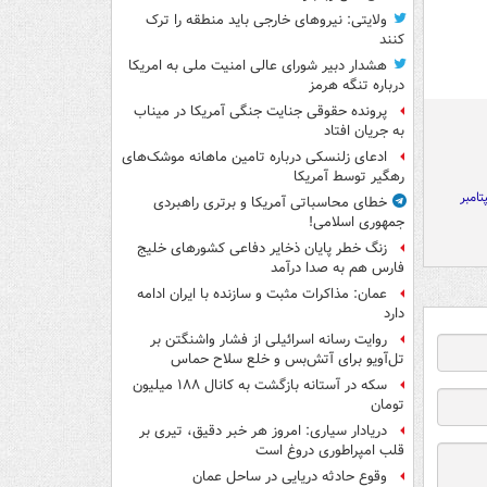
ولایتی: نیروهای خارجی باید منطقه را ترک
کنند
هشدار دبیر شورای عالی امنیت ملی به امریکا
درباره تنگه هرمز
پرونده حقوقی جنایت جنگی آمریکا در میناب
به جریان افتاد
ادعای زلنسکی درباره تامین ماهانه موشک‌های
رهگیر توسط آمریکا
خطای محاسباتی آمریکا و برتری راهبردی
جمهوری اسلامی!
زنگ خطر پایان ذخایر دفاعی کشورهای خلیج
فارس هم به صدا درآمد
عمان: مذاکرات مثبت و سازنده با ایران ادامه
دارد
روایت رسانه اسرائیلی از فشار واشنگتن بر
تل‌آویو برای آتش‌بس و خلع سلاح حماس
سکه در آستانه بازگشت به کانال ۱۸۸ میلیون
تومان
دریادار سیاری: امروز هر خبر دقیق، تیری بر
قلب امپراطوری دروغ است
وقوع حادثه دریایی در ساحل عمان