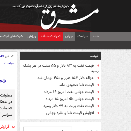
خانه
سیاست
جهان
تحولات منطقه
ورزش
شبکه‌های اجتماع
قیمت
کد خبر
143
سیاست
قیمت نفت به ۸۳ دلار و ۵۵ سنت در هر بشکه
رسید
حواله دلار ۱۵۴ هزار و ۴۵۱ تومان شد
«حم
قیمت طلا صعودی ماند
قیمت جهانی نفت امروز ۱۶ مرداد
معاونت 
قیمت جهانی طلا امروز ۱۵ مرداد
در محکو
قیمت نفت برنت به ۷۹ دلار رسید
«حمایت 
افزایش قیمت طلا و نقره جهانی
سراسر گ
به گزارش