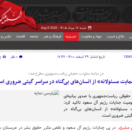
شنبه ۱۷ مرداد ۱۴۰۵ -
Aug 8 2026
ی
دفاع و امنیت
جهاد و مقاومت
حسینیه
فرهنگ و هنر
جامعه
اقتصاد
عکس و ف
1354
تاریخ انتشار:
۲۹ اسفند ۱۴۰۰ - ۱۷:۴۶
۰ نظر
چ
در بیانیه معاونت حقوقی ریاست‌جمهوری مطرح شد؛
ایت مسئولانه» از انسان‌های بی‌گناه در سراسر گیتی ضروری ا
حقوقی ریاست‌جمهوری با صدور بیانیه‌ای
میت جنایات رژیم آل سعود تاکید کرد:
مسئولانه» از انسان‌های بی‌گناه در
یتی ضروری است.
 مشرق،
در پی چنایات رژیم آل سعود و نقض مکرر حقوق بشر در عربستان 