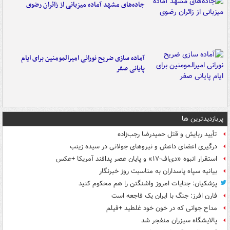
جاده‌های مشهد آماده میزبانی از زائران رضوی
آماده سازی ضریح نورانی امیرالمومنین برای ایام
پایانی صفر
پربازدیدترین ها
تأیید ربایش و قتل حمیدرضا رجب‌زاده
درگیری اعضای داعش و نیروهای جولانی در سیده زینب
استقرار انبوه «دی‌اف‑۱۷» و پایان عصر پدافند آمریکا +عکس
بیانیه سپاه پاسداران به مناسبت روز خبرنگار
پزشکیان: جنایات امروز واشنگتن را هم محکوم کنید
فارن افرز: جنگ با ایران یک فاجعه است
مداح جوانی که در خون خود غلطید +فیلم
پالایشگاه سیزران منفجر شد