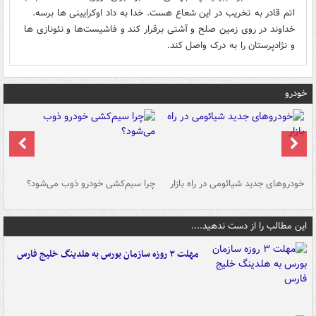
اتم قادر به تخریب در این شعاع هست. خدا به داد اوکرایینی ها برسه.
خداوند در روی زمین صلح و آشتی برقرار کند و فاشیست‌ها و نئونازی ها
و نژادپرستان را به درک واصل کند.
خودرو
خودروهای جدید شیائومی در راه بازار
چرا سیم‌کشی خودرو ذوب می‌شود؟
شو
این مطالب را از دست ندهید....
مهلت ۳ روزه سازمان بورس به هلدینگ خلیج فارس