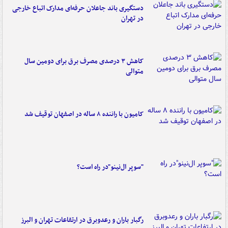
دستگیری باند جاعلان حرفه‌ای مدارک اتباع خارجی
در تهران
کاهش ۳ درصدی مصرف برق برای دومین سال
متوالی
کامیون با راننده ۸ ساله در اصفهان توقیف شد
"سوپر ال‌نینو"در راه است؟
رگبار باران و رعدوبرق در ارتفاعات تهران و البرز