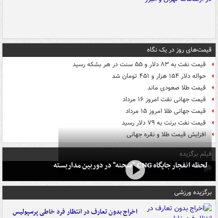
قیمت‌های روز در یک نگاه
قیمت نفت به ۸۳ دلار و ۵۵ سنت در هر بشکه رسید
حواله دلار ۱۵۴ هزار و ۴۵۱ تومان شد
قیمت طلا صعودی ماند
قیمت جهانی نفت امروز ۱۶ مرداد
قیمت جهانی طلا امروز ۱۵ مرداد
قیمت نفت برنت به ۷۹ دلار رسید
افزایش قیمت طلا و نقره جهانی
فیلم برگزیده
لحظه انفجار جایگاه CNG "صحنه" در دوربین مداربسته
برگزیده ورزشی
اخراج بدون تعارف در انتظار فرد خاطی پرسپولیس