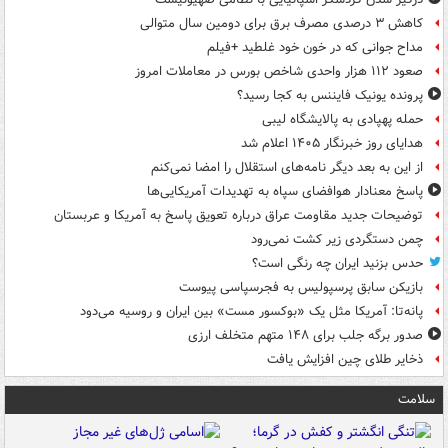
کاهش ۳ درصدی مصرف برق برای دومین سال متوالی
مداح جوانی که در خون خود غلطید +فیلم
صعود ۱۱۲ هزار واحدی شاخص بورس در معاملات امروز
پرونده یونیک فایننس به کجا رسید؟
حمله پهپادی به پالایشگاه لیبی
هدایای روز خبرنگار ۱۴۰۵ اعلام شد
از این به بعد دیگر نامه‌های استقلال را امضا نمی‌کنم
پاسخ معنادار هوافضای سپاه به تهدیدات آمریکایی‌ها
توضیحات جدید مقاومت عراق درباره تعویق پاسخ به آمریکا و عربستان
چمن دستگردی زیر کشت نمی‌رود
حدس بزنید ایران چه رنگی است؟
بازیکن سابق پرسپولیس به فجرسپاسی پیوست
پانه‌تا: آمریکا مثل یک «بوکسور مست» بین ایران و روسیه می‌دود
صدور برگه جلب برای ۱۴۸ متهم متخلف ارزی
ذخایر طلای چین افزایش یافت
سلامت