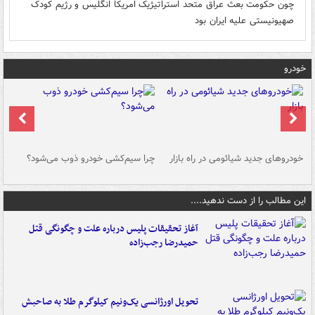
چون حکومت بعث عراق متحد استراتیژیک امریکا انگلیس و رژیم کودک
صهیونیستی علیه ایران بود
خودرو
خودروهای جدید شیائومی در راه بازار
چرا سیم‌کشی خودرو ذوب می‌شود؟
شو
این مطالب را از دست ندهید....
آغاز تحقیقات پلیس درباره علت و چگونگی قتل
حمیدرضا رجب‌زاده
تحویل اورژانسی یک‌ونیم کیلوگرم طلا به صاحبش