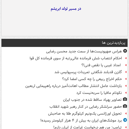
در مسیر تولد ابریشم
پربازدیدترین ها
هراس صهیونیست‌ها از سمت جدید محسن رضایی
احکام انتصاب شش فرمانده عالی‌رتبه از سوی فرمانده کل قوا
امداد غیبی یا نقص فنی!؟
گلزن قدبلند شگفتی تمرینات پرسپولیس شد
حکم اخراج ربیعی را چه کسی امضا کرد؟
بازداشت عامل انتشار مطالب اهانت‌آمیز درباره راهپیمایی اربعین
نکونام مافیا را سربه‌نیست کرد
تصاویر پهپاد ساقط شده در جنوب ایران
حضور سرلشکر رضایی در کنار رهبر شهید انقلاب
تحویل اورژانسی یک‌ونیم کیلوگرم طلا به صاحبش
برد موشک‌های ایران به بیش از ۴ هزار کیلومتر رسیده!
ترامپ: من هم درخواست غرامت از ایران دارم!