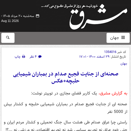
سه‌شنبه ۲۰ مرداد ۱۴۰۵ -
Aug 11 2026
جهان
کد خبر
1354016
تاریخ انتشار:
۲۹ اسفند ۱۴۰۰ - ۱۷:۰۱
۴ نظر
چاپ
جهان
صحنه‌ای از جنایت فجیع صدام در بمباران شیمیایی
حلبچه+عکس
به گزارش مشرق،
یک کاربر فضای مجازی در توییتر نوشت:
‏صحنه ای از جنایت فجیع صدام در بمباران شیمیایی حلبچه و کشتار بیش
از 5000 نفر
راستی چرا عراق صدام طی هشت سال جنگ تحمیلی و کشتار مردم ایران و
حتی خود عراق نه تحریم سیاسی شد نه تحریم اقتصادی نه ورزشی نه ...؟!