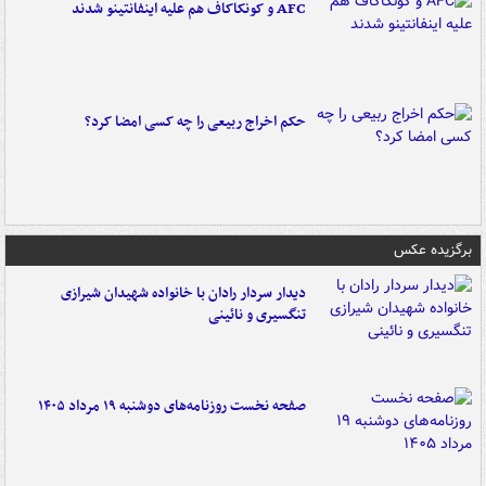
AFC و کونکاکاف هم علیه اینفانتینو شدند
حکم اخراج ربیعی را چه کسی امضا کرد؟
برگزیده عکس
دیدار سردار رادان با خانواده‌ شهیدان شیرازی
تنگسیری و نائینی
صفحه نخست روزنامه‌های دوشنبه ۱۹ مرداد ۱۴۰۵