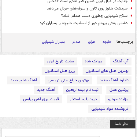
جنایت در قبال ایران همین قدر عادی است +عکس
سردشت هنوز بوی تاول و سرفه‌های خردل می‌دهد
سلاح شیمیایی چطوری دست صدام افتاد؟
دشمن بعثی بیرحم دور از انسانیت حلبچه را بمباران کرد
برچسب‌ها
حلبچه
عراق
صدام
بمباران شیمیایی
آپ آهنگ
موزیک شاه
سایت تاریخ ایران
بهترین هتل های استانبول
رزرو هتل استانبول
دانلود آهنگ جدید
بهترین جراح بینی ترمیمی
آهنگ های جدید
پرشین هتل
ثبت نام بیمه اربعین
آهنگ جدید
مزایده خودرو
خرید بلیط استخر
قیمت ورق آهن پرایس
فروشنده مواد شیمیایی
نظر شما