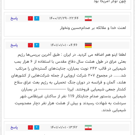
چون نوکر آمریکا بود
پاسخ
۲۲:۴۴ - ۱۴۰۰/۱۲/۲۹
0
0
لعنت خدا و ملائکه بر صدام‌حسین ونخوار
پاسخ
۰۴:۴۶ - ۱۴۰۱/۰۱/۰۱
0
3
لطفا اینو هم اضافه می کردید. در ایران : طبق آخرین بررسی‌ها رژیم
بعثی عراق در طول هشت سال دفاع مقدس با استفاده از ۶ هزار بمب
شیمیایی در قالب ۲۴۲ نوبت بمباران، جنایت‌های گسترده‌ای را مرتکب
شد...... در مجموع ۲۰۷ شرکت اروپایی از جمله شرکت‌هایی از کشورهای
هلند، آلمان و فرانسه در دوران جنگ تحمیلی به رژیم بعث عراق سلاح
کشتار جمعی شیمیایی فروختند. ایرنا ----------------------- در بمباران
شیمیایی بدستور صدام جنایتکار 119 نفر از ساکنان غیرنظامی شهر
سردشت به شهادت رسیدند و بیش از هشت هزار نفر دچار مصدومیت
شیمیایی شدند.
پاسخ
۱۳:۴۲ - ۱۴۰۱/۰۱/۰۱
0
2