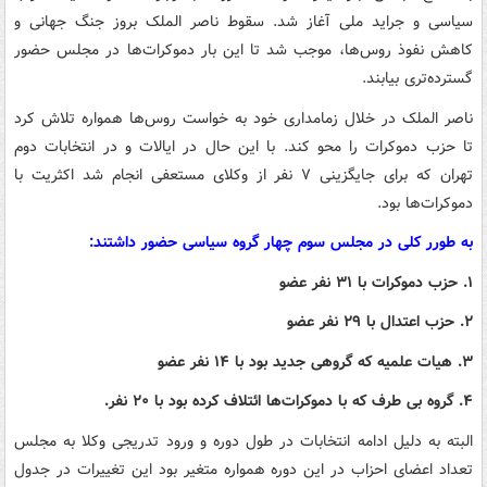
سیاسی و جراید ملی آغاز شد. سقوط ناصر الملک بروز جنگ جهانی و
کاهش نفوذ روس‌ها، موجب شد تا این بار دموکرات‌ها در مجلس حضور
گسترده‌تری بیابند.
ناصر الملک در خلال زمامداری خود به خواست روس‌ها همواره تلاش کرد
تا حزب دموکرات را محو کند. با این حال در ایالات و در انتخابات دوم
تهران که برای جایگزینی ۷ نفر از وکلای مستعفی انجام شد اکثریت با
دموکرات‌ها بود.
به طورر کلی در مجلس سوم چهار گروه سیاسی حضور داشتند:
۱. حزب دموکرات با ۳۱ نفر عضو
۲. حزب اعتدال با ۲۹ نفر عضو
۳. هیات علمیه که گروهی جدید بود با ۱۴ نفر عضو
۴. گروه بی طرف که با دموکرات‌ها ائتلاف کرده بود با ۲۰ نفر.
البته به دلیل ادامه انتخابات در طول دوره و ورود تدریجی وکلا به مجلس
تعداد اعضای احزاب در این دوره همواره متغیر بود این تغییرات در جدول