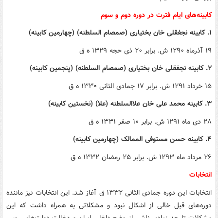
کابینه‌های ایام فترت در دوره دوم و سوم
۱. کابینه نجفقلی خان بختیاری (صمصام السلطنه) (چهارمین کابینه)
۱۹ آذرماه ۱۲۹۰ ش. برابر ۲۰ ذی حجه ۱۳۲۹ ه ق
۲. کابینه نجفقلی خان بختیاری (صمصام السلطنه) (پنجمین کابینه)
۱۵ خرداد ۱۲۹۱ ش. برابر ۱۷ جمادی الثانی ۱۳۳۰ ه ق
۳. کابینه محمد علی خان علاالسلطنه (علا) (نخستین کابینه)
۲۸ دی ماه ۱۲۹۱ ش. برابر ۱۰ صفر ۱۳۳۱ ه ق
۴. کابینه حسن مستوفی الممالک (چهارمین کابینه)
۲۶ مرداد ماه ۱۲۹۳ ش. برابر ۲۵ رمضان ۱۳۳۲ ه ق
انتخابات
انتخابات این دوره جمادی الثانی ۱۳۳۲ ق آغاز شد. این انتخابات نیز ماننده
دوره‌های قبل خالی از اشکال نبود و مشکلاتی به همراه داشت که این
مشکلات تا حد زیادی ناشی از وضع داخلی ایران و دخالت دولت‌های روس