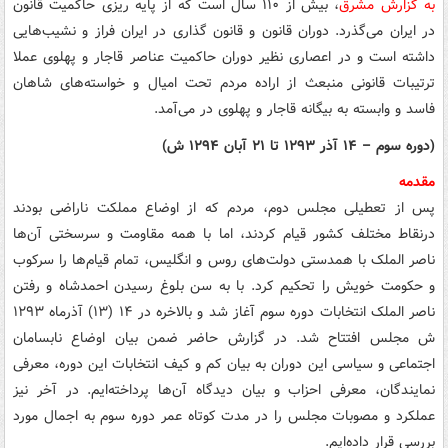
به گزارش مشرق
، بیش از ۱۱۰ سال است که از پایه ریزی حاکمیت قانون
در ایران می‌گذرد. دوران قانون و قانون گذاری در ایران فراز و نشیب‌هایی
داشته است و در اعصاری نظیر دوران حاکمیت عناصر قاجار و پهلوی عملا
ترتیبات قانونی منبعث از اراده مردم تحت امیال و خواسته‌های شاهان
فاسد و وابسته به بیگانه قاجار و پهلوی در می‌آمد.
(دوره سوم – ۱۴ آذر ۱۲۹۳ تا ۲۱ آبان ۱۲۹۴ ش)
مقدمه
پس از تعطیلی مجلس دوم، مردم که از اوضاع مملکت ناراضی بودند
درنقاط مختلف کشور قیام کردند، اما با همه مقاومت و سرسختی آن‌ها
ناصر الملک با همدستی دولت‌های روس و انگلیس، تمام قیام‌ها را سرکوب
و حکومت خویش را تحکیم کرد. با به سن بلوغ رسیدن احمدشاه و رفتن
ناصر الملک انتخابات دوره سوم آغاز شد و بالاخره در ۱۴ (۱۳) آذرماه ۱۲۹۳
ش مجلس افتتاح شد. در گزارش حاضر ضمن بیان اوضاع نابسامان
اجتماعی و سیاسی این دوران به بیان کم و کیف انتخابات این دوره، معرفی
نمایندگان، معرفی احزاب و بیان دیدگاه آن‌ها پرداخته‌ایم. در آخر نیز
عملکرد و مصوبات مجلس را در مدت کوتاه عمر دوره سوم به اجمال مورد
بررسی قرار داده‌ایم.