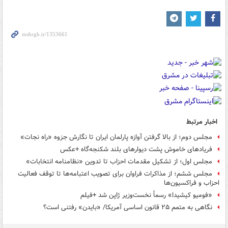
اخبار مرتبط
مجلس دوم؛ از بالا گرفتن آوازه پارلمان ایران تا نگارش جزوه «راه نجات»
فریادهای خاموش پشت دیوارهای بلند شکنجه‌گاه +عکس
مجلس اول؛ از تشکیل مقدمات احزاب تا تدوین «نظامنامه انتخابات»
مجلس ششم؛ از مذاکرات فراوان برای تصویب اعتبامه‌ها تا توقف فعالیت
احزاب و فراکسیون‌ها
«فومیو کیشیدا» رسماً نخست‌وزیر ژاپن شد +فیلم
نگاهی به متمم ۲۵ قانون اساسی آمریکا/ «بایدن» رفتنی است؟