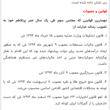
زیر نشان داده شده است.
قوانین و مصوبات
مهمترین قوانینی که مجلس سوم طی یک سال عمر پرتلاطم خود به
تصویب رساند عبارتند از:
۱. قانون تشکیلات وزارت عدلیه مصوب ۱۵ خرداد ماه ۱۲۹۴ ش
۲. قانون مالیات مستغلات مصوب ۹ شهریور ماه ۱۲۹۴ ش که به منظور
ایجاد درآمدهای جدید برای دولت پیشنهاد شده بود که این اقدام با تفکر
نوگرایانه دموکرات‌ها مبنی بر اخذ مالیات‌های غیر مستقیم هماهنگی
داشت.
۳. قانون سربازگیری مصوب ۹ آبان ماه ۱۳۹۴ ش
۴. قانون منع خروج طلا و نقره مصوب ۷ اردیبهشت ماه ۱۲۹۴ ش که با
توجه به مشکلات اقتصادی کشور اقدامی اساسی محسوب می‌شد.
۵. لغو قانون اختیارات ۲۳ جوزا مصوب ۲۶ اسفند ماه ۱۲۹۳ ش که دست
خارجیان را از گمرکات ایران کوتاه کرد.