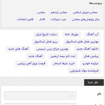
برچسب‌ها
مجلس شورای اسلامی
مجلس یازدهم
مجلس
مرکز پژوهش‌های مجلس
حزب دموکرات
قاجار
قانون انتخابات
آپ آهنگ
موزیک شاه
سایت تاریخ ایران
بهترین هتل های استانبول
رزرو هتل استانبول
دانلود آهنگ جدید
بهترین جراح بینی ترمیمی
آهنگ های جدید
پرشین هتل
ثبت نام بیمه اربعین
آهنگ جدید
مزایده خودرو
خرید بلیط استخر
قیمت ورق آهن پرایس
فروشنده مواد شیمیایی
نظر شما
نام