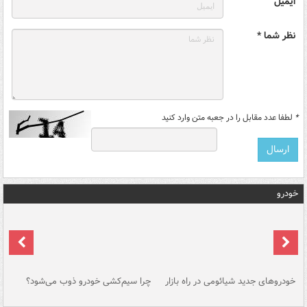
ایمیل
نظر شما *
*
لطفا عدد مقابل را در جعبه متن وارد کنید
خودرو
خودروهای جدید شیائومی در راه بازار
چرا سیم‌کشی خودرو ذوب می‌شود؟
شو