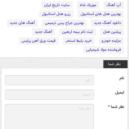
آپ آهنگ
موزیک شاه
سایت تاریخ ایران
بهترین هتل های استانبول
رزرو هتل استانبول
دانلود آهنگ جدید
بهترین جراح بینی ترمیمی
آهنگ های جدید
پرشین هتل
ثبت نام بیمه اربعین
آهنگ جدید
مزایده خودرو
خرید بلیط استخر
قیمت ورق آهن پرایس
فروشنده مواد شیمیایی
نظر شما
نام
ایمیل
نظر شما *