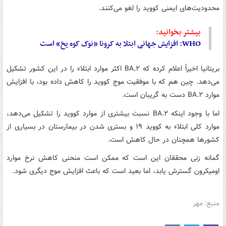
محدودیت‌های ایمنی کووید را لغو می‌کنند.
بیشتر بخوانید:
WHO: افزایش جهانی ابتلا به کرونا «نوک کوه یخ» است
بریتانیا اخیراً اعلام کرده که BA.۲ اکثر موارد ابتلاء را در این کشور تشکیل
می‌دهد. چین هم که با موفقیت موج کووید را کاهش داده بود، با افزایش
موارد BA.۲ دست به گریبان است.
اما با وجود اینکه BA.۲ نسبت بیشتری از موارد کووید را تشکیل می‌دهد،
موارد کلی ابتلاء به کووید ۱۹ و بستری شدن در بیمارستان در بسیاری از
کشورها همچنان در حال کاهش است.
گمانه زنی محققان این است که ممکن است منحنی کاهش نرخ موارد
اومیکرون گسترش یابد، اما بعید است که باعث افزایش موج دیگری شود.
منبع: مهر