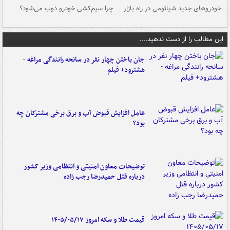
خودروهای جدید شیائومی در راه بازار
چرا سیم‌کشی خودرو ذوب می‌شود؟
شو
این مطالب را از دست ندهید....
جان باختن چهار نفر در سانحه رانندگی مراغه -
هشترود+ فیلم
عامل افزایش قبوض آب و برق برخی مشترکان چه
بود؟
توضیحات معاون امنیتی و انتظامی وزیر کشور
درباره قتل حمیدرضا رجب زاده
قیمت طلا و سکه امروز ۱۴۰۵/۰۵/۱۷