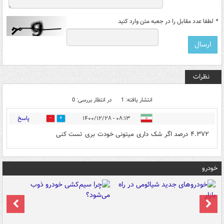
*
لطفا عدد مقابل را در جعبه متن وارد کنید
نظرات
انتشار یافته: 1
در انتظار بررسی: 0
پاسخ
۰۸:۱۳ - ۱۴۰۰/۱۲/۲۸
0
0
۴‌.۳۷۲ درصد اگر شک داری میتونی خودت بری تست کنی
خودرو