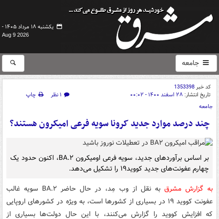
یکشنبه ۱۸ مرداد ۱۴۰۵ -
Aug 9 2026
جامعه
کد خبر
1353398
تاریخ انتشار:
۲۸ اسفند ۱۴۰۰ - ۰۰:۰۲
۱ نظر
چاپ
جامعه
چند درصد موارد جدید کرونا سویه فرعی امیکرون هستند؟
بر اساس برآوردهای جدید، سویه فرعی اومیکرون BA.۲، اکنون حدود یک
چهارم عفونت‌های جدید کووید۱۹ را تشکیل می‌دهد.
به گزارش مشرق
به نقل از وب مِد، در حال حاضر BA.۲ سویه غالب
عفونت کووید ۱۹ در بسیاری از کشورها است، به ویژه در کشورهای اروپایی
که افزایش کووید را گزارش می‌کنند، با این حال دولت‌ها بسیاری از