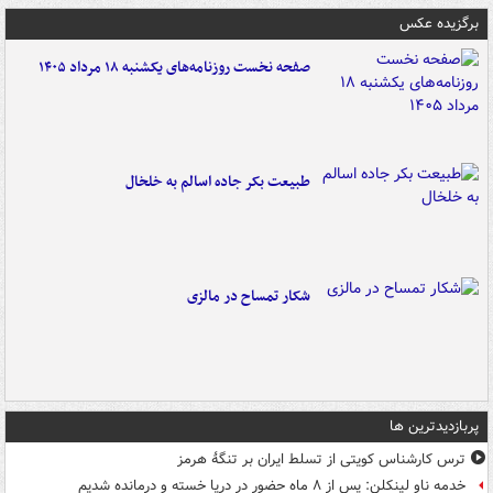
برگزیده عکس
صفحه نخست روزنامه‌های یکشنبه ۱۸ مرداد ۱۴۰۵
طبیعت بکر جاده اسالم به خلخال
شکار تمساح در مالزی
پربازدیدترین ها
ترس کارشناس کویتی از تسلط ایران بر تنگۀ هرمز
خدمه ناو لینکلن: پس از ۸ ماه حضور در دریا خسته و درمانده‌ شدیم