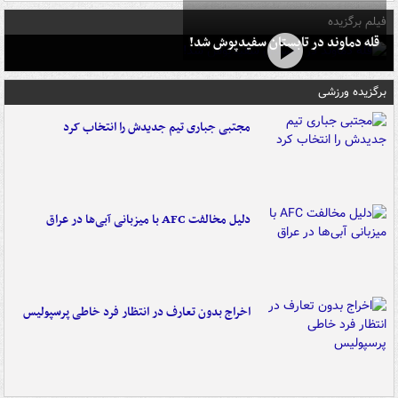
فیلم برگزیده
قله دماوند در تابستان سفیدپوش شد!
برگزیده ورزشی
مجتبی جباری تیم جدیدش را انتخاب کرد
دلیل مخالفت AFC با میزبانی آبی‌ها در عراق
اخراج بدون تعارف در انتظار فرد خاطی پرسپولیس