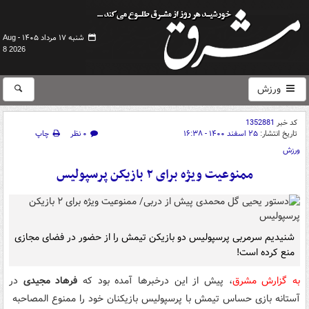
شنبه ۱۷ مرداد ۱۴۰۵ -
Aug
8 2026
ورزش
کد خبر
1352881
تاریخ انتشار:
۲۵ اسفند ۱۴۰۰ - ۱۶:۳۸
۰ نظر
چاپ
ورزش
ممنوعیت ویژه برای ۲ بازیکن پرسپولیس
شنیدیم سرمربی پرسپولیس دو بازیکن تیمش را از حضور در فضای مجازی
منع کرده است!
به گزارش مشرق
، پیش از این درخبرها آمده بود که
فرهاد مجیدی
در
آستانه بازی حساس تیمش با پرسپولیس بازیکنان خود را ممنوع المصاحبه