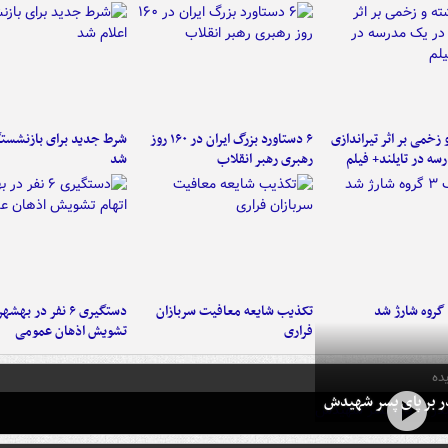
و زخمی بر اثر تیراندازی
۶ دستاورد بزرگ ایران در ۱۶۰ روز
شرط جدید برای بازنشستگ
سه در تایلند+ فیلم
رهبری رهبر انقلاب
شد
تکذیب شایعه معافیت سربازان
دستگیری ۶ نفر در به
فراری
تشویش اذهان عمومی
ده
در بر پای پسر شهیدش