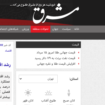
خانه
سیاست
جهان
تحولات منطقه
ورزش
شبکه‌های اجتماع
قیمت
کد خبر
088
اقتصاد
قیمت جهانی طلا امروز ۱۵ مرداد
قیمت نفت برنت به ۷۹ دلار رسید
رشد اقتصا
افزایش قیمت طلا و نقره جهانی
استان:
درصد ر
بیشتر ا
اذان صبح
طلوع آفتاب
اذان ظهر