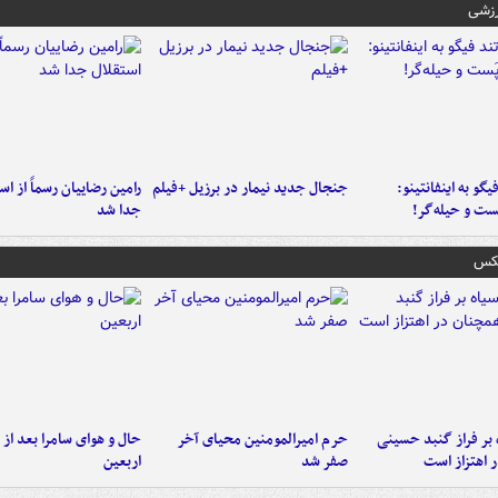
رزشی
یگو به اینفانتینو:
جنجال جدید نیمار در برزیل +فیلم
رامین رضاییان رسماً از اس
ست‌ و حیله‌گر!
جدا شد
عکس
 بر فراز گنبد حسینی
حرم امیرالمومنین محیای آخر
حال و هوای سامرا بعد از ا
 اهتزاز است
صفر شد
اربعین