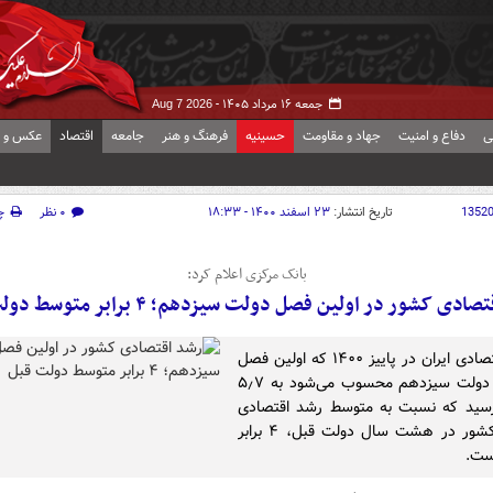
جمعه ۱۶ مرداد ۱۴۰۵ -
Aug 7 2026
ی
دفاع و امنیت
جهاد و مقاومت
حسینیه
فرهنگ و هنر
جامعه
اقتصاد
عکس و ف
1352
تاریخ انتشار:
۲۳ اسفند ۱۴۰۰ - ۱۸:۳۳
۰ نظر
چ
بانک مرکزی اعلام کرد:
دی کشور در اولین فصل دولت سیزدهم؛ ۴ برابر متوسط دولت قبل
رشد اقتصادی ایران در پاییز ۱۴۰۰ که اولین فصل
عملکرد دولت سیزدهم محسوب می‌شود به ۵٫۷
سید که نسبت به متوسط رشد اقتصادی
فصلی کشور در هشت سال دولت قبل، ۴ برابر
ست.