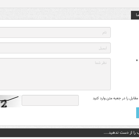
ا
*
قابل را در جعبه متن وارد کنید
 را از دست ندهید....