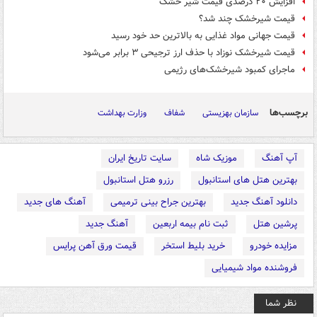
افزایش ۲۰ درصدی قیمت شیر خشک
قیمت شیرخشک چند شد؟
قیمت جهانی مواد غذایی به بالاترین حد خود رسید
قیمت شیرخشک نوزاد با حذف ارز ترجیحی ٣ برابر می‌شود
ماجرای کمبود شیرخشک‌های رژیمی
برچسب‌ها
سازمان بهزیستی
شفاف
وزارت بهداشت
آپ آهنگ
موزیک شاه
سایت تاریخ ایران
بهترین هتل های استانبول
رزرو هتل استانبول
دانلود آهنگ جدید
بهترین جراح بینی ترمیمی
آهنگ های جدید
پرشین هتل
ثبت نام بیمه اربعین
آهنگ جدید
مزایده خودرو
خرید بلیط استخر
قیمت ورق آهن پرایس
فروشنده مواد شیمیایی
نظر شما