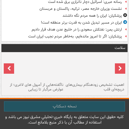
رسانه عبری: اسرائیل دچار ناترازی برق شده است
نشست وزیران خارجه مصر، ترکیه، پاکستان و عربستان
پزشکیان: ایران را همه مردم نگه داشتند
ایران در مسیر تبدیل شدن به قدرت برتر منطقه است!
ارتش یمن: نفتکش سعودی را در خلیج عدن هدف قرار دادیم
پزشکیان: اگر تا امروز مانده‌ایم، به‌خاطر مردم نجیب ایران است
سلامت
اهمیت تشخیص زودهنگام بیماری‌های
ناگفته‌هایی از آمپول های لاغری؛ از
دریچه‌ای قلب
عوارض مرگبار تا زیبایی
تا
نسخه دسکتاپ
کليه حقوق اين سايت متعلق به پایگاه خبري-تحليلي مشرق نيوز می باشد و
استفاده از مطالب آن با ذکر منبع بلامانع است.