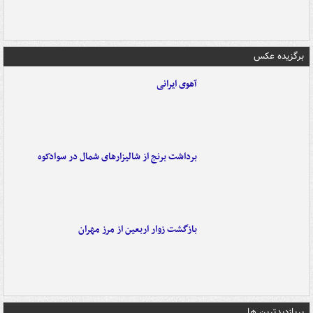
برگزیده عکس
آهوی ایرانی
برداشت برنج از شالیزارهای شمال در سوادکوه
بازگشت زوار اربعین از مرز مهران
پربازدیدترین ها