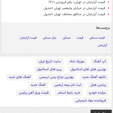
قیمت آپارتمان در تهران؛ یکم فروردین ۱۴۰۱
قیمت آپارتمان در خیابان ولیعصر تهران +جدول
قیمت آپارتمان در مناطق مختلف تهران +جدول
برچسب‌ها
قیمت مسکن
قیمت
مسکن
بازار مسکن
قیمت آپارتمان
آپارتمان
آپ آهنگ
موزیک شاه
سایت تاریخ ایران
بهترین هتل های استانبول
رزرو هتل استانبول
دانلود آهنگ جدید
بهترین جراح بینی ترمیمی
آهنگ های جدید
پرشین هتل
ثبت نام بیمه اربعین
آهنگ جدید
مزایده خودرو
خرید بلیط استخر
قیمت ورق آهن پرایس
فروشنده مواد شیمیایی