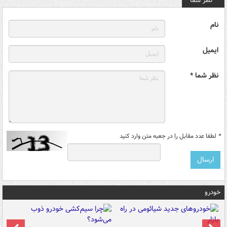
نظر شما
نام
ایمیل
نظر شما *
*
لطفا عدد مقابل را در جعبه متن وارد کنید
خودرو