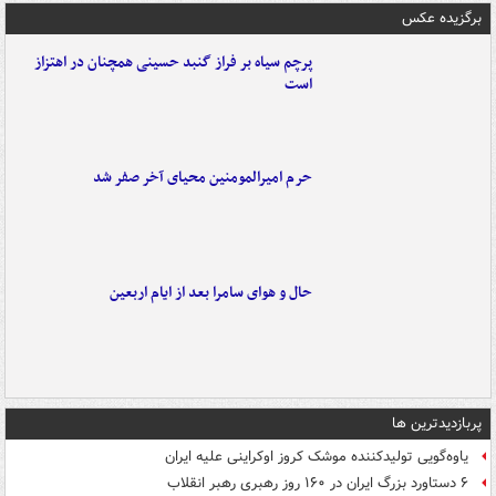
برگزیده عکس
پرچم سیاه بر فراز گنبد حسینی همچنان در اهتزاز
است
حرم امیرالمومنین محیای آخر صفر شد
حال و هوای سامرا بعد از ایام اربعین
پربازدیدترین ها
یاوه‌گویی تولیدکننده موشک کروز اوکراینی علیه ایران
۶ دستاورد بزرگ ایران در ۱۶۰ روز رهبری رهبر انقلاب