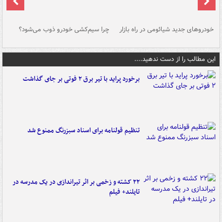
خودروهای جدید شیائومی در راه بازار
چرا سیم‌کشی خودرو ذوب می‌شود؟
شو
این مطالب را از دست ندهید....
برخورد پراید با تیر برق ۲ فوتی بر جای گذاشت
تنظیم قولنامه برای اسناد سبزرنگ ممنوع شد
۲۲ کشته و زخمی بر اثر تیراندازی در یک مدرسه در
تایلند+ فیلم