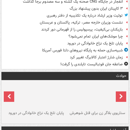
انفجار در جایگاه CNG صحنه یک کشته و سه مصدوم برجا گذاشت
۳ کاپیتان ایران بدون پیشنهاد بزرگ
توئیت وزیر ارشاد درباره یک تکذیبیه از دفتر رهبری
نشست وزیران خارجه مصر، ترکیه، پاکستان و عربستان
بازیکنان بی‌کیفیت، پرسپولیس را از قهرمانی دور کردند
چرا موشک‌های ایران تمام نمی‌شود؟
پایان تلخ یک نزاع خانوادگی در دورود
شبیه‌سازی حمله به پایگاه نیروهای دلتا فورس آمریکا
زمان شارژ اعتبار کالابرگ تغییر کرد
صاعقه جان فوتبالیست تایلندی را گرفت!
حوادث
سناریوی بلاگر زن برای قتل شوهرش
پایان تلخ یک نزاع خانوادگی در دورود
و 