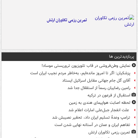
تمرین رزمی تکاوران ارتش
پربازدیدترین ها
نمایش وطن‌فروشی در قاب تلویزیون تروریستی موساد!
پزشکیان: اگر تا امروز مانده‌ایم، به‌خاطر مردم نجیب ایران است
آقای گل جام جهانی مقابل اسرائیل ایستاد
رامین رضاییان رسماً از استقلال جدا شد
استقبال از فرعون در ترکیه
لحظه اصابت هواپیمای هندی به زمین
علت انفجار جبل‌علی امارات اعلام شد
ترامپ وعدۀ تسلیم ایران داد، تحقیر نصیبش شد
تفاهم ایران و عمان در آستانه نهایی شدن است
تمرین رزمی تکاوران ارتش