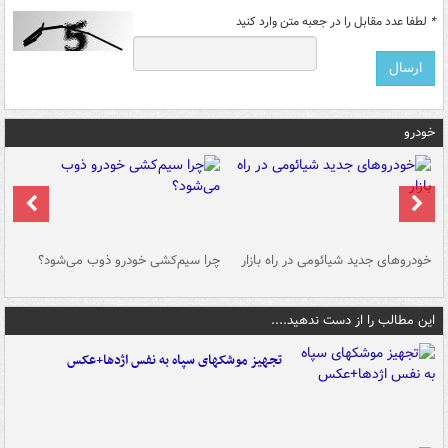
*
لطفا عدد مقابل را در جعبه متن وارد کنید
خودرو
خودروهای جدید شیائومی در راه بازار
چرا سیم‌کشی خودرو ذوب می‌شود؟
شو
این مطالب را از دست ندهید....
تجهیز موشکهای سپاه به نفس اژدها+عکس