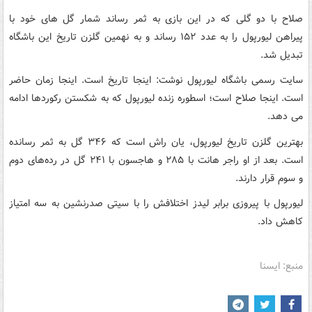
صلاح با دو گلی که در این بازی به ثمر رساند شمار گل های خود با
پیراهن لیورپول را به عدد ۱۵۲ رساند و به نهمین گلزن تاریخ این باشگاه
تبدیل شد.
سایت رسمی باشگاه لیورپول نوشت: اینجا تاریخ است. اینجا زمان حاضر
است. اینجا صلاح است؛ اسطوره زنده لیورپول که به شکستن رکوردها ادامه
می دهد.
بهترین گلزن تاریخ لیورپول، یان راش است که ۳۴۶ گل به ثمر رسانده
است. بعد از او راجر هانت با ۲۸۵ و هاجسون با ۲۴۱ گل در رده‌های دوم
و سوم قرار دارند.
لیورپول با پیروزی برابر لیدز اختلافش را با سیتی صدرنشین به سه امتیاز
کاهش داد.
منبع: ایسنا