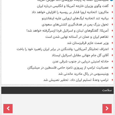
گفت وگوی وزیران خارجه آمریکا و انگلیس درباره ایران
ماکرون: اتحادیه اروپا فشار بر روسیه را افزایش خواهد داد
بیانیه تند اتحادیه لیگ‌های اروپایی علیه اینفانتینو
تحول بزرگ یمن در هدف‌گیری کشتی‌های سعودی
آمریکا: گفتگوهای لبنان و اسرائیل فردا ازسرگرفته خواهد شد!
تفاهم ایران و عمان در آستانه نهایی شدن است
وزیر صمت عازم قرقیزستان شد
اعتراف تحلیلگر آمریکایی؛ واشنگتن در برابر ایران راهبرد خود را باخت
آقای گل جام جهانی مقابل اسرائیل ایستاد
حادثه امنیتی دریایی در جنوب شرقی عدن
عصبانیت ترامپ از پیروزی نامزد حامی فلسطین در میشیگان
وینیسیوس در رئال مادرید ماندنی شد
ترامپ وعدۀ تسلیم ایران داد، تحقیر نصیبش شد
سلامت