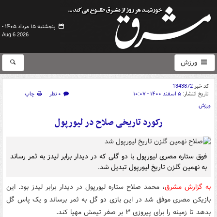
پنجشنبه ۱۵ مرداد ۱۴۰۵ -
Aug 6 2026
ورزش
کد خبر
1343872
تاریخ انتشار:
۵ اسفند ۱۴۰۰ - ۱۰:۰۷
۰ نظر
چاپ
ورزش
رکورد تاریخی صلاح در لیورپول
فوق ستاره مصری لیورپول با دو گلی که در دیدار برابر لیدز به ثمر رساند
به نهمین گلزن تاریخ لیورپول تبدیل شد.
به گزارش مشرق
، محمد صلاح ستاره لیورپول در دیدار برابر لیدز بود. این
بازیکن مصری موفق شد در این بازی دو گل به ثمر برساند و یک پاس گل
بدهد تا زمینه را برای پیروزی ۳ بر صفر تیمش مهیا کند.