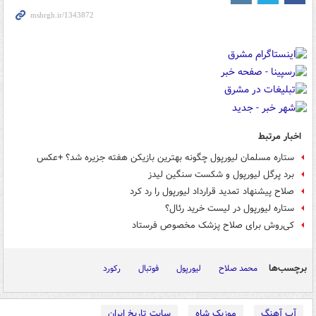
اخبار مرتبط
ستاره مسلمان لیورپول چگونه بهترین بازیکن هفته جزیره شد؟ +عکس
برد پرگل لیورپول و شکست سنگین لیدز
صلاح پیشنهاد تمدید قرارداد لیورپول را رد کرد
ستاره لیورپول در لیست خرید رئال‌؟
کی‌روش برای صلاح پزشک مخصوص فرستاد
برچسب‌ها
محمد صلاح
لیورپول
فوتبال
رکورد
آپ آهنگ
موزیک شاه
سایت تاریخ ایران