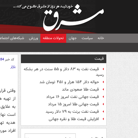
خانه
سیاست
جهان
تحولات منطقه
ورزش
شبکه‌های اجتماع
قیمت
کد خبر
284
بازار
قیمت نفت به ۸۳ دلار و ۵۵ سنت در هر بشکه
رسید
حواله دلار ۱۵۴ هزار و ۴۵۱ تومان شد
قیمت طلا صعودی ماند
وقتی قرا
قیمت جهانی نفت امروز ۱۶ مرداد
از تهیه 
قیمت جهانی طلا امروز ۱۵ مرداد
به علایق،
قیمت نفت برنت به ۷۹ دلار رسید
است نهای
افزایش قیمت طلا و نقره جهانی
هدیه تهی
افراد مور