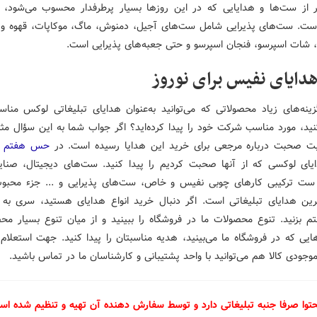
 از ست‌ها و هدایایی که در این روزها بسیار پرطرفدار محسوب می‌شود،
است. ست‌های پذیرایی شامل ست‌های آجیل، دمنوش، ماگ‌، موکاپات، قهوه و
شات اسپرسو، فنجان اسپرسو و حتی جعبه‌های پذیرایی است.
هدایای نفیس برای نوروز
زینه‌های زیاد محصولاتی که می‌توانید به‌عنوان هدایای تبلیغاتی لوکس مناس
نید، مورد مناسب شرکت خود را پیدا کرده‌اید؟ اگر جواب شما به این سؤال م
بت صحبت درباره مرجعی برای خرید این هدایا رسیده است. در
حس هفتم
م
ای لوکسی که از آنها صحبت کردیم را پیدا کنید. ست‌های دیجیتال، صنا
ت ترکیبی کارهای چوبی نفیس و خاص، ست‌های پذیرایی و ... جزء محبوب
رین هدایای تبلیغاتی است. اگر دنبال خرید انواع هدایای هستید، سری به 
بزنید. تنوع محصولات ما در فروشگاه را ببینید و از میان تنوع بسیار مح
یی که در فروشگاه ما می‌بینید، هدیه مناسبتان را پیدا کنید. جهت استعلام
موجودی کالا هم می‌توانید با واحد پشتیبانی و کارشناسان ما در تماس باشید.
حتوا صرفا جنبه تبلیغاتی دارد و توسط سفارش دهنده آن تهیه و تنظیم شده ا