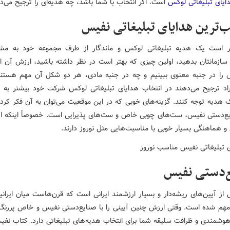
ایای تبلیغاتی لوکس
است. اگر انتخاب با شما باشد، چه هدیه‌ای را ترجیح می‌د
‌ترین هدایای تبلیغاتی نفیس
ر است یک هدیه تبلیغاتی لوکس و ماندگار از طرف مجموعه خود به مشت
 سازمانتان بدهید، اولین چیزی که بهتر است در نظر داشته باشید، ارزش آن 
 را در جنبه معنوی ببینیم و چه در جنبه مادی، هر دو شکل آن مهم هستن
راد ترجیح می‌دهند در انتخاب هدایای تبلیغاتی لوکس شرکت خود بیشتر به ج
 هدیه توجه کنند. گزینه‌های خوبی که در این موقعیت می‌توان به آن فکر کرد 
ع‌دستی نفیس، ست‌های چوبی خاص و ست‌های پذیرایی است. خصوصاً اینکه ای
و هماهنگی بسیار خوبی با مناسبت‌هایی مثل نوروز دارند.
‌دستی نفیس
 از آیین‌های ریشه‌دار و بسیار ارزشمند ایرانی است که قرن‌هاست میان ایران
 مهم شده است. وقتی ارزش چنین آیینی را با صنایع‌دستی نفیس و خاص پررنگ‌ت
هوشمندی و ظرافت سلیقه شما برای انتخاب هدیه‌های تبلیغاتی دارد. کتاب نفی