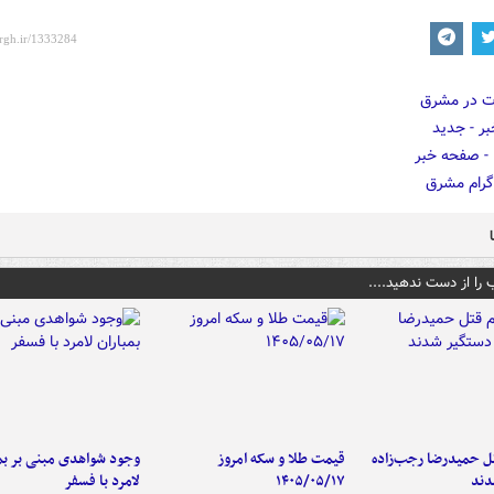
 را از دست ندهید....
تل حمیدرضا رجب‌زاده
قیمت طلا و سکه امروز
وجود شواهدی مبنی بر بمب
دند
۱۴۰۵/۰۵/۱۷
لامرد با فسفر