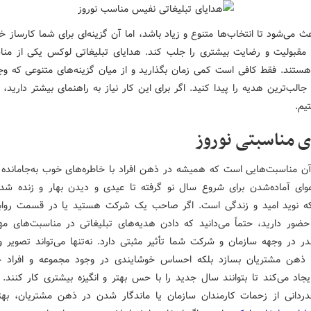
 می‌شود تا انتخاب‌ها متنوع و زیاد باشد، اما آن گزینه‌ای برای شما کارساز خ
د مقبولیت و رضایت بیشتری را جلب کند. هدایای تبلیغاتی لوکس یکی از منا
 هستند. فقط کافی است کمی زمان بگذارید و از میان گزینه‌های متنوعی که وجو
جالب‌ترین هدیه را پیدا کنید. اگر برای این کار نیاز به راهنمای بیشتر دارید، 
یم.
ی مناسبتی نوروز
 آن مناسبت‌هایی است که همیشه در ذهن افراد با خاطره‌های خوب به‌جامانده 
ای آماده‌شدن برای شروع سال نو گرفته تا عیدی و دیدن بهار و زنده شدن
 نوید امید و زندگی است. اگر صاحب یک شرکت هستید یا در قسمت رواب
حضور دارید، حتماً می‌دانید که دادن هدیه‌های تبلیغاتی در مناسبت‌های م
در در وجهه سازمان و شرکت شما تأثیر مثبتی دارد. نه‌تنها می‌تواند تصویر 
 ذهن مشتریان بسازد بلکه احساس خوشایندی در وجود مجموعه و افراد ح
جاد می‌کند تا بتوانند سال جدید را با حس بهتر و انگیزه بیشتری کار کنند. 
دردانی از زحمات کارمندان سازمان یا ماندگار شدن در ذهن مشتریان، بهت