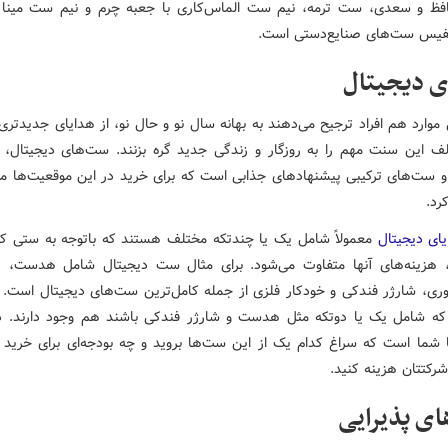
فظ و سعدی، ست ترمه، نیم ست الماس‌کاری با جعبه چرم و نیم ست مینا 
فیس ست‌های صنایع‌دستی است.
ی دیجیتال
وارد هم افراد ترجیح می‌دهند به بهانه سال نو و حال نو، از هدایای جدیدتری
لف این سنت مهم را به روزگار و زندگی جدید گره بزنند. ست‌های دیجیتال،
و ست‌های ترکیبی پیشنهادهای جذابی است که برای خرید در این موقعیت‌ها می‌
رد.
ای دیجیتال
معمولاً شامل یک یا چندتکه مختلف هستند که باتوجه ‌به ستی که
، هزینه‌های آنها متفاوت می‌شود. برای مثال ست دیجیتال شامل هدست، پا
ی، شارژر فندکی و خودکار فلزی از جمله کامل‌ترین ست‌های دیجیتال است.
که شامل یک یا دوتکه مثل هدست و شارژر فندکی باشند هم وجود دارند. د
ا شما است که سراغ کدام یک از این ست‌ها بروید و چه بودجه‌ای برای خرید
رکتتان هزینه کنید.
ی پذیرایی