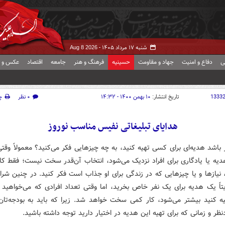
شنبه ۱۷ مرداد ۱۴۰۵ -
Aug 8 2026
ی
دفاع و امنیت
جهاد و مقاومت
حسینیه
فرهنگ و هنر
جامعه
اقتصاد
عکس و ف
1333
تاریخ انتشار:
۱۰ بهمن ۱۴۰۰ - ۱۴:۳۲
۰ نظر
چ
هدایای تبلیغاتی نفیس مناسب نوروز
ر باشد هدیه‌ای برای کسی تهیه کنید، به چه چیزهایی فکر می‌کنید؟ معمولاً وق
هدیه یا یادگاری برای افراد نزدیک می‌شود، انتخاب آن‌قدر سخت نیست؛ فقط ک
 نیازها و یا چیزهایی که در زندگی برای او جذاب است فکر کنید. در چنین شرا
تاً یک هدیه برای یک نفر خاص بخرید، اما وقتی تعداد افرادی که می‌خواهید بر
ه کنید بیشتر می‌شود، کار کمی سخت خواهد شد. زیرا که باید به بودجه‌تان
دنظر و زمانی که برای تهیه این هدیه در اختیار دارید توجه داشته باشید.