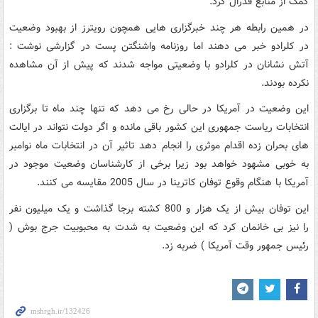
کمک از منابع فدرال کرد.
در همین رابطه هر چند خبرگزاری هایی همچون رویترز از بهبود وضعیت
در کلرادو خبر می دهند اما روزنامه واشنگتن پست در گزارشی نوشت :
آتش نشانان در کلرادو با وضعیتی مواجه شدند که پیش از آن مشاهده
نکرده بودند.
این وضعیت در آمریکا در حالی رخ می دهد که تنها چند ماه تا برگزاری
انتخابات ریاست جمهوری این کشور باقی مانده و اگر دولت نتواند در ایالت
های بحران زده اقدام موثری را انجام دهد تاثیر آن در انتخابات ماه نوامبر
به خوبی مشهود خواهد بود زیرا برخی از کارشناسان وضعیت موجود در
آمریکا با هنگام وقوع توفان کاترینا در سال 2005 مقایسه می کنند.
این توفان بیش از یک هزار و 800 کشته برجا گذاشت و یک میلیون نفر
را نیز بی خانمان کرد که این وضعیت به شدت به محبوبیت جرج بوش (
رئیس جمهور وقت آمریکا ) ضربه زد.