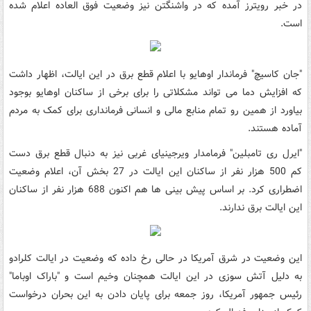
در خبر رویترز آمده که در واشنگتن نیز وضعیت فوق العاده اعلام شده
است.
"جان کاسیچ" فرماندار اوهایو با اعلام قطع برق در این ایالت، اظهار داشت
که افزایش دما می تواند مشکلاتی را برای برخی از ساکنان اوهایو بوجود
بیاورد از همین رو تمام منابع مالی و انسانی فرمانداری برای کمک به مردم
آماده هستند.
"ایرل ری تامبلین" فرمامدار ویرجینیای غربی نیز به دنبال قطع برق دست
کم 500 هزار نفر از ساکنان این ایالت در 27 بخش آن، اعلام وضعیت
اضطراری کرد. بر اساس پیش بینی ها هم اکنون 688 هزار نفر از ساکنان
این ایالت برق ندارند.
این وضعیت در شرق آمریکا در حالی رخ داده که وضعیت در ایالت کلرادو
به دلیل آتش سوزی در این ایالت همچنان وخیم است و "باراک اوباما"
رئیس جمهور آمریکا، روز جمعه برای پایان دادن به این بحران درخواست