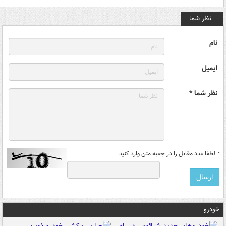
نظر شما
نام
ایمیل
نظر شما *
*
لطفا عدد مقابل را در جعبه متن وارد کنید
خودرو