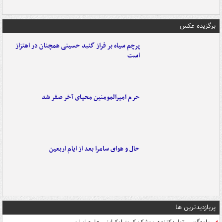
برگزیده عکس
پرچم سیاه بر فراز گنبد حسینی همچنان در اهتزاز
است
حرم امیرالمومنین محیای آخر صفر شد
حال و هوای سامرا بعد از ایام اربعین
پربازدیدترین ها