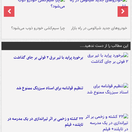
خودروهای جدید شیائومی در راه بازار
چرا سیم‌کشی خودرو ذوب می‌شود؟
شو
این مطالب را از دست ندهید....
برخورد پراید با تیر برق ۲ فوتی بر جای گذاشت
تنظیم قولنامه برای اسناد سبزرنگ ممنوع شد
۲۲ کشته و زخمی بر اثر تیراندازی در یک مدرسه در
تایلند+ فیلم