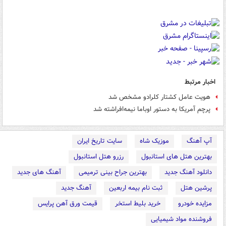
اخبار مرتبط
هویت عامل کشتار کلرادو مشخص شد
پرچم آمریکا به دستور اوباما نیمه‌افراشته شد
آپ آهنگ
موزیک شاه
سایت تاریخ ایران
بهترین هتل های استانبول
رزرو هتل استانبول
دانلود آهنگ جدید
بهترین جراح بینی ترمیمی
آهنگ های جدید
پرشین هتل
ثبت نام بیمه اربعین
آهنگ جدید
مزایده خودرو
خرید بلیط استخر
قیمت ورق آهن پرایس
فروشنده مواد شیمیایی