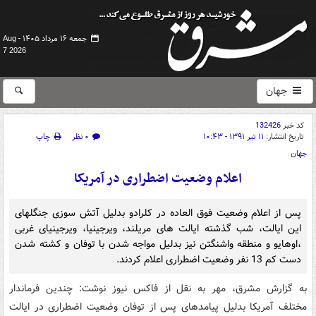
جمعه ۱۶ مرداد ۱۴۰۵ -
Aug
7 2026
جهان
کد خبر
132426
تاریخ انتشار:
۱۱ تیر ۱۳۹۱ - ۱۰:۴۳
۰ نظر
چاپ
جهان
اعلام وضعیت اضطراری در آمریکا
پس از اعلام وضعیت فوق العاده در کلرادو بدلیل آتش سوزی جنگلهای
این ایالت، شب گذشته ایالت های مریلند، ویرجینیا، ویرجینیای غربی
،اوهایو و منطقه واشنگتن نیز بدلیل مواجه شدن با توفان و کشته شدن
دست کم 13 نفر وضعیت اضطراری اعلام کردند.
به گزارش مشرق، مهر به نقل از فاکس نیوز نوشت: چندین فرماندار
مختلف آمریکا بدلیل پیامدهای پس از توفان وضعیت اضطراری در ایالت