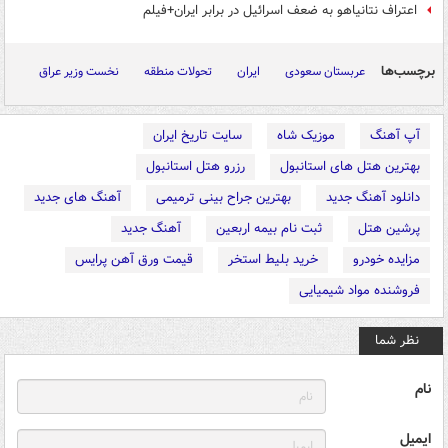
اعتراف نتانیاهو به ضعف اسرائیل در برابر ایران+فیلم
برچسب‌ها
عربستان سعودی
ایران
تحولات منطقه
نخست وزیر عراق
آپ آهنگ
موزیک شاه
سایت تاریخ ایران
بهترین هتل های استانبول
رزرو هتل استانبول
دانلود آهنگ جدید
بهترین جراح بینی ترمیمی
آهنگ های جدید
پرشین هتل
ثبت نام بیمه اربعین
آهنگ جدید
مزایده خودرو
خرید بلیط استخر
قیمت ورق آهن پرایس
فروشنده مواد شیمیایی
نظر شما
نام
ایمیل