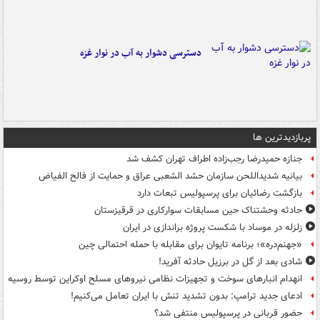
دسترسی دشوار به آب در نوار غزه
پربازدیدترین ها
جنازه حمیدرضا رجب‌زاده اطراف تهران کشف شد
بیانیه شدیداللحن سازمان حشد الشعبی عراق و حمایت از فالح الفیاض
بازگشت رضائیان برای پرسپولیس تبعات دارد
حادثه وحشتناک حین مسابقات سوارکاری در قرقیزستان
زلزله در موساد با شکست پروژه براندازی در ایران
«جهنم‌دره»؛ برنامه تایوان برای مقابله با حمله احتمالی چین
شادی بعد از گل در برزیل حادثه آفرید!
انهدام انبارهای سوخت و تجهیزات نظامی نیروهای مسلح اوکراین توسط روسیه
ادعای جدید ترامپ: بدون تشدید تنش با ایران تعامل می‌کنیم!
حضور قربانی در پرسپولیس منتفی شد؟