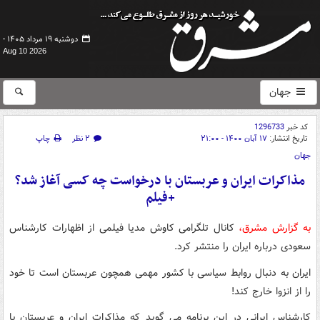
دوشنبه ۱۹ مرداد ۱۴۰۵ -
Aug 10 2026
جهان
کد خبر
1296733
تاریخ انتشار:
۱۷ آبان ۱۴۰۰ - ۲۱:۰۰
۲ نظر
چاپ
جهان
مذاکرات ایران و عربستان با درخواست چه کسی آغاز شد؟
+فیلم
به گزارش مشرق،
کانال تلگرامی کاوش مدیا فیلمی از اظهارات کارشناس
سعودی درباره ایران را منتشر کرد.
ایران به دنبال روابط سیاسی با کشور مهمی همچون عربستان است تا خود
را از انزوا خارج کند!
کارشناس ایرانی در این برنامه می گوید که مذاکرات ایران و عربستان با