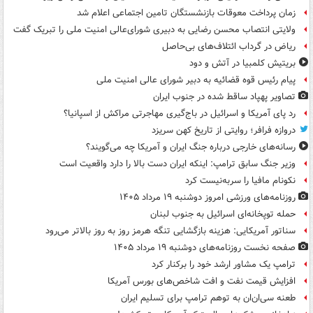
زمان پرداخت معوقات بازنشستگان تامین اجتماعی اعلام شد
ولایتی انتصاب محسن رضایی به دبیری شورای‌عالی امنیت ملی را تبریک گفت
ریاض در گرداب ائتلاف‌های بی‌حاصل
بریتیش کلمبیا در آتش و دود
پیام رئیس قوه قضائیه به دبیر شورای عالی امنیت ملی
تصاویر پهپاد ساقط شده در جنوب ایران
رد پای آمریکا و اسرائیل در باج‌گیری مهاجرتی مراکش از اسپانیا؟
دروازه فرافر؛ روایتی از تاریخ کهن سریزد
رسانه‌های خارجی درباره جنگ ایران و آمریکا چه می‌گویند؟
وزیر جنگ سابق ترامپ: اینکه ایران دست بالا را دارد واقعیت است
نکونام مافیا را سربه‌نیست کرد
روزنامه‌های ورزشی امروز دوشنبه ۱۹ مرداد ۱۴۰۵
حمله توپخانه‌ای اسرائیل به جنوب لبنان
سناتور آمریکایی: هزینه بازگشایی تنگه هرمز روز به روز بالاتر می‌رود
صفحه نخست روزنامه‌های دوشنبه ۱۹ مرداد ۱۴۰۵
ترامپ یک مشاور ارشد خود را برکنار کرد
افزایش قیمت نفت و افت شاخص‌های بورس آمریکا
طعنه سی‌ان‌ان به توهم ترامپ برای تسلیم ایران