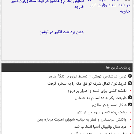
همایش محرم و عاشورا در آینه اسناد وزارت امور
خارجه
جشن برداشت انگور در ترشیز
پربازدیدترین ها
ترس کارشناس کویتی از تسلط ایران بر تنگۀ هرمز
کاریکاتور/ کمال شرف توافق مکه را به سخره گرفت
نقشه کشی برای فتنه و اصرار بر دروغ
طبیعت بکر جاده اسالم به خلخال
شکار تمساح در مالزی
پشت پرده تغییر سرمربی تراکتور
واکنش عربستان و قطر به بیانیه شورای امنیت درباره یمن
مرد سال والیبال آسیا انتخاب شد
نخستین تصویر مسی بعد از مرگ پدر