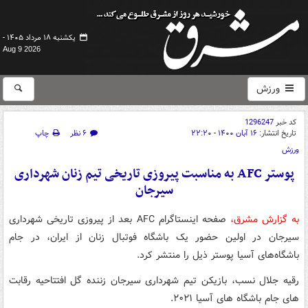
یکشنبه ۱۸ مرداد ۱۴۰۵ -
Aug 9 2026
ورزش
کد خبر
1296247
تاریخ انتشار:
۱۶ آبان ۱۴۰۰ - ۲۲:۲۰
۶ نظر
چاپ
ورزش
پوستر AFC به مناسبت پیروزی تاریخی تیم زنان شهرداری
سیرجان
به گزارش مشرق،
صفحه اینستاگرام AFC بعد از پیروزی تاریخی شهرداری
سیرجان در اولین حضور یک باشگاه فوتبال زنان از ایران، در جام
باشگاه‌های آسیا پوستر ذیل را منتشر کرد.
رقیه جلال نسب، بازیکن تیم شهرداری سیرجان زننده گل افتتاحیه رقابت
های جام باشگاه های آسیا ۲۰۲۱.