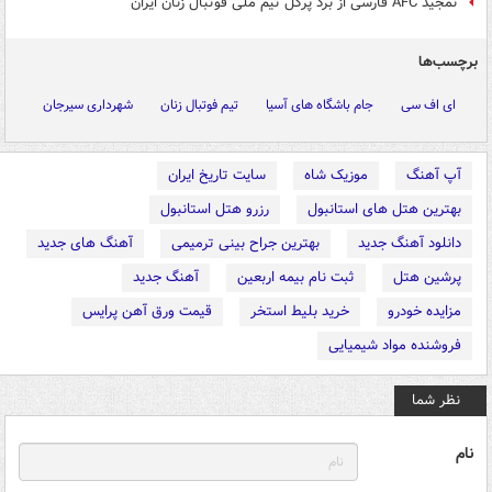
تمجید AFC فارسی از برد پرگل تیم ملی فوتبال زنان ایران
برچسب‌ها
ای اف سی
جام باشگاه های آسیا
تیم فوتبال زنان
شهرداری سیرجان
آپ آهنگ
موزیک شاه
سایت تاریخ ایران
بهترین هتل های استانبول
رزرو هتل استانبول
دانلود آهنگ جدید
بهترین جراح بینی ترمیمی
آهنگ های جدید
پرشین هتل
ثبت نام بیمه اربعین
آهنگ جدید
مزایده خودرو
خرید بلیط استخر
قیمت ورق آهن پرایس
فروشنده مواد شیمیایی
نظر شما
نام