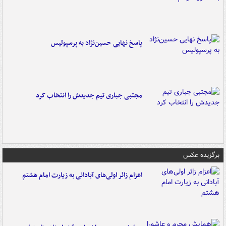
پاسخ نهایی حسین‌نژاد به پرسپولیس
مجتبی جباری تیم جدیدش را انتخاب کرد
برگزیده عکس
اعزام زائر اولی‌های آبادانی به زیارت امام هشتم