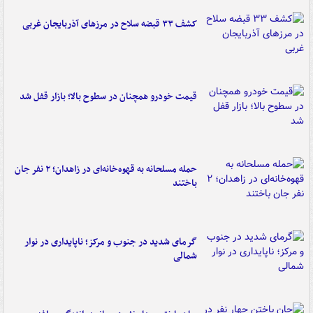
کشف ۳۳ قبضه سلاح در مرزهای آذربایجان غربی
قیمت خودرو همچنان در سطوح بالا؛ بازار قفل شد
حمله مسلحانه به قهوه‌خانه‌ای در زاهدان؛ ۲ نفر جان
باختند
گرمای شدید در جنوب و مرکز؛ ناپایداری در نوار
شمالی