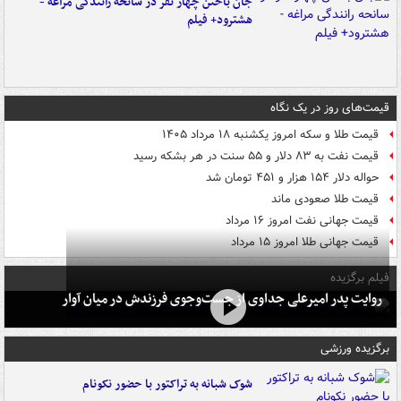
جان باختن چهار نفر در سانحه رانندگی مراغه -
هشترود+ فیلم
قیمت‌های روز در یک نگاه
قیمت طلا و سکه امروز یکشنبه ۱۸ مرداد ۱۴۰۵
قیمت نفت به ۸۳ دلار و ۵۵ سنت در هر بشکه رسید
حواله دلار ۱۵۴ هزار و ۴۵۱ تومان شد
قیمت طلا صعودی ماند
قیمت جهانی نفت امروز ۱۶ مرداد
قیمت جهانی طلا امروز ۱۵ مرداد
فیلم برگزیده
روایت پدر امیرعلی جداوی از جست‌وجوی فرزندش در میان آوار
برگزیده ورزشی
شوک شبانه به تراکتور با حضور نکونام